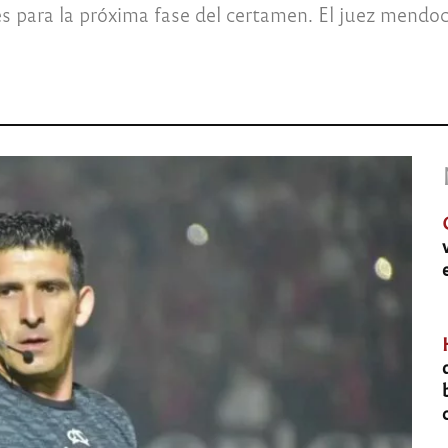
des para la próxima fase del certamen. El juez mendoc