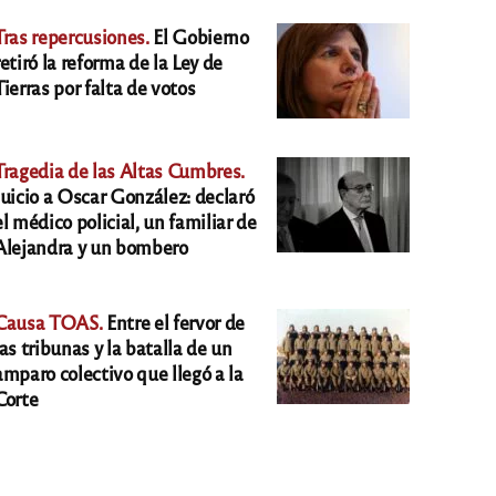
Tras repercusiones.
El Gobierno
retiró la reforma de la Ley de
Tierras por falta de votos
Tragedia de las Altas Cumbres.
Juicio a Oscar González: declaró
el médico policial, un familiar de
Alejandra y un bombero
Causa TOAS.
Entre el fervor de
las tribunas y la batalla de un
amparo colectivo que llegó a la
Corte