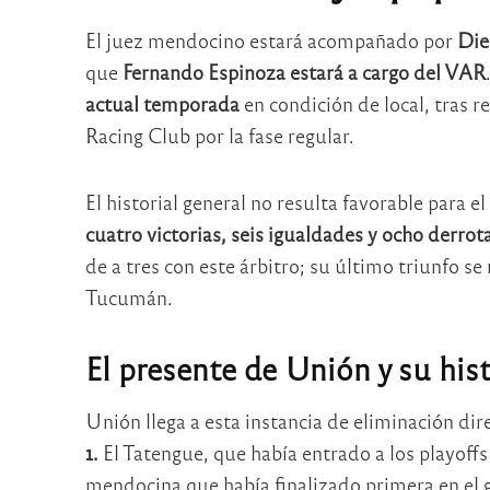
El juez mendocino estará acompañado por
Die
que
Fernando Espinoza estará a cargo del VAR
actual temporada
en condición de local, tras r
Racing Club por la fase regular.
El historial general no resulta favorable para e
cuatro victorias, seis igualdades y ocho derrot
de a tres con este árbitro; su último triunfo s
Tucumán.
El presente de Unión y su hist
Unión llega a esta instancia de eliminación dir
1.
El Tatengue, que había entrado a los playoffs 
mendocina que había finalizado primera en el 