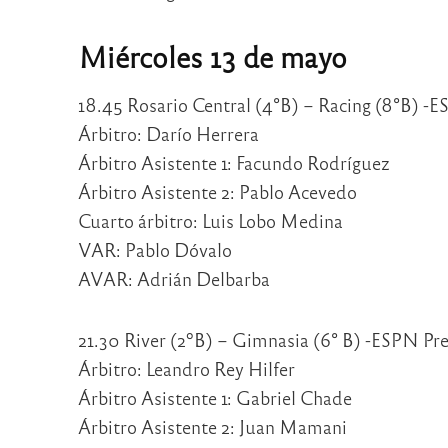
Miércoles 13 de mayo
18.45 Rosario Central (4°B) – Racing (8°B) 
Árbitro: Darío Herrera
Árbitro Asistente 1: Facundo Rodríguez
Árbitro Asistente 2: Pablo Acevedo
Cuarto árbitro: Luis Lobo Medina
VAR: Pablo Dóvalo
AVAR: Adrián Delbarba
21.30 River (2ºB) – Gimnasia (6° B) -ESPN P
Árbitro: Leandro Rey Hilfer
Árbitro Asistente 1: Gabriel Chade
Árbitro Asistente 2: Juan Mamani