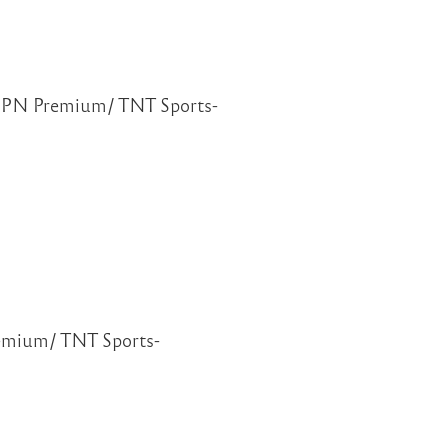
-ESPN Premium/ TNT Sports-
remium/ TNT Sports-