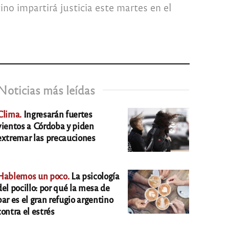
ino impartirá justicia este martes en el
Noticias más leídas
Clima.
Ingresarán fuertes
vientos a Córdoba y piden
extremar las precauciones
Hablemos un poco.
La psicología
del pocillo: por qué la mesa de
bar es el gran refugio argentino
contra el estrés