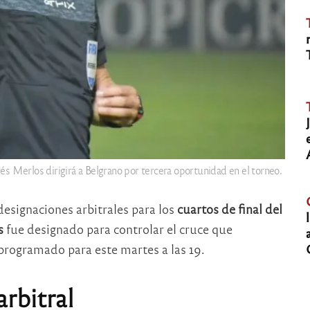
s Merlos dirigirá a Belgrano por tercera oportunidad en el torneo.
designaciones arbitrales para los
cuartos de final del
s
fue designado para controlar el cruce que
rogramado para este martes a las 19.
rbitral