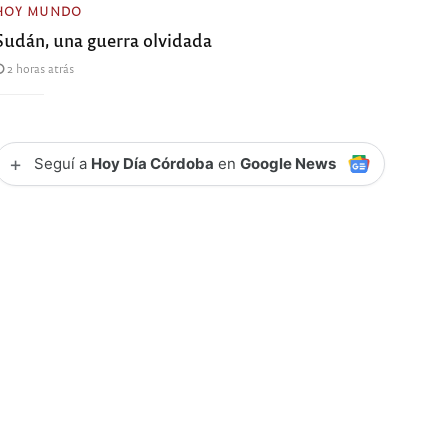
HOY MUNDO
Sudán, una guerra olvidada
2 horas atrás
+
Seguí a
Hoy Día Córdoba
en
Google News