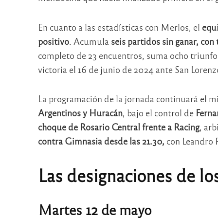
En cuanto a las estadísticas con Merlos, el
equi
positivo
. Acumula
seis partidos sin ganar, con
completo de 23 encuentros, suma ocho triunfos
victoria el 16 de junio de 2024 ante San Lorenz
La programación de la jornada continuará el 
Argentinos y Huracán
, bajo el control de
Ferna
choque de Rosario Central frente a Racing
, ar
contra Gimnasia desde las 21.30,
con Leandro R
Las designaciones de los
Martes 12 de mayo