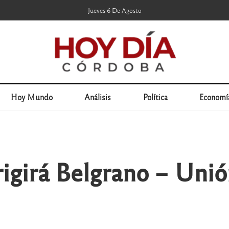
Jueves 6 De Agosto
Hoy Mundo
Análisis
Política
Economí
igirá Belgrano – Unió