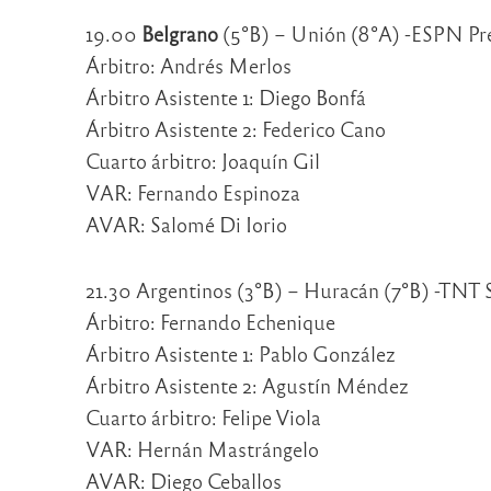
19.00
Belgrano
(5°B) – Unión (8°A) -ESPN P
Árbitro: Andrés Merlos
Árbitro Asistente 1: Diego Bonfá
Árbitro Asistente 2: Federico Cano
Cuarto árbitro: Joaquín Gil
VAR: Fernando Espinoza
AVAR: Salomé Di Iorio
21.30 Argentinos (3°B) – Huracán (7°B) -TNT 
Árbitro: Fernando Echenique
Árbitro Asistente 1: Pablo González
Árbitro Asistente 2: Agustín Méndez
Cuarto árbitro: Felipe Viola
VAR: Hernán Mastrángelo
AVAR: Diego Ceballos