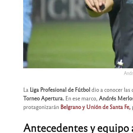
André
La
Liga Profesional de Fútbol
dio a conocer las 
Torneo Apertura.
En ese marco,
Andrés Merlo
protagonizarán
Belgrano y Unión de Santa Fe,
p
Antecedentes y equipo a