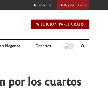
Iniciar Sesión
Regístrate Gratis
🗞️ EDICIÓN PAPEL GRATIS
a y Negocios
Deportes
n por los cuartos