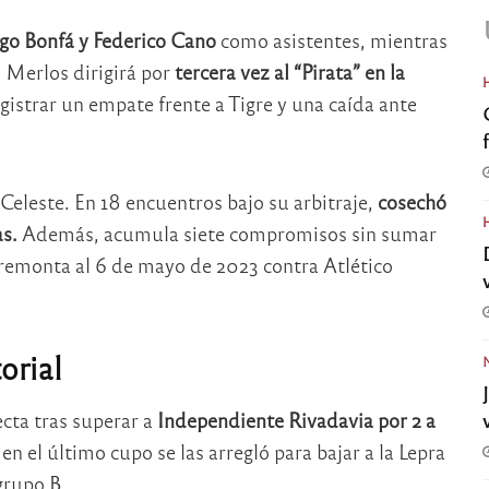
go Bonfá y Federico Cano
como asistentes, mientras
. Merlos dirigirá por
tercera vez al “Pirata” en la
egistrar un empate frente a Tigre y una caída ante
l Celeste. En 18 encuentros bajo su arbitraje,
cosechó
as.
Además, acumula siete compromisos sin sumar
e remonta al 6 de mayo de 2023 contra Atlético
orial
ecta tras superar a
Independiente Rivadavia por 2 a
en el último cupo se las arregló para bajar a la Lepra
grupo B.