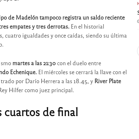
po de Madelón tampoco registra un saldo reciente
 tres empates y tres derrotas.
En el historial
, cuatro igualdades y once caídas, siendo su última
o.
mismo
martes a las 21:30
con el duelo entre
ndo Echenique.
El miércoles se cerrará la llave con el
bitrado por Darío Herrera a las 18.45, y
River Plate
ey Hilfer como juez principal.
 cuartos de final