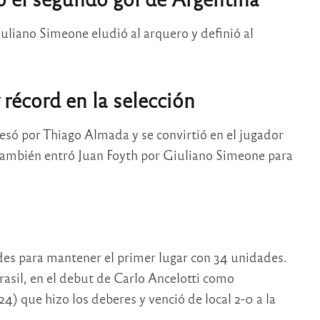
iuliano Simeone eludió al arquero y definió al
récord en la selección
esó por Thiago Almada y se convirtió en el jugador
También entró Juan Foyth por Giuliano Simeone para
des para mantener el primer lugar con 34 unidades.
asil, en el debut de Carlo Ancelotti como
) que hizo los deberes y venció de local 2-0 a la