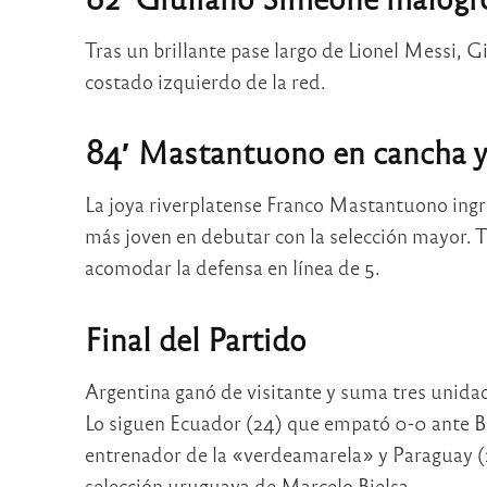
Tras un brillante pase largo de Lionel Messi, G
costado izquierdo de la red.
84′ Mastantuono en cancha y 
La joya riverplatense Franco Mastantuono ingr
más joven en debutar con la selección mayor. 
acomodar la defensa en línea de 5.
Final del Partido
Argentina ganó de visitante y suma tres unida
Lo siguen Ecuador (24) que empató 0-0 ante Br
entrenador de la «verdeamarela» y Paraguay (24
selección uruguaya de Marcelo Bielsa.