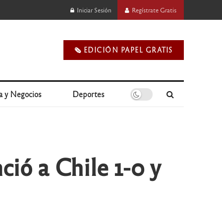
Iniciar Sesión
Regístrate Gratis
🗞️ EDICIÓN PAPEL GRATIS
a y Negocios
Deportes
ció a Chile 1-0 y