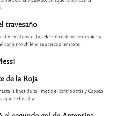
ú.
el travesaño
ió en el poste. La selección chilena se despierta.
el conjunto chileno se acerca al empate.
Messi
e de la Roja
sta la línea de cal, metió el centro atrás y Cepeda
a que se fue alta.
 el segundo gol de Argentina