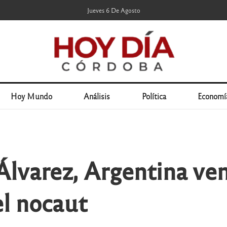
Jueves 6 De Agosto
Hoy Mundo
Análisis
Política
Economí
Álvarez, Argentina ven
el nocaut