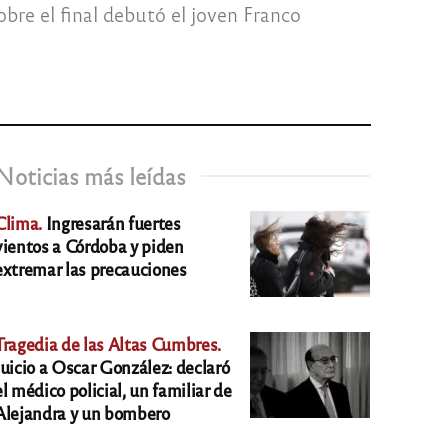
obre el final debutó el joven Franco
Noticias más leídas
Clima.
Ingresarán fuertes
vientos a Córdoba y piden
extremar las precauciones
Tragedia de las Altas Cumbres.
Juicio a Oscar González: declaró
el médico policial, un familiar de
Alejandra y un bombero