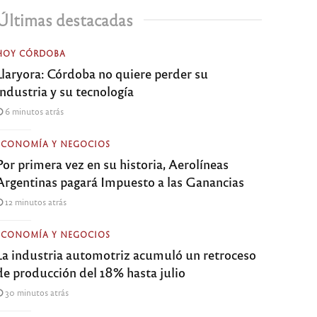
Últimas destacadas
HOY CÓRDOBA
Llaryora: Córdoba no quiere perder su
industria y su tecnología
6 minutos atrás
ECONOMÍA Y NEGOCIOS
Por primera vez en su historia, Aerolíneas
Argentinas pagará Impuesto a las Ganancias
12 minutos atrás
ECONOMÍA Y NEGOCIOS
La industria automotriz acumuló un retroceso
de producción del 18% hasta julio
30 minutos atrás