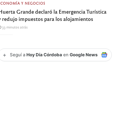
ECONOMÍA Y NEGOCIOS
Huerta Grande declaró la Emergencia Turística
y redujo impuestos para los alojamientos
33 minutos atrás
+
Seguí a
Hoy Día Córdoba
en
Google News