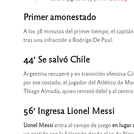
Primer amonestado
A los 38 minutos del primer tiempo, el capitán
tras una infracción a Rodrigo De Paul.
44′ Se salvó Chile
Argentina recuperó y en transición ofensiva Gi
por ese costado, el jugador del Atlético de Ma
Thiago Almada, quien remató débil y al centro
56′ Ingresa Lionel Messi
Lionel Messi
entra al campo de juego
en lugar 
un partido con la Selección desde el 19 de Nov