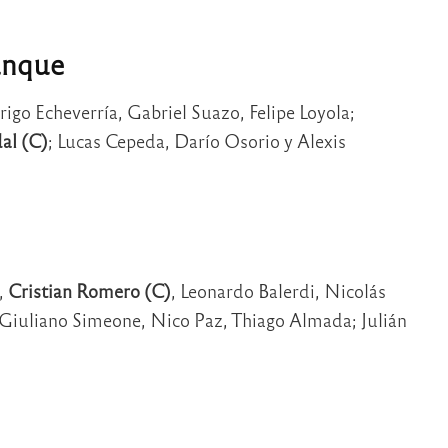
anque
go Echeverría, Gabriel Suazo, Felipe Loyola;
al (C)
; Lucas Cepeda, Darío Osorio y Alexis
,
Cristian Romero (C)
, Leonardo Balerdi, Nicolás
; Giuliano Simeone, Nico Paz, Thiago Almada; Julián