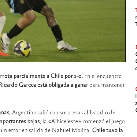
rrota parcialmente a Chile por 1-0.
En el encuentro
Ricardo Gareca está obligada a ganar
para mantener
anas
, Argentina salió con sorpresas al Estadio de
importantes bajas
, la «Albiceleste» comenzó el juego
s un error en salida de Nahuel Molina,
Chile tuvo la