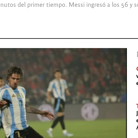
inutos del primer tiempo. Messi ingresó a los 56 y s