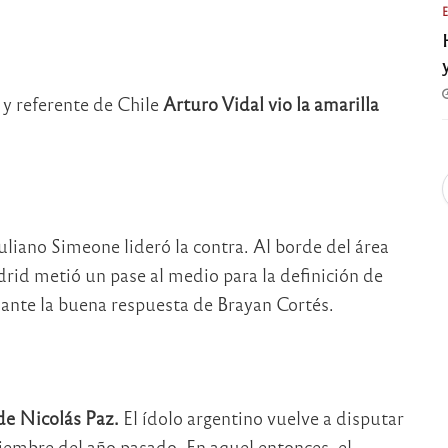
 y referente de Chile
Arturo Vidal vio la amarilla
uliano Simeone lideró la contra. Al borde del área
drid metió un pase al medio para la definición de
 ante la buena respuesta de Brayan Cortés.
de Nicolás Paz.
El ídolo argentino vuelve a disputar
iembre del año pasado. En aquel entonces, el