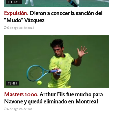
FÚTBOL
Expulsión.
Dieron a conocer la sanción del
“Mudo” Vázquez
6 de agosto de 2026
TENIS
Masters 1000.
Arthur Fils fue mucho para
Navone y quedó eliminado en Montreal
6 de agosto de 2026