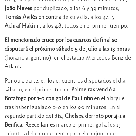
João Neves
por duplicado, a los 6 y 39 minutos,
T
omás Avilés en contra
de su valla, a los 44, y
Achraf Hakimi
, a los 48, todos en el primer tiempo.
El mencionado cruce por los cuartos de final se
disputará el próximo sábado 5 de julio a las 13 horas
(horario argentino), en el estadio Mercedes-Benz de
Atlanta.
Por otra parte, en los encuentros disputados el día
sábado, en el primer turno,
Palmeiras venció a
Botafogo por 1-0 con gol de Paulinho
en el alargue,
tras haber igualado 0-0 en los 90 minutos. En el
segundo partido del día,
Chelsea derrotó por 4-1 a
Benfica
.
Reece James
marcó el primer gol a los 19
minutos del complemento para el conjunto de