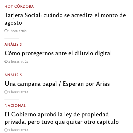
HOY CÓRDOBA
Tarjeta Social: cuándo se acredita el monto de
agosto
1 hora atrás
ANÁLISIS
Cómo protegernos ante el diluvio digital
2 horas atrás
ANÁLISIS
Una campaña papal / Esperan por Arias
2 horas atrás
NACIONAL
El Gobierno aprobó la ley de propiedad
privada, pero tuvo que quitar otro capítulo
2 horas atrás