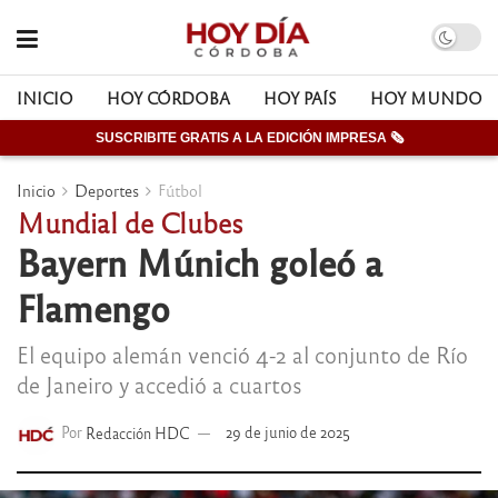
INICIO
HOY CÓRDOBA
HOY PAÍS
HOY MUNDO
SUSCRIBITE GRATIS A LA EDICIÓN IMPRESA 🗞
Inicio
Deportes
Fútbol
Mundial de Clubes
Bayern Múnich goleó a
Flamengo
El equipo alemán venció 4-2 al conjunto de Río
de Janeiro y accedió a cuartos
Por
Redacción HDC
29 de junio de 2025