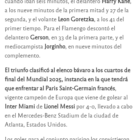
cuando iban seis minutos, el delantero
Harry Kane
,
a los nueve minutos de la primera mitad y 27 de la
segunda, y el volante
Leon Goretzka
, a los 41 del
primer tiempo. Para el Flamengo descontó el
delantero
Gerson
, en 33 de la primera parte, y el
mediocampista
Jorginho
, en nueve minutos del
complemento.
El triunfo clasificó al elenco bávaro a los cuartos de
final del Mundial 2025, instancia en la que tendrá
que enfrentar al Paris Saint-Germain francés
,
vigente campeón de Europa que viene de golear al
Inter Miami
de
Lionel Messi
por 4-0, llevado a cabo
en el Mercedes-Benz Stadium de la ciudad de
Atlanta, Estados Unidos.
Los goles para el conjunto parisino los convirtieron,