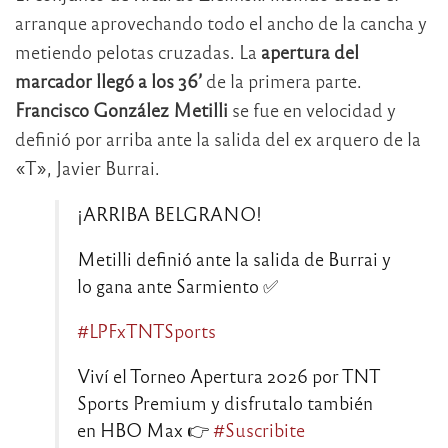
arranque aprovechando todo el ancho de la cancha y
metiendo pelotas cruzadas. La
apertura del
marcador llegó a los 36’
de la primera parte.
Francisco González Metilli
se fue en velocidad y
definió por arriba ante la salida del ex arquero de la
«T», Javier Burrai.
¡ARRIBA BELGRANO!
Metilli definió ante la salida de Burrai y
lo gana ante Sarmiento ✅
#LPFxTNTSports
Viví el Torneo Apertura 2026 por TNT
Sports Premium y disfrutalo también
en HBO Max 👉
#Suscribite