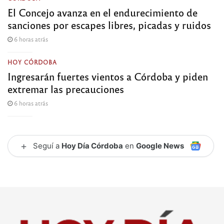
El Concejo avanza en el endurecimiento de
sanciones por escapes libres, picadas y ruidos
6 horas atrás
HOY CÓRDOBA
Ingresarán fuertes vientos a Córdoba y piden
extremar las precauciones
6 horas atrás
+
Seguí a
Hoy Día Córdoba
en
Google News