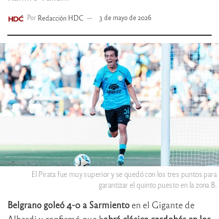
Por
Redacción HDC
3 de mayo de 2026
El Pirata fue muy superior y se quedó con los tres puntos para
garantizar el quinto puesto en la zona B.
Belgrano goleó 4-0
a Sarmiento
en el Gigante de
Alberdi y confirmó que h
abrá clásico cordobés en los