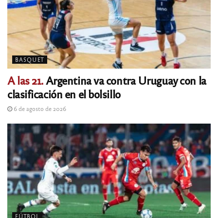
BASQUET
A las 21.
Argentina va contra Uruguay con la
clasificación en el bolsillo
6 de agosto de 2026
FÚTBOL