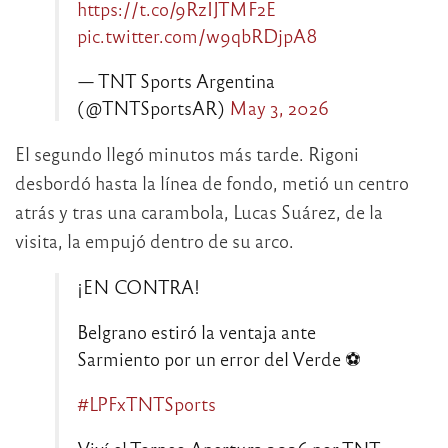
https://t.co/9RzIJTMF2E
pic.twitter.com/w9qbRDjpA8
— TNT Sports Argentina
(@TNTSportsAR)
May 3, 2026
El segundo llegó minutos más tarde. Rigoni
desbordó hasta la línea de fondo, metió un centro
atrás y tras una carambola, Lucas Suárez, de la
visita, la empujó dentro de su arco.
¡EN CONTRA!
Belgrano estiró la ventaja ante
Sarmiento por un error del Verde ⚽
#LPFxTNTSports