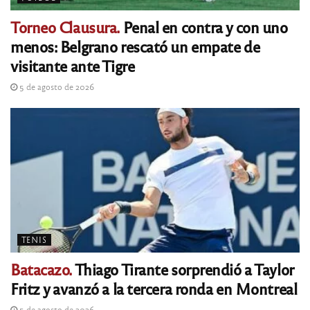
Torneo Clausura.
Penal en contra y con uno
menos: Belgrano rescató un empate de
visitante ante Tigre
5 de agosto de 2026
TENIS
Batacazo.
Thiago Tirante sorprendió a Taylor
Fritz y avanzó a la tercera ronda en Montreal
5 de agosto de 2026