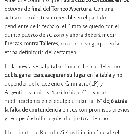
octavos de final del Torneo Apertura.
Con una
actuación colectiva impecable en el partido
pendiente de la fecha 9, el Pirata se quedó con el
quinto puesto de su zona y ahora deberá
medir
fuerzas contra Talleres
, cuarto de su grupo, en la
etapa definitoria del certamen.
En la previa se palpitaba clima a clásico. Belgrano
debía ganar para asegurar su lugar en la tabla
y no
depender del cruce entre Gimnasia (LP) y
Argentinos Juniors. Y así lo hizo. Con varias
modificaciones en el equipo titular, la “B”
dejó atrás
la falta de contundencia
en sus compromisos previos
y recuperó el olfato goleador justo a tiempo.
El conjunto de Ricardo Zielinski insinuó desde el