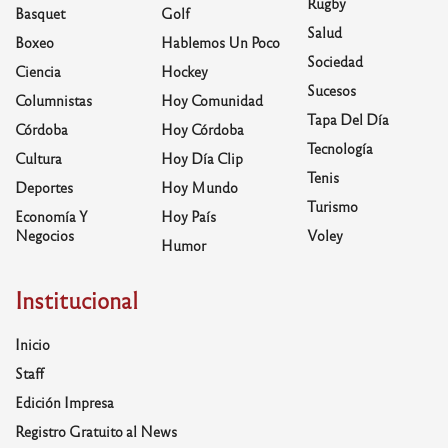
Rugby
Basquet
Golf
Salud
Boxeo
Hablemos Un Poco
Sociedad
Ciencia
Hockey
Sucesos
Columnistas
Hoy Comunidad
Tapa Del Día
Córdoba
Hoy Córdoba
Tecnología
Cultura
Hoy Día Clip
Tenis
Deportes
Hoy Mundo
Turismo
Economía Y
Hoy País
Negocios
Voley
Humor
Institucional
Inicio
Staff
Edición Impresa
Registro Gratuito al News