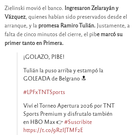
Zielinski movió el banco.
Ingresaron Zelarayán y
Vázquez
, quienes habían sido preservados desde el
arranque, y la
promesa Ramiro Tulián.
Justamente, a
falta de cinco minutos del cierre, el pib
e marcó su
primer tanto en Primera.
¡GOLAZO, PIBE!
Tulián la puso arriba y estampó la
GOLEADA de Belgrano 🔝
#LPFxTNTSports
Viví el Torneo Apertura 2026 por TNT
Sports Premium y disfrutalo también
en HBO Max 👉
#Suscribite
https://t.co/9RzIJTMF2E