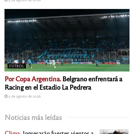
FÚTBOL
Por Copa Argentina.
Belgrano enfrentará a
Racing en el Estadio La Pedrera
5 de agosto de 2026
Noticias más leídas
Clima.
Ingresarán fuertes vientos a