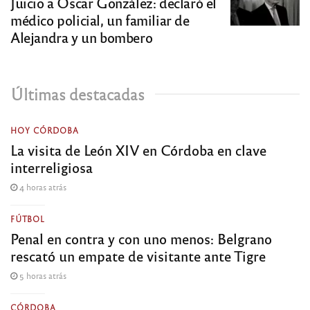
Juicio a Oscar González: declaró el
médico policial, un familiar de
Alejandra y un bombero
Últimas destacadas
HOY CÓRDOBA
La visita de León XIV en Córdoba en clave
interreligiosa
4 horas atrás
FÚTBOL
Penal en contra y con uno menos: Belgrano
rescató un empate de visitante ante Tigre
5 horas atrás
CÓRDOBA