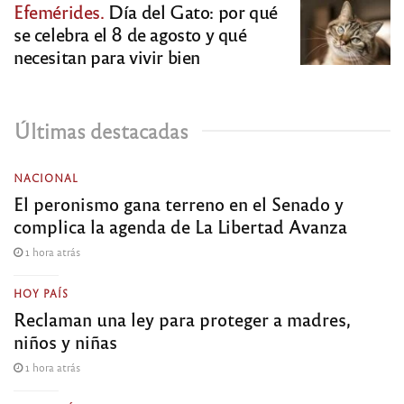
Efemérides.
Día del Gato: por qué
se celebra el 8 de agosto y qué
necesitan para vivir bien
Últimas destacadas
NACIONAL
El peronismo gana terreno en el Senado y
complica la agenda de La Libertad Avanza
1 hora atrás
HOY PAÍS
Reclaman una ley para proteger a madres,
niños y niñas
1 hora atrás