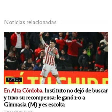
Noticias relacionadas
FÚTBOL
En Alta Córdoba.
Instituto no dejó de buscar
y tuvo su recompensa: le ganó 1-0 a
Gimnasia (M) y es escolta
8 de agosto de 2026