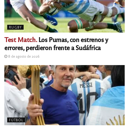
RUGBY
Test Match.
Los Pumas, con estrenos y
errores, perdieron frente a Sudáfrica
8 de agosto de 2026
FÚTBOL