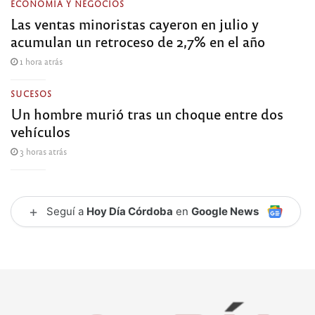
ECONOMÍA Y NEGOCIOS
Las ventas minoristas cayeron en julio y
acumulan un retroceso de 2,7% en el año
1 hora atrás
SUCESOS
Un hombre murió tras un choque entre dos
vehículos
3 horas atrás
+
Seguí a
Hoy Día Córdoba
en
Google News