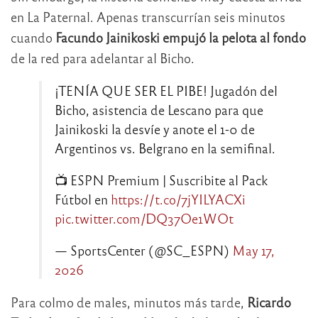
en La Paternal. Apenas transcurrían seis minutos
cuando
Facundo Jainikoski empujó la pelota al fondo
de la red para adelantar al Bicho.
¡TENÍA QUE SER EL PIBE! Jugadón del
Bicho, asistencia de Lescano para que
Jainikoski la desvíe y anote el 1-0 de
Argentinos vs. Belgrano en la semifinal.
📺 ESPN Premium | Suscribite al Pack
Fútbol en
https://t.co/7jYILYACXi
pic.twitter.com/DQ37Oe1WOt
— SportsCenter (@SC_ESPN)
May 17,
2026
Para colmo de males, minutos más tarde,
Ricardo