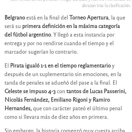
abrazan tras la clasificación.
Belgrano
está en la final del
Torneo Apertura
, la que
será su
primera definición en la máxima categoría
del fútbol argentino
. Y llegó a esta instancia por
entrega y por no rendirse cuando el tiempo y el
marcador sugerían lo contrario.
El
Pirata igualó 1-1 en el tiempo reglamentario
y
después de un suplementario sin emociones, en la
tanda de penales se adueñó del pase a la final. El
Celeste se impuso 4-3
con
tantos de Lucas Passerini,
Nicolás Fernández, Emiliano Rigoni y Ramiro
Hernandes,
que con carácter pateó el último penal
como si llevara más de diez años en primera.
Sin embargo, la historia comenzó muy cuesta arriba