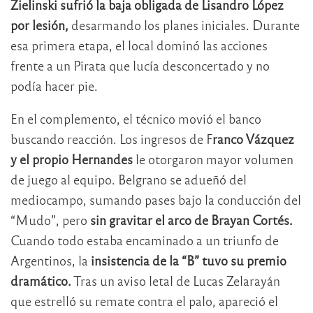
Zielinski sufrió la baja obligada de Lisandro López
por lesión,
desarmando los planes iniciales. Durante
esa primera etapa, el local dominó las acciones
frente a un Pirata que lucía desconcertado y no
podía hacer pie.
En el complemento, el técnico movió el banco
buscando reacción. Los ingresos de F
ranco Vázquez
y el propio Hernandes
le otorgaron mayor volumen
de juego al equipo. Belgrano se adueñó del
mediocampo, sumando pases bajo la conducción del
“Mudo”, pero
sin gravitar el arco de Brayan Cortés.
Cuando todo estaba encaminado a un triunfo de
Argentinos, la
insistencia de la “B” tuvo su premio
dramático.
Tras un aviso letal de Lucas Zelarayán
que estrelló su remate contra el palo, apareció el