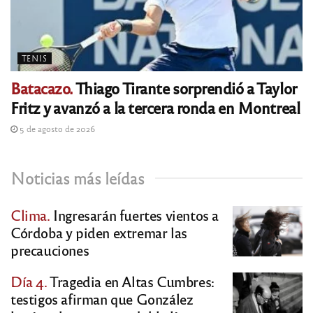
TENIS
Batacazo.
Thiago Tirante sorprendió a Taylor
Fritz y avanzó a la tercera ronda en Montreal
5 de agosto de 2026
Noticias más leídas
Clima.
Ingresarán fuertes vientos a
Córdoba y piden extremar las
precauciones
Día 4.
Tragedia en Altas Cumbres:
testigos afirman que González