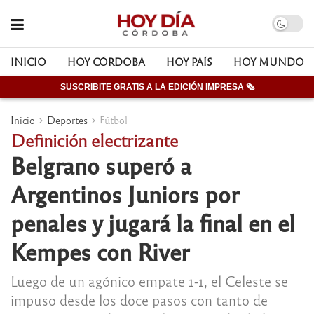
INICIO
HOY CÓRDOBA
HOY PAÍS
HOY MUNDO
SUSCRIBITE GRATIS A LA EDICIÓN IMPRESA 🗞
Inicio
Deportes
Fútbol
Definición electrizante
Belgrano superó a
Argentinos Juniors por
penales y jugará la final en el
Kempes con River
Luego de un agónico empate 1-1, el Celeste se
impuso desde los doce pasos con tanto de