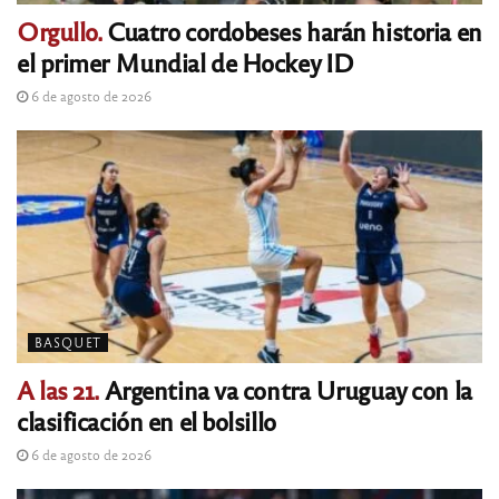
Orgullo.
Cuatro cordobeses harán historia en
el primer Mundial de Hockey ID
6 de agosto de 2026
BASQUET
A las 21.
Argentina va contra Uruguay con la
clasificación en el bolsillo
6 de agosto de 2026