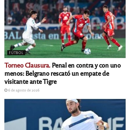
FÚTBOL
Torneo Clausura.
Penal en contra y con uno
menos: Belgrano rescató un empate de
visitante ante Tigre
6 de agosto de 2026