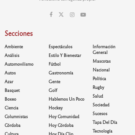
Secciones
Ambiente
Espectáculos
Información
General
Análisis
Estilo Y Bienestar
Mascotas
Automovilismo
Fútbol
Nacional
Autos
Gastronomía
Política
Azar
Gente
Rugby
Basquet
Golf
Salud
Boxeo
Hablemos Un Poco
Sociedad
Ciencia
Hockey
Sucesos
Columnistas
Hoy Comunidad
Tapa Del Día
Córdoba
Hoy Córdoba
Tecnología
Cultura
Hoy Día Clip