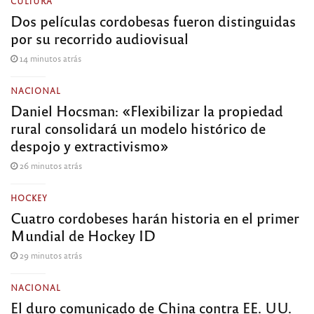
CULTURA
Dos películas cordobesas fueron distinguidas
por su recorrido audiovisual
14 minutos atrás
NACIONAL
Daniel Hocsman: «Flexibilizar la propiedad
rural consolidará un modelo histórico de
despojo y extractivismo»
26 minutos atrás
HOCKEY
Cuatro cordobeses harán historia en el primer
Mundial de Hockey ID
29 minutos atrás
NACIONAL
El duro comunicado de China contra EE. UU.