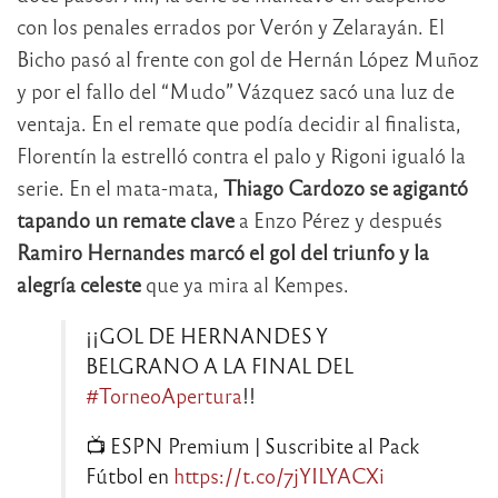
con los penales errados por Verón y Zelarayán. El
Bicho pasó al frente con gol de Hernán López Muñoz
y por el fallo del “Mudo” Vázquez sacó una luz de
ventaja. En el remate que podía decidir al finalista,
Florentín la estrelló contra el palo y Rigoni igualó la
serie. En el mata-mata,
Thiago Cardozo se agigantó
tapando un remate clave
a Enzo Pérez y después
Ramiro Hernandes
marcó el gol del triunfo y la
alegría celeste
que ya mira al Kempes.
¡¡GOL DE HERNANDES Y
BELGRANO A LA FINAL DEL
#TorneoApertura
!!
📺 ESPN Premium | Suscribite al Pack
Fútbol en
https://t.co/7jYILYACXi