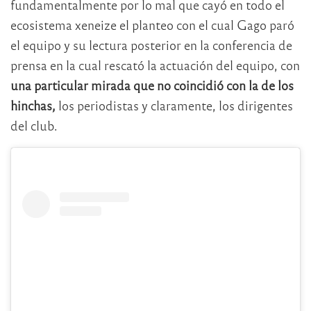
fundamentalmente por lo mal que cayó en todo el
ecosistema xeneize el planteo con el cual Gago paró
el equipo y su lectura posterior en la conferencia de
prensa en la cual rescató la actuación del equipo, con
una particular mirada que no coincidió con la de los
hinchas,
los periodistas y claramente, los dirigentes
del club.