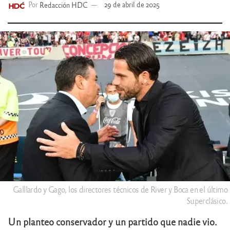
Por
Redacción HDC
29 de abril de 2025
Galllardo y Gago, los directores técnicos de River y Boca en el último
Superclásico.
Un planteo conservador y un partido que nadie vio.