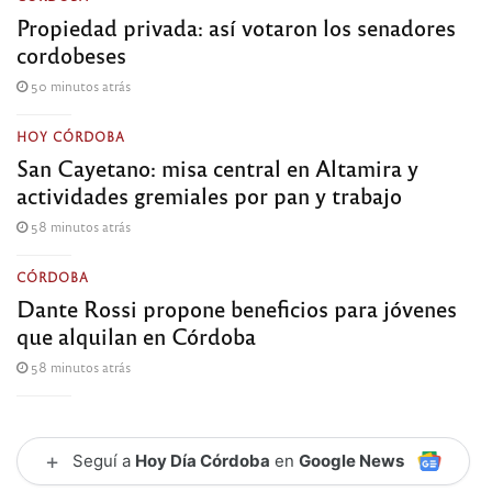
Propiedad privada: así votaron los senadores
cordobeses
50 minutos atrás
HOY CÓRDOBA
San Cayetano: misa central en Altamira y
actividades gremiales por pan y trabajo
58 minutos atrás
CÓRDOBA
Dante Rossi propone beneficios para jóvenes
que alquilan en Córdoba
58 minutos atrás
+
Seguí a
Hoy Día Córdoba
en
Google News