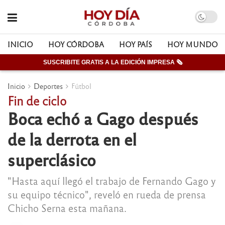
INICIO
HOY CÓRDOBA
HOY PAÍS
HOY MUNDO
SUSCRIBITE GRATIS A LA EDICIÓN IMPRESA 🗞
Inicio
Deportes
Fútbol
Fin de ciclo
Boca echó a Gago después
de la derrota en el
superclásico
"Hasta aquí llegó el trabajo de Fernando Gago y
su equipo técnico", reveló en rueda de prensa
Chicho Serna esta mañana.