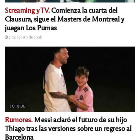
Streaming y TV.
Comienza la cuarta del
Clausura, sigue el Masters de Montreal y
juegan Los Pumas
7 de agosto de 2026
FÚTBOL
Rumores.
Messi aclaró el futuro de su hijo
Thiago tras las versiones sobre un regreso al
Barcelona