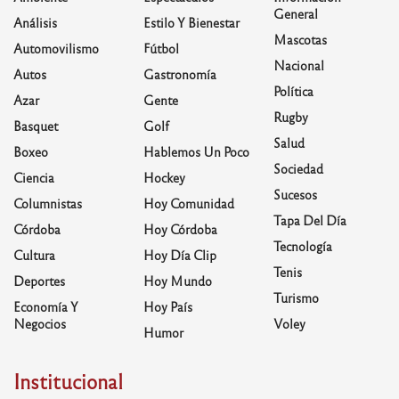
General
Análisis
Estilo Y Bienestar
Mascotas
Automovilismo
Fútbol
Nacional
Autos
Gastronomía
Política
Azar
Gente
Rugby
Basquet
Golf
Salud
Boxeo
Hablemos Un Poco
Sociedad
Ciencia
Hockey
Sucesos
Columnistas
Hoy Comunidad
Tapa Del Día
Córdoba
Hoy Córdoba
Tecnología
Cultura
Hoy Día Clip
Tenis
Deportes
Hoy Mundo
Turismo
Economía Y
Hoy País
Negocios
Voley
Humor
Institucional