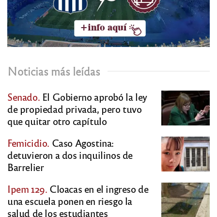
Noticias más leídas
Senado.
El Gobierno aprobó la ley
de propiedad privada, pero tuvo
que quitar otro capítulo
Femicidio.
Caso Agostina:
detuvieron a dos inquilinos de
Barrelier
Ipem 129.
Cloacas en el ingreso de
una escuela ponen en riesgo la
salud de los estudiantes