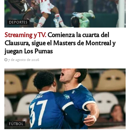
DEPORTES
Streaming y TV.
Comienza la cuarta del
Clausura, sigue el Masters de Montreal y
juegan Los Pumas
7 de agosto de 2026
FÚTBOL