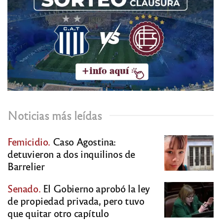
Noticias más leídas
Femicidio.
Caso Agostina:
detuvieron a dos inquilinos de
Barrelier
Senado.
El Gobierno aprobó la ley
de propiedad privada, pero tuvo
que quitar otro capítulo