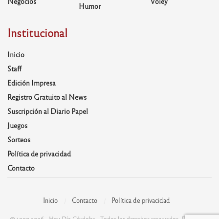
Negocios
Voley
Humor
Institucional
Inicio
Staff
Edición Impresa
Registro Gratuito al News
Suscripción al Diario Papel
Juegos
Sorteos
Política de privacidad
Contacto
Inicio
Contacto
Política de privacidad
© 1997-2026 - Hoy Día Córdoba - Todos los derechos reservados. Desarrolla: