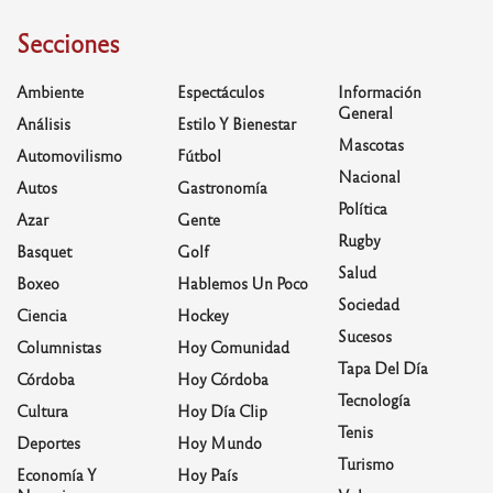
Secciones
Ambiente
Espectáculos
Información
General
Análisis
Estilo Y Bienestar
Mascotas
Automovilismo
Fútbol
Nacional
Autos
Gastronomía
Política
Azar
Gente
Rugby
Basquet
Golf
Salud
Boxeo
Hablemos Un Poco
Sociedad
Ciencia
Hockey
Sucesos
Columnistas
Hoy Comunidad
Tapa Del Día
Córdoba
Hoy Córdoba
Tecnología
Cultura
Hoy Día Clip
Tenis
Deportes
Hoy Mundo
Turismo
Economía Y
Hoy País