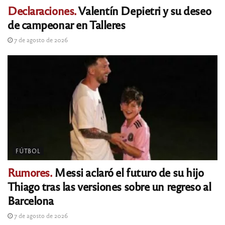
Declaraciones.
Valentín Depietri y su deseo
de campeonar en Talleres
7 de agosto de 2026
FÚTBOL
Rumores.
Messi aclaró el futuro de su hijo
Thiago tras las versiones sobre un regreso al
Barcelona
7 de agosto de 2026