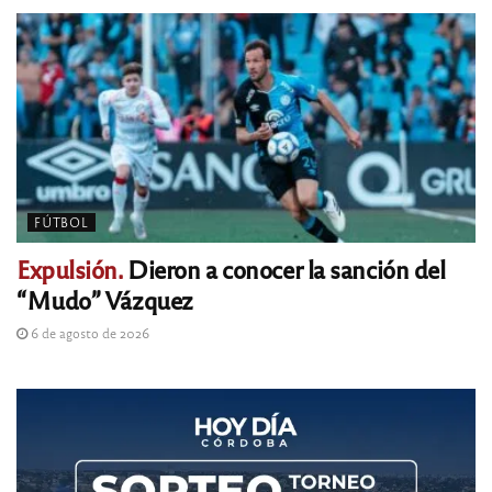
FÚTBOL
Expulsión.
Dieron a conocer la sanción del
“Mudo” Vázquez
6 de agosto de 2026