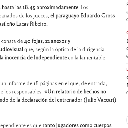
rá hasta las 18.45 aproximadamente
. Los
añados de los jueces,
el paraguayo Eduardo Gross
asileño Lucas Ribeiro.
 consta de
40 fojas, 12 anexos y
audiovisual
que, según la óptica de la dirigencia
a inocencia de Independiente
en la lamentable
 un informe de 18 páginas en el que, de entrada,
de los responsables:
«Un relatorio de hechos no
endo de la declaración del entrenador (Julio Vaccari)
dependiente es que t
anto jugadores como cuerpos