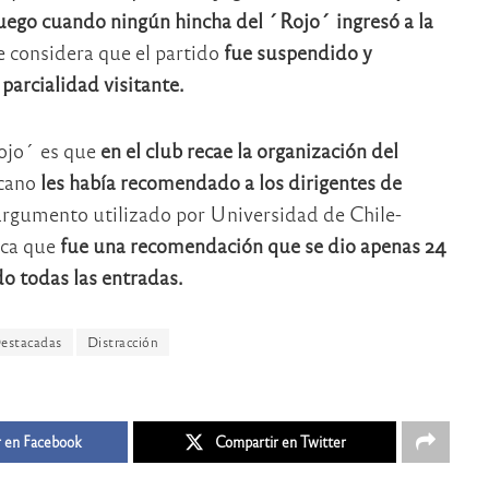
 juego cuando ningún hincha del ´Rojo´ ingresó a la
e considera que el partido
fue suspendido y
parcialidad visitante.
Rojo´ es que
en el club recae la organización del
icano
les había recomendado a los dirigentes de
rgumento utilizado por Universidad de Chile-
ica que
fue una recomendación que se dio apenas 24
o todas las entradas.
estacadas
Distracción
 en Facebook
Compartir en Twitter