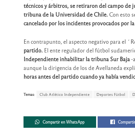
técnicos y árbitros, se retiraron del campo de
tribuna de la Universidad de Chile.
Con esto s
cancelado por los incidentes provocados por la 
En contrapunto, el aspecto negativo para el ´
partido.
El ente regulador del fútbol sudamer
Independiente inhabilitar la tribuna Sur Baja
-a
aunque la dirigencia de los de Avellaneda expl
horas antes del partido cuando ya había vendid
Temas:
Club Atlético Independiente
Deportes Fútbol
D
Compartir en WhatsApp
Compartir