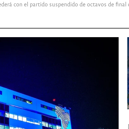
ederá con el partido suspendido de octavos de final