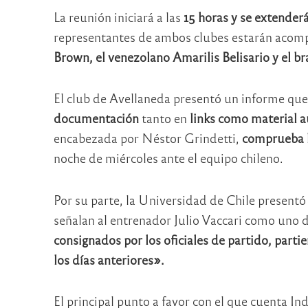
La reunión iniciará a las
15 horas y se extende
representantes de ambos clubes estarán acomp
Brown, el venezolano Amarilis Belisario y el br
El club de Avellaneda presentó un informe que
documentación
tanto en
links como material 
encabezada por Néstor Grindetti,
comprueba l
noche de miércoles ante el equipo chileno.
Por su parte, la Universidad de Chile presentó
señalan al entrenador Julio Vaccari como uno 
consignados por los oficiales de partido, parti
los días anteriores».
El principal punto a favor con el que cuenta In