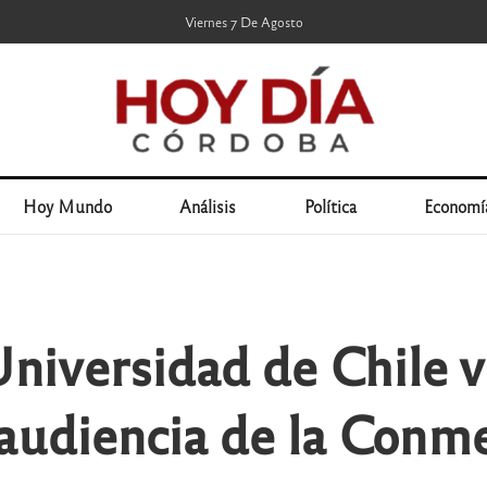
Viernes 7 De Agosto
Hoy Mundo
Análisis
Política
Economí
niversidad de Chile v
 audiencia de la Conm