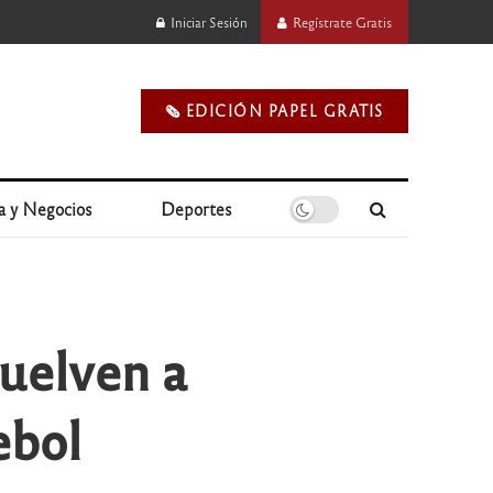
Iniciar Sesión
Regístrate Gratis
🗞️ EDICIÓN PAPEL GRATIS
a y Negocios
Deportes
uelven a
ebol