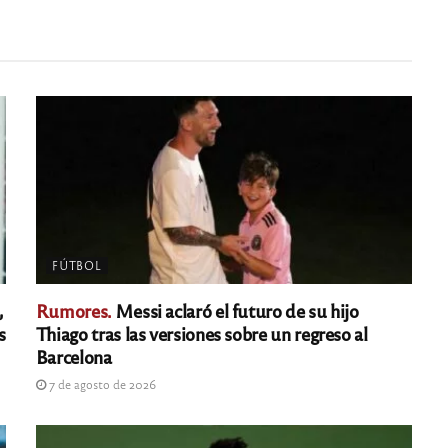
FÚTBOL
,
Rumores.
Messi aclaró el futuro de su hijo
s
Thiago tras las versiones sobre un regreso al
Barcelona
7 de agosto de 2026