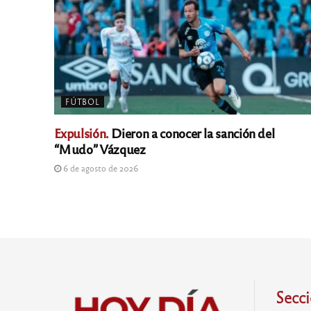
FÚTBOL
Expulsión.
Dieron a conocer la sanción del
“Mudo” Vázquez
6 de agosto de 2026
Secc