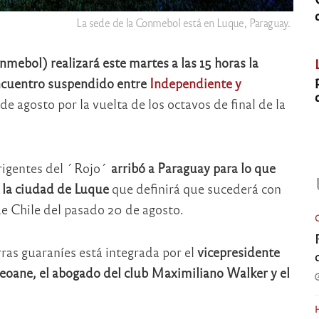
La sede de la Conmebol está en Luque, Paraguay.
ebol) realizará este martes a las 15 horas la
ncuentro suspendido entre
Independiente y
e agosto por la vuelta de los octavos de final de la
irigentes del ´Rojo´
arribó a Paraguay para lo que
 la ciudad de Luque
que definirá que sucederá con
e Chile del pasado 20 de agosto.
rras guaraníes está integrada por el
vicepresidente
Seoane, el abogado del club Maximiliano Walker y el