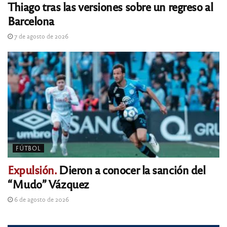
Thiago tras las versiones sobre un regreso al
Barcelona
7 de agosto de 2026
FÚTBOL
Expulsión.
Dieron a conocer la sanción del
“Mudo” Vázquez
6 de agosto de 2026