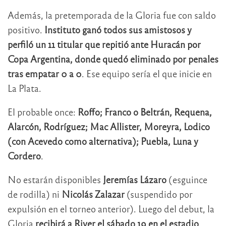
Además, la pretemporada de la Gloria fue con saldo
positivo.
Instituto ganó todos sus amistosos y
perfiló un 11 titular que repitió ante Huracán por
Copa Argentina, donde quedó eliminado por penales
tras empatar 0 a 0
. Ese equipo sería el que inicie en
La Plata.
El probable once:
Roffo; Franco o Beltrán, Requena,
Alarcón, Rodríguez; Mac Allister, Moreyra, Lodico
(con Acevedo como alternativa); Puebla, Luna y
Cordero
.
No estarán disponibles
Jeremías Lázaro
(esguince
de rodilla) ni
Nicolás Zalazar
(suspendido por
expulsión en el torneo anterior). Luego del debut, la
Gloria
recibirá a River el sábado 19 en el estadio