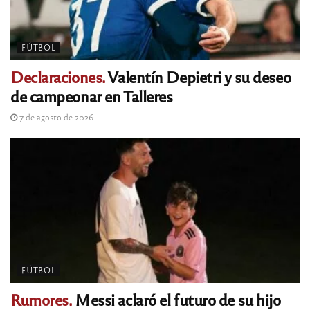
FÚTBOL
Declaraciones.
Valentín Depietri y su deseo
de campeonar en Talleres
7 de agosto de 2026
FÚTBOL
Rumores.
Messi aclaró el futuro de su hijo