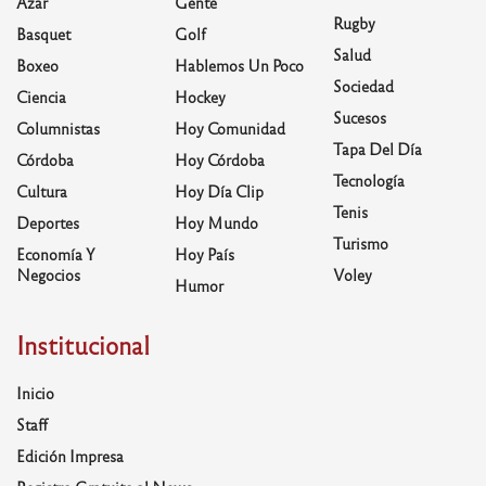
Azar
Gente
Rugby
Basquet
Golf
Salud
Boxeo
Hablemos Un Poco
Sociedad
Ciencia
Hockey
Sucesos
Columnistas
Hoy Comunidad
Tapa Del Día
Córdoba
Hoy Córdoba
Tecnología
Cultura
Hoy Día Clip
Tenis
Deportes
Hoy Mundo
Turismo
Economía Y
Hoy País
Negocios
Voley
Humor
Institucional
Inicio
Staff
Edición Impresa