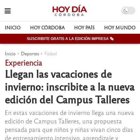
INICIO
HOY CÓRDOBA
HOY PAÍS
HOY MUNDO
SUSCRIBITE GRATIS A LA EDICIÓN IMPRESA 🗞
Inicio
Deportes
Fútbol
Experiencia
Llegan las vacaciones de
invierno: inscribite a la nueva
edición del Campus Talleres
En estas vacaciones de invierno llega una nueva
edición de Campus Talleres, una propuesta
pensada para que niños y niñas vivan cinco días
de entrenamiento intensivo, aprendizaje y