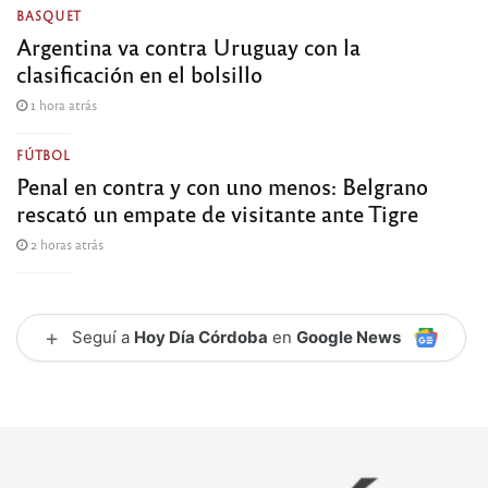
BASQUET
Argentina va contra Uruguay con la
clasificación en el bolsillo
1 hora atrás
FÚTBOL
Penal en contra y con uno menos: Belgrano
rescató un empate de visitante ante Tigre
2 horas atrás
+
Seguí a
Hoy Día Córdoba
en
Google News