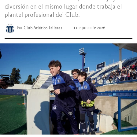
diversión en el mismo lugar donde trabaja el
plantel profesional del Club.
Por
Club Atlético Talleres
11 de junio de 2026