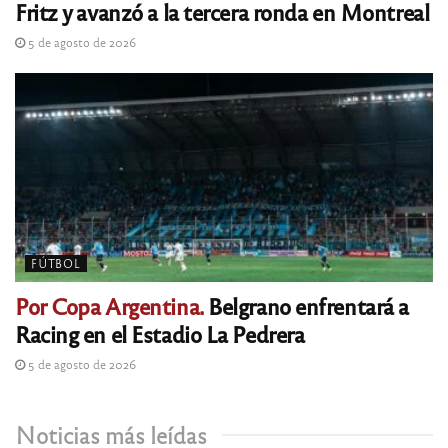
Fritz y avanzó a la tercera ronda en Montreal
5 de agosto de 2026
FÚTBOL
Por Copa Argentina.
Belgrano enfrentará a
Racing en el Estadio La Pedrera
5 de agosto de 2026
Noticias más leídas