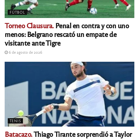
FÚTBOL
Torneo Clausura.
Penal en contra y con uno
menos: Belgrano rescató un empate de
visitante ante Tigre
6 de agosto de 2026
TENIS
Batacazo.
Thiago Tirante sorprendió a Taylor