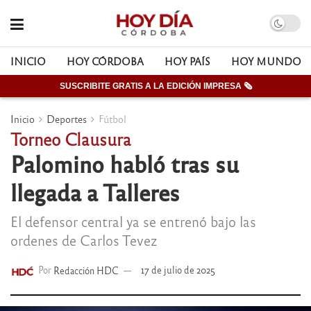
INICIO
HOY CÓRDOBA
HOY PAÍS
HOY MUNDO
SUSCRIBITE GRATIS A LA EDICIÓN IMPRESA 🗞
Inicio
Deportes
Fútbol
Torneo Clausura
Palomino habló tras su
llegada a Talleres
El defensor central ya se entrenó bajo las
ordenes de Carlos Tevez
Por
Redacción HDC
17 de julio de 2025