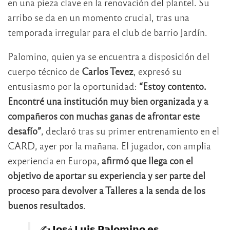
en una pieza clave en la renovación del plantel. Su
arribo se da en un momento crucial, tras una
temporada irregular para el club de barrio Jardín.
Palomino, quien ya se encuentra a disposición del
cuerpo técnico de
Carlos Tevez
, expresó su
entusiasmo por la oportunidad:
“Estoy contento.
Encontré una institución muy bien organizada y a
compañeros con muchas ganas de afrontar este
desafío”
, declaró tras su primer entrenamiento en el
CARD, ayer por la mañana. El jugador, con amplia
experiencia en Europa,
afirmó que llega con el
objetivo de aportar su experiencia y ser parte del
proceso para devolver a Talleres a la senda de los
buenos resultados
.
✍️ 𝗝𝗼𝘀é 𝗟𝘂𝗶𝘀 𝗣𝗮𝗹𝗼𝗺𝗶𝗻𝗼 𝗲𝘀