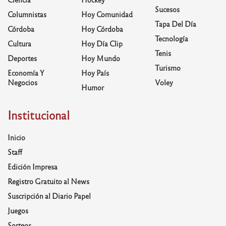
Sucesos
Columnistas
Hoy Comunidad
Tapa Del Día
Córdoba
Hoy Córdoba
Tecnología
Cultura
Hoy Día Clip
Tenis
Deportes
Hoy Mundo
Turismo
Economía Y
Hoy País
Negocios
Voley
Humor
Institucional
Inicio
Staff
Edición Impresa
Registro Gratuito al News
Suscripción al Diario Papel
Juegos
Sorteos