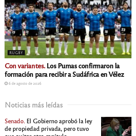
RUGBY
Con variantes.
Los Pumas confirmaron la
formación para recibir a Sudáfrica en Vélez
6 de agosto de 2026
Noticias más leídas
Senado.
El Gobierno aprobó la ley
de propiedad privada, pero tuvo
que quitar otro capítulo