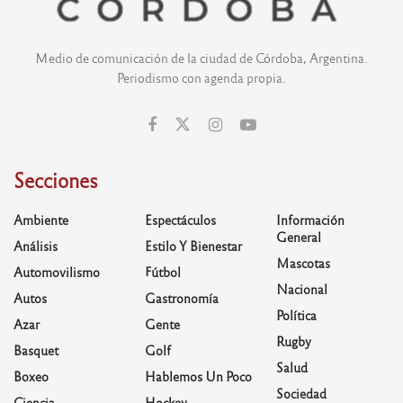
Medio de comunicación de la ciudad de Córdoba, Argentina.
Periodismo con agenda propia.
Secciones
Ambiente
Espectáculos
Información
General
Análisis
Estilo Y Bienestar
Mascotas
Automovilismo
Fútbol
Nacional
Autos
Gastronomía
Política
Azar
Gente
Rugby
Basquet
Golf
Salud
Boxeo
Hablemos Un Poco
Sociedad
Ciencia
Hockey