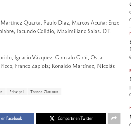
 Martínez Quarta, Paulo Díaz, Marcos Acuña; Enzo
biabre, Facundo Colidio, Maximiliano Salas. DT:
orido, Ignacio Vázquez, Gonzalo Goñi, Oscar
Picco, Franco Zapiola; Ronaldo Martínez, Nicolás
ón
Principal
Torneo Clausura
 en Facebook
Compartir en Twitter