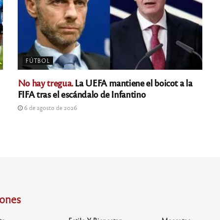
FÚTBOL
No hay tregua.
La UEFA mantiene el boicot a la
FIFA tras el escándalo de Infantino
6 de agosto de 2026
iones