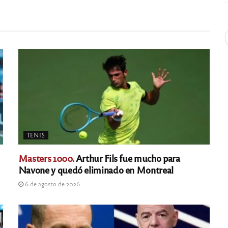
TENIS
Masters 1000.
Arthur Fils fue mucho para
Navone y quedó eliminado en Montreal
6 de agosto de 2026