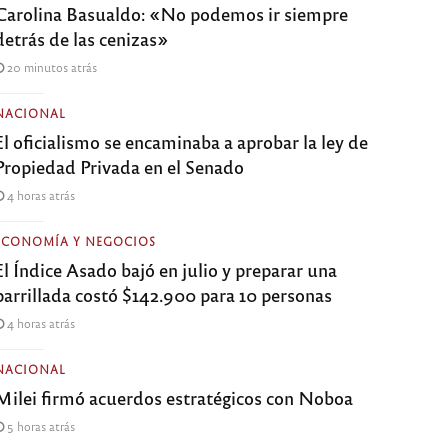
Carolina Basualdo: «No podemos ir siempre
detrás de las cenizas»
20 minutos atrás
NACIONAL
El oficialismo se encaminaba a aprobar la ley de
Propiedad Privada en el Senado
4 horas atrás
ECONOMÍA Y NEGOCIOS
El Índice Asado bajó en julio y preparar una
parrillada costó $142.900 para 10 personas
4 horas atrás
NACIONAL
Milei firmó acuerdos estratégicos con Noboa
5 horas atrás