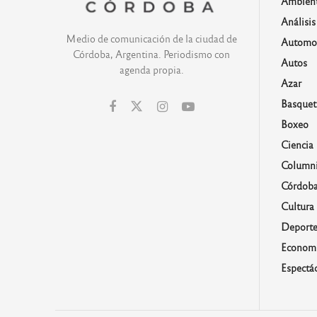
Ambien
Análisis
Medio de comunicación de la ciudad de
Automo
Córdoba, Argentina. Periodismo con
Autos
agenda propia.
Azar
Basquet
Boxeo
Ciencia
Columni
Córdob
Cultura
Deporte
Economí
Espectá