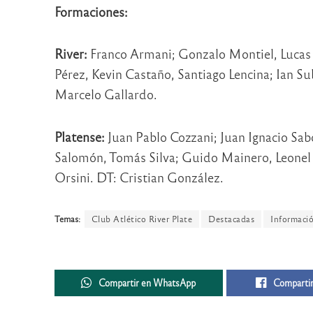
Formaciones:
River:
Franco Armani; Gonzalo Montiel, Lucas
Pérez, Kevin Castaño, Santiago Lencina; Ian Su
Marcelo Gallardo.
Platense:
Juan Pablo Cozzani; Juan Ignacio Sab
Salomón, Tomás Silva; Guido Mainero, Leonel 
Orsini. DT: Cristian González.
Temas:
Club Atlético River Plate
Destacadas
Informaci
Compartir en WhatsApp
Compartir