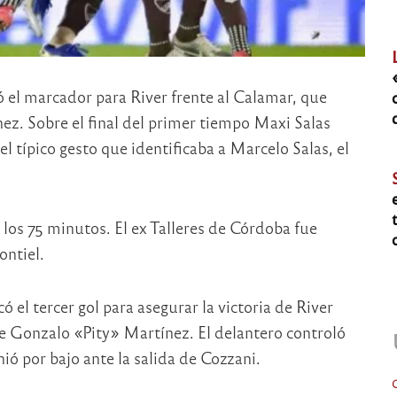
ó el marcador para River frente al Calamar, que
z. Sobre el final del primer tiempo Maxi Salas
l típico gesto que identificaba a Marcelo Salas, el
a los 75 minutos. El ex Talleres de Córdoba fue
ntiel.
el tercer gol para asegurar la victoria de River
de Gonzalo «Pity» Martínez. El delantero controló
ió por bajo ante la salida de Cozzani.