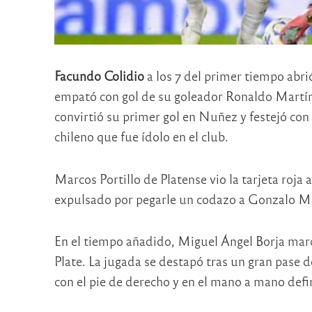
Facundo Colidio
a los 7 del primer tiempo abri
empató con gol de su goleador Ronaldo Martíne
convirtió su primer gol en Nuñez y festejó con e
chileno que fue ídolo en el club.
Marcos Portillo de Platense vio la tarjeta roja 
expulsado por pegarle un codazo a Gonzalo Mo
En el tiempo añadido, Miguel Ángel Borja marcó 
Plate. La jugada se destapó tras un gran pase 
con el pie de derecho y en el mano a mano defin