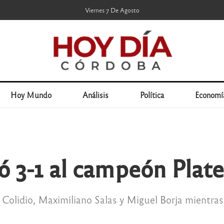
Viernes 7 De Agosto
Hoy Mundo
Análisis
Política
Economí
tó 3-1 al campeón Plat
 Colidio, Maximiliano Salas y Miguel Borja mientras