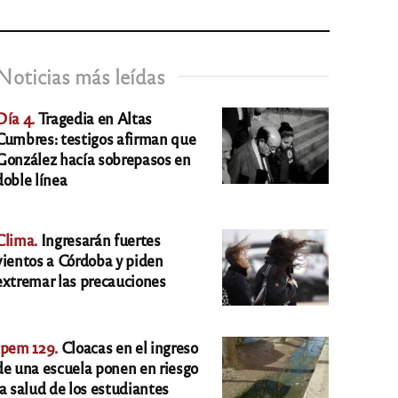
Noticias más leídas
Día 4.
Tragedia en Altas
Cumbres: testigos afirman que
González hacía sobrepasos en
doble línea
Clima.
Ingresarán fuertes
vientos a Córdoba y piden
extremar las precauciones
Ipem 129.
Cloacas en el ingreso
de una escuela ponen en riesgo
la salud de los estudiantes