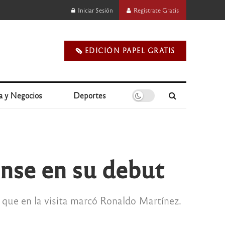
Iniciar Sesión
Regístrate Gratis
🗞️ EDICIÓN PAPEL GRATIS
a y Negocios
Deportes
ense en su debut
 que en la visita marcó Ronaldo Martínez.