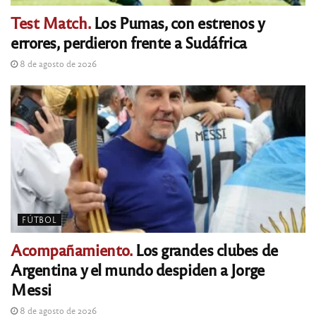
Test Match.
Los Pumas, con estrenos y
errores, perdieron frente a Sudáfrica
8 de agosto de 2026
FÚTBOL
Acompañamiento.
Los grandes clubes de
Argentina y el mundo despiden a Jorge
Messi
8 de agosto de 2026