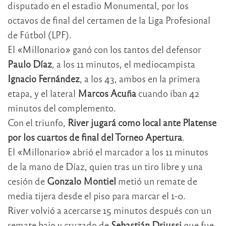
disputado en el estadio Monumental, por los
octavos de final del certamen de la Liga Profesional
de Fútbol (LPF).
El «Millonario» ganó con los tantos del defensor
Paulo Díaz
, a los 11 minutos, el mediocampista
Ignacio Fernández
, a los 43, ambos en la primera
etapa, y el lateral
Marcos Acuña
cuando iban 42
minutos del complemento.
Con el triunfo,
River jugará como local ante Platense
por los cuartos de final del Torneo Apertura
.
El «Millonario» abrió el marcador a los 11 minutos
de la mano de Díaz, quien tras un tiro libre y una
cesión de
Gonzalo Montiel
metió un remate de
media tijera desde el piso para marcar el 1-0.
River volvió a acercarse 15 minutos después con un
remate bajo y cruzado de
Sebastián Driussi
que fue