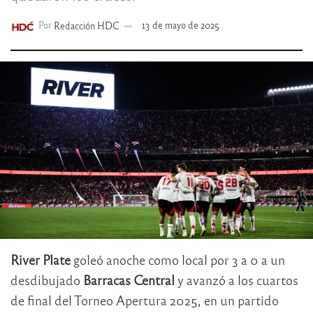
Por
Redacción HDC
13 de mayo de 2025
River Plate
goleó anoche como local por 3 a 0 a un
desdibujado
Barracas Central
y avanzó a los cuartos
de final del Torneo Apertura 2025, en un partido