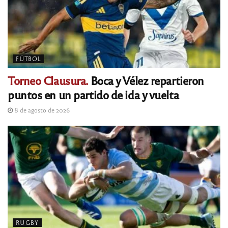
FÚTBOL
Torneo Clausura.
Boca y Vélez repartieron
puntos en un partido de ida y vuelta
8 de agosto de 2026
RUGBY