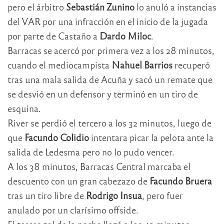
pero el árbitro
Sebastián Zunino
lo anuló a instancias
del VAR por una infracción en el inicio de la jugada
por parte de Castaño a
Dardo Miloc
.
Barracas se acercó por primera vez a los 28 minutos,
cuando el mediocampista
Nahuel Barrios
recuperó
tras una mala salida de Acuña y sacó un remate que
se desvió en un defensor y terminó en un tiro de
esquina.
River se perdió el tercero a los 32 minutos, luego de
que
Facundo Colidio
intentara picar la pelota ante la
salida de Ledesma pero no lo pudo vencer.
A los 38 minutos, Barracas Central marcaba el
descuento con un gran cabezazo de
Facundo Bruera
tras un tiro libre de
Rodrigo Insua
, pero fuer
anulado por un clarísimo offside.