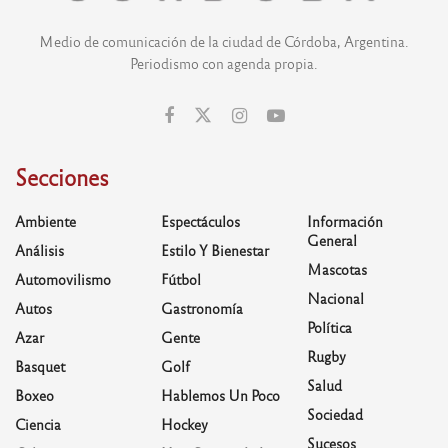
Medio de comunicación de la ciudad de Córdoba, Argentina.
Periodismo con agenda propia.
Secciones
Ambiente
Espectáculos
Información
General
Análisis
Estilo Y Bienestar
Mascotas
Automovilismo
Fútbol
Nacional
Autos
Gastronomía
Política
Azar
Gente
Rugby
Basquet
Golf
Salud
Boxeo
Hablemos Un Poco
Sociedad
Ciencia
Hockey
Sucesos