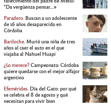
fallecimiento del padre de Messi:
“Da vergüenza pensar…»
Paradero.
Buscan a un adolescente
de 16 años desaparecido en
Córdoba
Bariloche.
Murió una niña de tres
años al caer el auto en el que
viajaba al Nahuel Huapi
¿Lo merece?
Campeonato: Córdoba
quiere quedarse con el mejor alfajor
argentino
Efemérides.
Día del Gato: por qué
se celebra el 8 de agosto y qué
necesitan para vivir bien