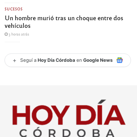
SUCESOS
Un hombre murió tras un choque entre dos
vehículos
3 horas atrás
+
Seguí a
Hoy Día Córdoba
en
Google News