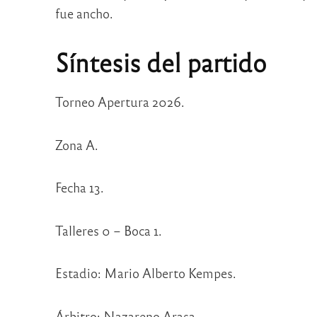
fue ancho.
Síntesis del partido
Torneo Apertura 2026.
Zona A.
Fecha 13.
Talleres 0 – Boca 1.
Estadio: Mario Alberto Kempes.
Árbitro: Nazareno Arasa.