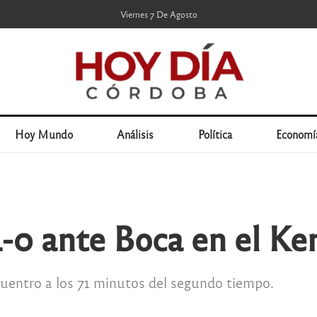
Viernes 7 De Agosto
Hoy Mundo
Análisis
Política
Economí
 1-0 ante Boca en el K
uentro a los 71 minutos del segundo tiempo.