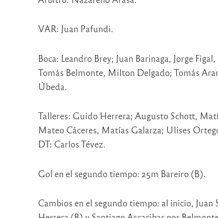
VAR: Juan Pafundi.
Boca: Leandro Brey; Juan Barinaga, Jorge Figa
Tomás Belmonte, Milton Delgado; Tomás Aran
Úbeda.
Talleres: Guido Herrera; Augusto Schott, Matí
Mateo Cáceres, Matías Galarza; Ulises Ortego
DT: Carlos Tévez.
Gol en el segundo tiempo: 25m Bareiro (B).
Cambios en el segundo tiempo: al inicio, Juan
Herrera (B) y Santiago Ascacibar por Belmonte