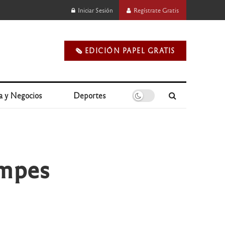
Iniciar Sesión
Regístrate Gratis
🗞️ EDICIÓN PAPEL GRATIS
a y Negocios
Deportes
empes