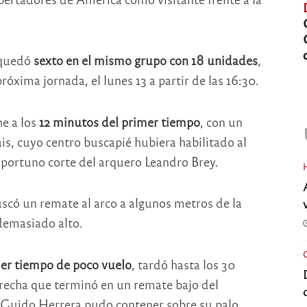
quedó
sexto en el mismo grupo con 18 unidades
,
róxima jornada, el lunes 13 a partir de las 16:30.
e a los
12 minutos del primer tiempo
, con un
s, cuyo centro buscapié hubiera habilitado al
oportuno corte del arquero Leandro Brey.
scó un remate al arco a algunos metros de la
demasiado alto.
mer tiempo de poco vuelo
, tardó hasta los 30
recha que terminó en un remate bajo del
Guido Herrera pudo contener sobre su palo