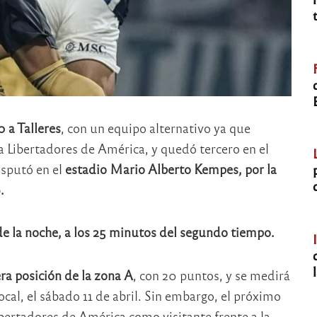
0 a Talleres
, con un equipo alternativo ya que
pa Libertadores de América, y quedó tercero en el
isputó en el
estadio Mario Alberto Kempes, por la
.
e la noche, a los 25 minutos del segundo tiempo.
era posición de la zona A
, con 20 puntos, y se medirá
cal, el sábado 11 de abril. Sin embargo, el próximo
ibertadores de América como visitante frente a la