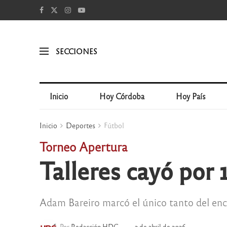
SECCIONES
Inicio
Hoy Córdoba
Hoy País
Inicio
Deportes
Fútbol
Torneo Apertura
Talleres cayó por
Adam Bareiro marcó el único tanto del enc
Por
Redacción HDC
2 de abril de 2026