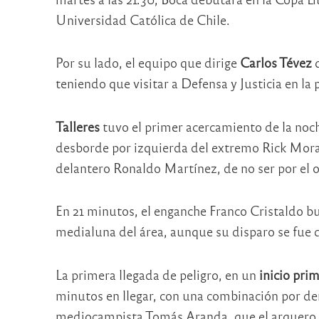
Universidad Católica de Chile.
Por su lado, el equipo que dirige
Carlos Tévez
teniendo que visitar a Defensa y Justicia en la p
Talleres
tuvo el primer acercamiento de la noch
desborde por izquierda del extremo Rick Morai
delantero Ronaldo Martínez, de no ser por el 
En 21 minutos, el enganche Franco Cristaldo bu
medialuna del área, aunque su disparo se fue 
La primera llegada de peligro, en un
inicio pri
minutos en llegar, con una combinación por de
mediocampista Tomás Aranda, que el arquero 