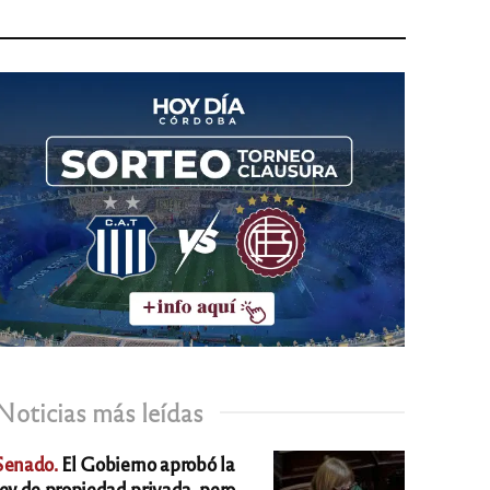
Noticias más leídas
Senado.
El Gobierno aprobó la
ley de propiedad privada, pero