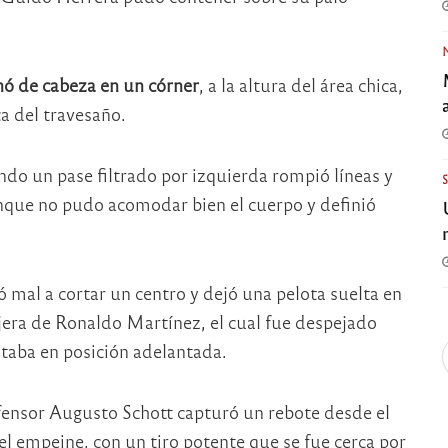
anó de cabeza en un córner
, a la altura del área chica,
a del travesaño.
ndo un pase filtrado por izquierda rompió líneas y
unque no pudo acomodar bien el cuerpo y definió
 mal a cortar un centro y dejó una pelota suelta en
jera de Ronaldo Martínez, el cual fue despejado
staba en posición adelantada.
fensor Augusto Schott capturó un rebote desde el
l empeine, con un tiro potente que se fue cerca por