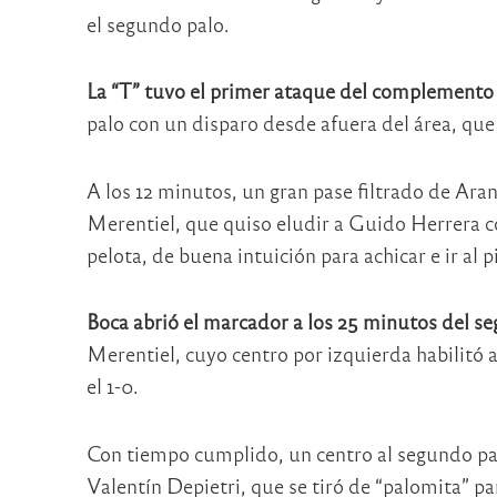
el segundo palo.
La “T” tuvo el primer ataque del complemento 
palo con un disparo desde afuera del área, que 
A los 12 minutos, un gran pase filtrado de Ar
Merentiel, que quiso eludir a Guido Herrera 
pelota, de buena intuición para achicar e ir al p
Boca abrió el marcador a los 25 minutos del 
Merentiel, cuyo centro por izquierda habilitó a
el 1-0.
Con tiempo cumplido, un centro al segundo palo
Valentín Depietri, que se tiró de “palomita” pa