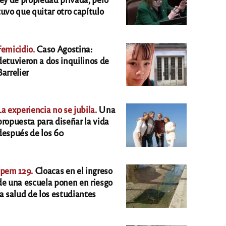
tuvo que quitar otro capítulo
Femicidio.
Caso Agostina:
detuvieron a dos inquilinos de
Barrelier
La experiencia no se jubila.
Una
propuesta para diseñar la vida
después de los 60
Ipem 129.
Cloacas en el ingreso
de una escuela ponen en riesgo
la salud de los estudiantes