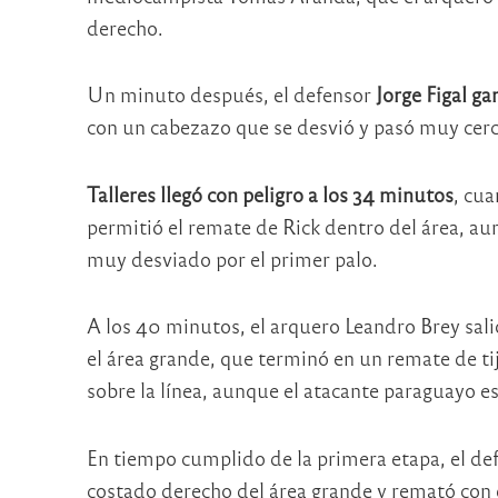
derecho.
Un minuto después, el defensor
Jorge Figal g
con un cabezazo que se desvió y pasó muy cerc
Talleres llegó con peligro a los 34 minutos
, cua
permitió el remate de Rick dentro del área, a
muy desviado por el primer palo.
A los 40 minutos, el arquero Leandro Brey salió
el área grande, que terminó en un remate de ti
sobre la línea, aunque el atacante paraguayo e
En tiempo cumplido de la primera etapa, el de
costado derecho del área grande y remató con e