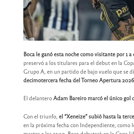
Boca le ganó esta noche como visitante por 1 a 
preservó a los titulares para el debut en la Co
Grupo A, en un partido de bajo vuelo que se d
decimotercera fecha del Torneo Apertura 2026
El delantero
Adam Bareiro marcó el único gol d
Con el triunfo,
el “Xeneize” subió hasta la terc
en la próxima fecha con Independiente, como lo
martes a las 21:30, Boca debutará en la Copa L