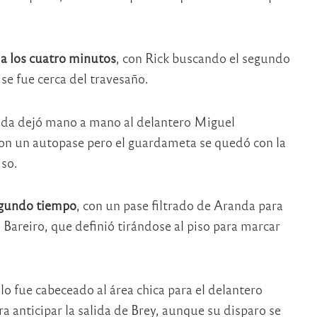
a los cuatro minutos
, con Rick buscando el segundo
se fue cerca del travesaño.
anda dejó mano a mano al delantero Miguel
con un autopase pero el guardameta se quedó con la
iso.
segundo tiempo
, con un pase filtrado de Aranda para
 Bareiro, que definió tirándose al piso para marcar
 fue cabeceado al área chica para el delantero
ra anticipar la salida de Brey, aunque su disparo se