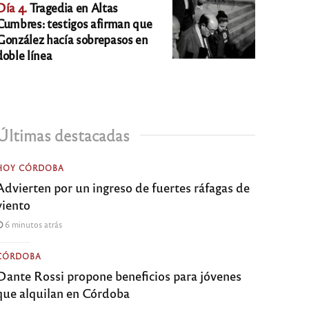
Día 4.
Tragedia en Altas
Cumbres: testigos afirman que
González hacía sobrepasos en
doble línea
Últimas destacadas
HOY CÓRDOBA
Advierten por un ingreso de fuertes ráfagas de
viento
6 minutos atrás
CÓRDOBA
Dante Rossi propone beneficios para jóvenes
que alquilan en Córdoba