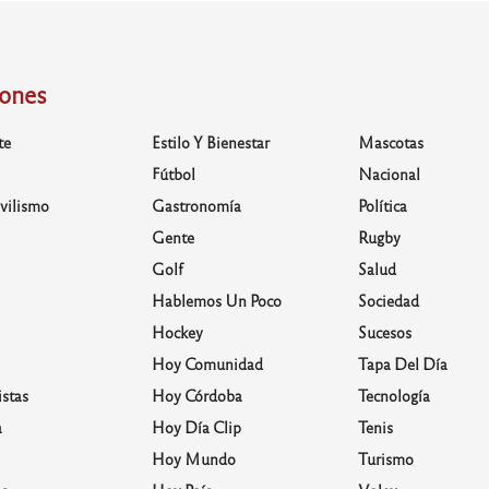
iones
te
Estilo Y Bienestar
Mascotas
Fútbol
Nacional
vilismo
Gastronomía
Política
Gente
Rugby
Golf
Salud
Hablemos Un Poco
Sociedad
Hockey
Sucesos
Hoy Comunidad
Tapa Del Día
stas
Hoy Córdoba
Tecnología
a
Hoy Día Clip
Tenis
Hoy Mundo
Turismo