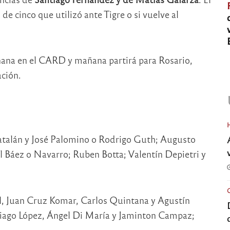
de cinco que utilizó ante Tigre o si vuelve al
ñana en el CARD y mañana partirá para Rosario,
ación.
atalán y José Palomino o Rodrigo Guth; Augusto
el Báez o Navarro; Ruben Botta; Valentín Depietri y
l, Juan Cruz Komar, Carlos Quintana y Agustín
tiago López, Ángel Di María y Jaminton Campaz;