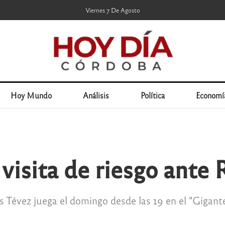
Viernes 7 De Agosto
Hoy Mundo
Análisis
Política
Economí
 visita de riesgo ante 
 Tévez juega el domingo desde las 19 en el "Gigante