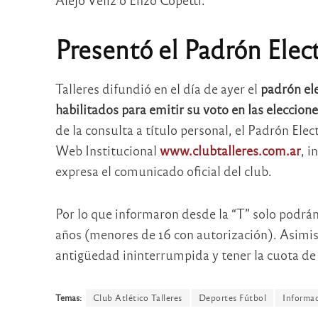
Presentó el Padrón Elec
Talleres difundió en el día de ayer el
padrón ele
habilitados para emitir su voto en las eleccio
de la consulta a título personal, el Padrón Elec
Web Institucional
www.clubtalleres.com.ar
, 
expresa el comunicado oficial del club.
Por lo que informaron desde la “T” solo podrán
años (menores de 16 con autorización). Asimi
antigüedad ininterrumpida y tener la cuota de
Temas:
Club Atlético Talleres
Deportes Fútbol
Informa