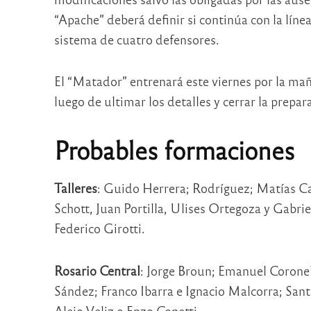
“Apache” deberá definir si continúa con la línea 
sistema de cuatro defensores.
El “Matador” entrenará este viernes por la ma
luego de ultimar los detalles y cerrar la prepar
Probables formaciones
Talleres
: Guido Herrera; Rodríguez; Matías C
Schott, Juan Portilla, Ulises Ortegoza y Gabri
Federico Girotti.
Rosario Central
: Jorge Broun; Emanuel Corone
Sández; Franco Ibarra e Ignacio Malcorra; San
Alejo Veliz o Enzo Copetti.