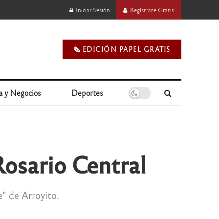
Iniciar Sesión
Regístrate Gratis
🗞️ EDICIÓN PAPEL GRATIS
a y Negocios
Deportes
Rosario Central
" de Arroyito.