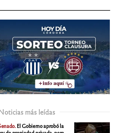
Noticias más leídas
Senado.
El Gobierno aprobó la
ley de propiedad privada, pero