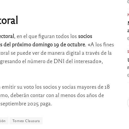
toral
ctoral
, en el que figuran todos los
socios
nes del próximo domingo 19 de octubre
. «A los fines
toral se puede ver de manera digital a través de la
ingresando el número de DNI del interesado»,
 emitir su voto los socios y socias mayores de 18
smo, deberán contar con al menos dos años de
 septiembre 2025 paga.
ción
Torneo Clausura