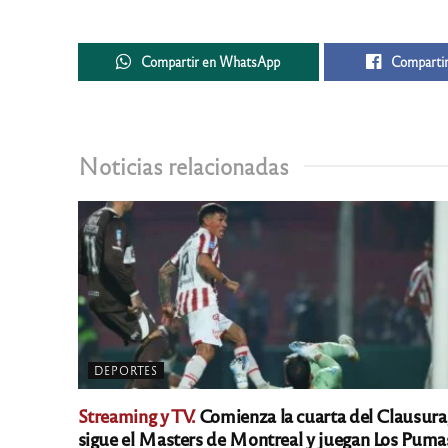
Compartir en WhatsApp
Compartir
Noticias relacionadas
DEPORTES
Streaming y TV.
Comienza la cuarta del Clausura
sigue el Masters de Montreal y juegan Los Puma