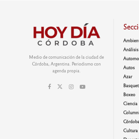
Secc
Ambien
Análisis
Medio de comunicación de la ciudad de
Automo
Córdoba, Argentina. Periodismo con
Autos
agenda propia.
Azar
Basquet
Boxeo
Ciencia
Columni
Córdob
Cultura