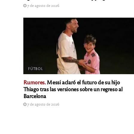
7 de agosto de 2026
FÚTBOL
Rumores.
Messi aclaró el futuro de su hijo
Thiago tras las versiones sobre un regreso al
Barcelona
7 de agosto de 2026