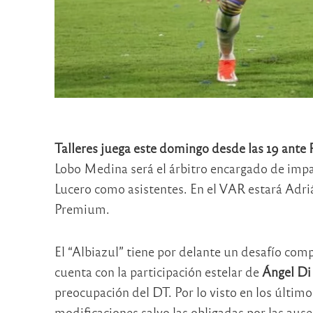
Talleres juega este domingo desde las 19 ante 
Lobo Medina será el árbitro encargado de impar
Lucero como asistentes. En el VAR estará Adriá
Premium.
El “Albiazul” tiene por delante un desafío com
cuenta con la participación estelar de
Ángel Di
preocupación del DT. Por lo visto en los último
modificaciones salvo las obligadas por las aus