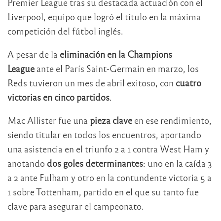
Premier League tras su destacada actuación con el
Liverpool, equipo que logró el título en la máxima
competición del fútbol inglés.
A pesar de la
eliminación en la Champions
League
ante el París Saint-Germain en marzo, los
Reds tuvieron un mes de abril exitoso, con
cuatro
victorias en cinco partidos
.
Mac Allister fue una
pieza clave
en ese rendimiento,
siendo titular en todos los encuentros, aportando
una asistencia en el triunfo 2 a 1 contra West Ham y
anotando
dos goles determinantes
: uno en la caída 3
a 2 ante Fulham y otro en la contundente victoria 5 a
1 sobre Tottenham, partido en el que su tanto fue
clave para asegurar el campeonato.