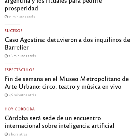
argentina y los rituales para pedirle
prosperidad
11 minutos atrás
SUCESOS
Caso Agostina: detuvieron a dos inquilinos de
Barrelier
26 minutos atrás
ESPECTÁCULOS
Fin de semana en el Museo Metropolitano de
Arte Urbano: circo, teatro y música en vivo
46 minutos atrás
HOY CÓRDOBA
Córdoba será sede de un encuentro
internacional sobre inteligencia artificial
1 hora atrás