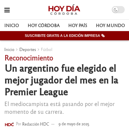
INICIO
HOY CÓRDOBA
HOY PAÍS
HOY MUNDO
SUSCRIBITE GRATIS A LA EDICIÓN IMPRESA 🗞
Inicio
Deportes
Fútbol
Reconocimiento
Un argentino fue elegido el
mejor jugador del mes en la
Premier League
El mediocampista está pasando por el mejor
momento de su carrera.
Por
Redacción HDC
9 de mayo de 2025