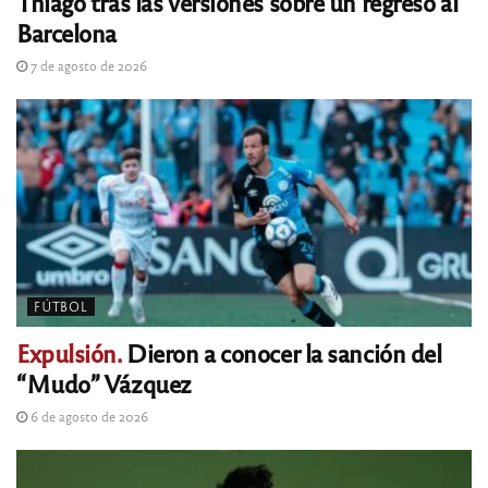
Thiago tras las versiones sobre un regreso al
Barcelona
7 de agosto de 2026
FÚTBOL
Expulsión.
Dieron a conocer la sanción del
“Mudo” Vázquez
6 de agosto de 2026