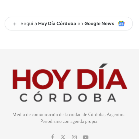
+
Seguí a
Hoy Día Córdoba
en
Google News
Medio de comunicación de la ciudad de Córdoba, Argentina.
Periodismo con agenda propia.