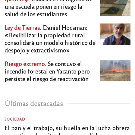
una escuela ponen en riesgo la
salud de los estudiantes
Ley de Tierras.
Daniel Hocsman:
«Flexibilizar la propiedad rural
consolidará un modelo histórico de
despojo y extractivismo»
Riesgo extremo.
Se contuvo el
incendio forestal en Yacanto pero
persiste el riesgo de reactivación
Últimas destacadas
SOCIEDAD
El pan y el trabajo, su huella en la lucha obrera