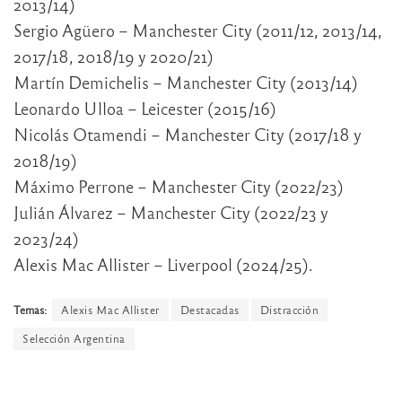
2013/14)
Sergio Agüero – Manchester City (2011/12, 2013/14,
2017/18, 2018/19 y 2020/21)
Martín Demichelis – Manchester City (2013/14)
Leonardo Ulloa – Leicester (2015/16)
Nicolás Otamendi – Manchester City (2017/18 y
2018/19)
Máximo Perrone – Manchester City (2022/23)
Julián Álvarez – Manchester City (2022/23 y
2023/24)
Alexis Mac Allister – Liverpool (2024/25).
Temas:
Alexis Mac Allister
Destacadas
Distracción
Selección Argentina