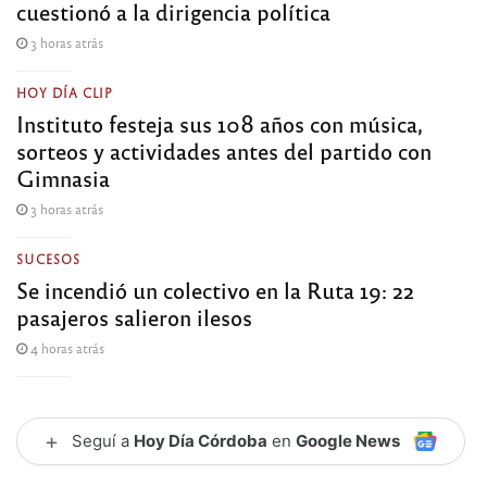
cuestionó a la dirigencia política
3 horas atrás
HOY DÍA CLIP
Instituto festeja sus 108 años con música,
sorteos y actividades antes del partido con
Gimnasia
3 horas atrás
SUCESOS
Se incendió un colectivo en la Ruta 19: 22
pasajeros salieron ilesos
4 horas atrás
+
Seguí a
Hoy Día Córdoba
en
Google News