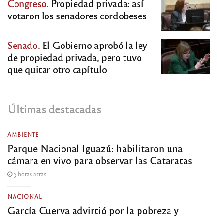
Congreso.
Propiedad privada: así
votaron los senadores cordobeses
Senado.
El Gobierno aprobó la ley
de propiedad privada, pero tuvo
que quitar otro capítulo
Últimas destacadas
AMBIENTE
Parque Nacional Iguazú: habilitaron una
cámara en vivo para observar las Cataratas
3 horas atrás
NACIONAL
García Cuerva advirtió por la pobreza y