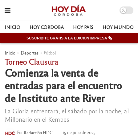
INICIO
HOY CÓRDOBA
HOY PAÍS
HOY MUNDO
SUSCRIBITE GRATIS A LA EDICIÓN IMPRESA 🗞
Inicio
Deportes
Fútbol
Torneo Clausura
Comienza la venta de
entradas para el encuentro
de Instituto ante River
La Gloria enfrentará, el sábado por la noche, al
Millonario en el Kempes
Por
Redacción HDC
15 de julio de 2025