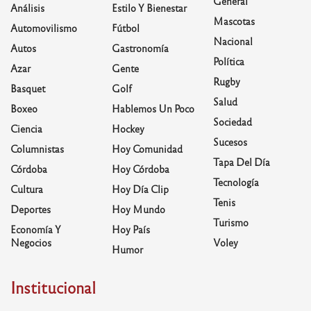
General
Análisis
Estilo Y Bienestar
Mascotas
Automovilismo
Fútbol
Nacional
Autos
Gastronomía
Política
Azar
Gente
Rugby
Basquet
Golf
Salud
Boxeo
Hablemos Un Poco
Sociedad
Ciencia
Hockey
Sucesos
Columnistas
Hoy Comunidad
Tapa Del Día
Córdoba
Hoy Córdoba
Tecnología
Cultura
Hoy Día Clip
Tenis
Deportes
Hoy Mundo
Turismo
Economía Y
Hoy País
Negocios
Voley
Humor
Institucional