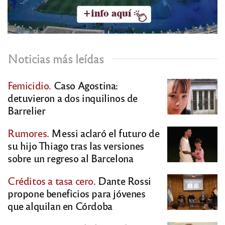
Noticias más leídas
Femicidio.
Caso Agostina:
detuvieron a dos inquilinos de
Barrelier
Rumores.
Messi aclaró el futuro de
su hijo Thiago tras las versiones
sobre un regreso al Barcelona
Créditos a tasa cero.
Dante Rossi
propone beneficios para jóvenes
que alquilan en Córdoba