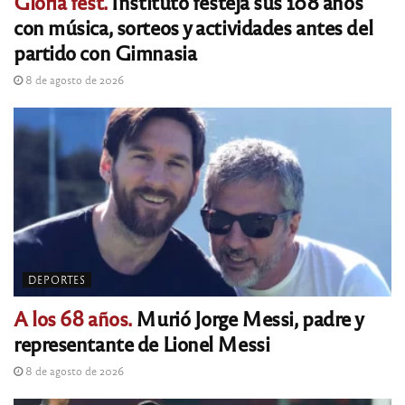
Gloria fest.
Instituto festeja sus 108 años
con música, sorteos y actividades antes del
partido con Gimnasia
8 de agosto de 2026
DEPORTES
A los 68 años.
Murió Jorge Messi, padre y
representante de Lionel Messi
8 de agosto de 2026