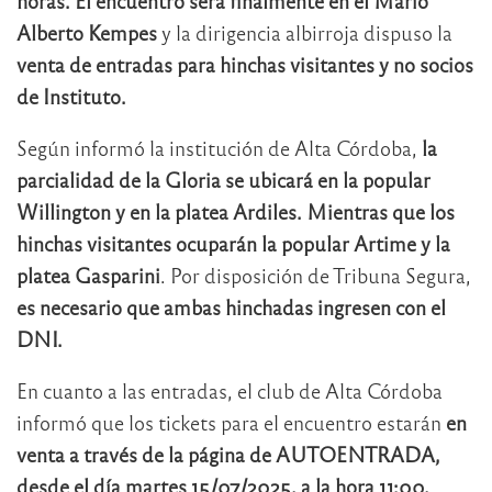
horas. El encuentro será finalmente en el Mario
Alberto Kempes
y la dirigencia albirroja dispuso la
venta de entradas para hinchas visitantes y no socios
de Instituto.
Según informó la institución de Alta Córdoba,
la
parcialidad de la Gloria se ubicará en la popular
Willington y en la platea Ardiles. Mientras que los
hinchas visitantes ocuparán la popular Artime y la
platea Gasparini
. Por disposición de Tribuna Segura,
es necesario que ambas hinchadas ingresen con el
DNI.
En cuanto a las entradas, el club de Alta Córdoba
informó que los tickets para el encuentro estarán
en
venta a través de la página de AUTOENTRADA,
desde el día martes 15/07/2025, a la hora 11:00,