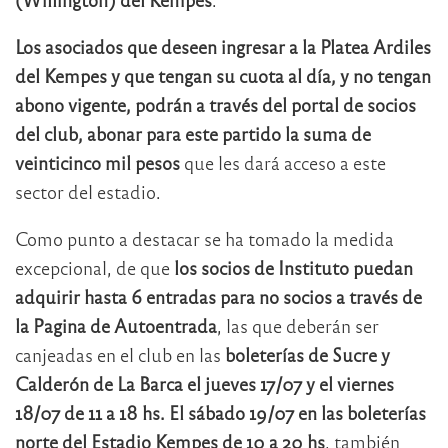
Los asociados que deseen ingresar a la Platea Ardiles
del Kempes y que tengan su cuota al día, y no tengan
abono vigente, podrán a través del portal de socios
del club, abonar para este partido la suma de
veinticinco mil pesos
que les dará acceso a este
sector del estadio.
Como punto a destacar se ha tomado la medida
excepcional, de que
los socios de Instituto puedan
adquirir hasta 6 entradas para no socios a través de
la Pagina de Autoentrada
, las que deberán ser
canjeadas en el club en las
boleterías de Sucre y
Calderón de La Barca el jueves 17/07 y el viernes
18/07 de 11 a 18 hs. El sábado 19/07 en las boleterías
norte del Estadio Kempes de 10 a 20 hs
, también