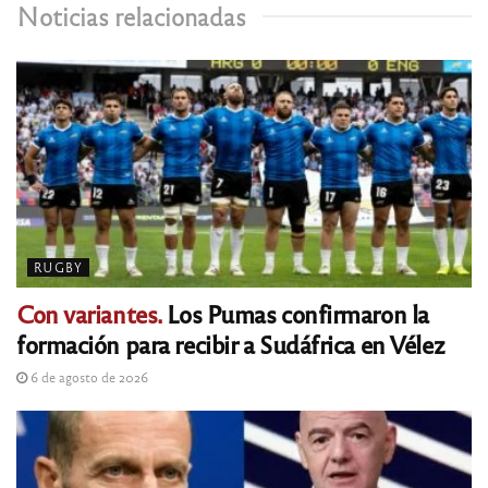
Noticias relacionadas
RUGBY
Con variantes.
Los Pumas confirmaron la
formación para recibir a Sudáfrica en Vélez
6 de agosto de 2026