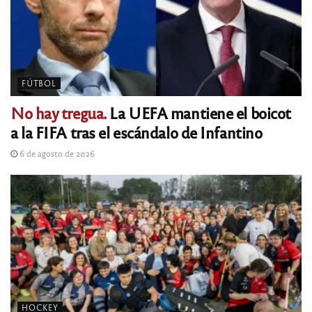
FÚTBOL
No hay tregua.
La UEFA mantiene el boicot
a la FIFA tras el escándalo de Infantino
6 de agosto de 2026
HOCKEY