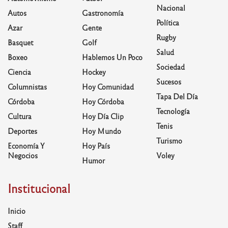
Nacional
Autos
Gastronomía
Política
Azar
Gente
Rugby
Basquet
Golf
Salud
Boxeo
Hablemos Un Poco
Sociedad
Ciencia
Hockey
Sucesos
Columnistas
Hoy Comunidad
Tapa Del Día
Córdoba
Hoy Córdoba
Tecnología
Cultura
Hoy Día Clip
Tenis
Deportes
Hoy Mundo
Turismo
Economía Y
Hoy País
Negocios
Voley
Humor
Institucional
Inicio
Staff