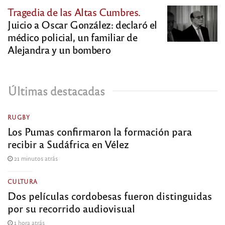
Tragedia de las Altas Cumbres.
Juicio a Oscar González: declaró el
médico policial, un familiar de
Alejandra y un bombero
Últimas destacadas
RUGBY
Los Pumas confirmaron la formación para
recibir a Sudáfrica en Vélez
21 minutos atrás
CULTURA
Dos películas cordobesas fueron distinguidas
por su recorrido audiovisual
1 hora atrás