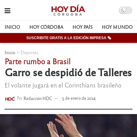
INICIO
HOY CÓRDOBA
HOY PAÍS
HOY MUNDO
SUSCRIBITE GRATIS A LA EDICIÓN IMPRESA 🗞
Inicio
Deportes
Parte rumbo a Brasil
Garro se despidió de Talleres
El volante jugará en el Corinthians brasileño
Por
Redacción HDC
5 de enero de 2024