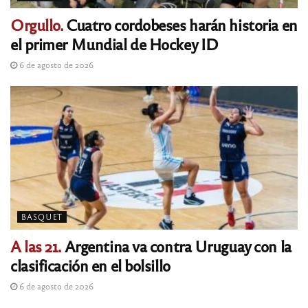
Orgullo.
Cuatro cordobeses harán historia en
el primer Mundial de Hockey ID
6 de agosto de 2026
BASQUET
A las 21.
Argentina va contra Uruguay con la
clasificación en el bolsillo
6 de agosto de 2026