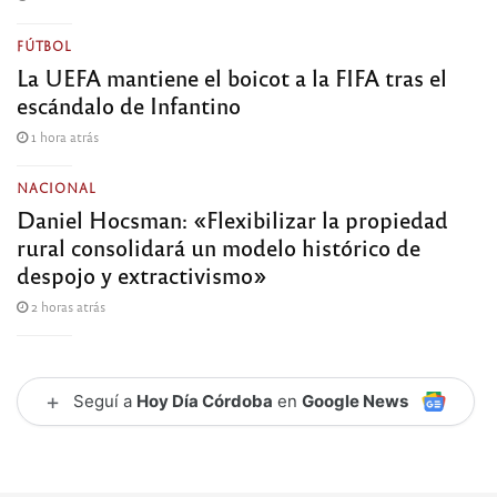
FÚTBOL
La UEFA mantiene el boicot a la FIFA tras el
escándalo de Infantino
1 hora atrás
NACIONAL
Daniel Hocsman: «Flexibilizar la propiedad
rural consolidará un modelo histórico de
despojo y extractivismo»
2 horas atrás
+
Seguí a
Hoy Día Córdoba
en
Google News