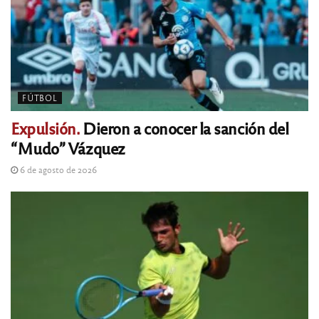
FÚTBOL
Expulsión.
Dieron a conocer la sanción del
“Mudo” Vázquez
6 de agosto de 2026