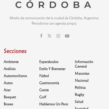
Medio de comunicación de la ciudad de Córdoba, Argentina.
Periodismo con agenda propia.
Secciones
Ambiente
Espectáculos
Información
General
Análisis
Estilo Y Bienestar
Mascotas
Automovilismo
Fútbol
Nacional
Autos
Gastronomía
Política
Azar
Gente
Rugby
Basquet
Golf
Salud
Boxeo
Hablemos Un Poco
Sociedad