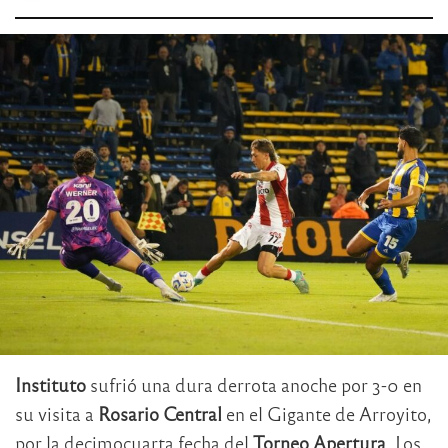
Instituto
sufrió una dura derrota anoche por 3-0 en
su visita a
Rosario Central
en el Gigante de Arroyito,
por la decimocuarta fecha del
Torneo Apertura
. Los