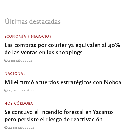
Últimas destacadas
ECONOMÍA Y NEGOCIOS
Las compras por courier ya equivalen al 40%
de las ventas en los shoppings
4 minutos atrás
NACIONAL
Milei firmó acuerdos estratégicos con Noboa
25 minutos atrás
HOY CÓRDOBA
Se contuvo el incendio forestal en Yacanto
pero persiste el riesgo de reactivación
44 minutos atrás