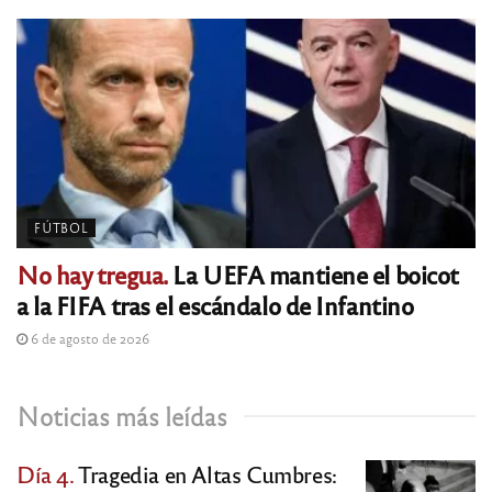
FÚTBOL
No hay tregua.
La UEFA mantiene el boicot
a la FIFA tras el escándalo de Infantino
6 de agosto de 2026
Noticias más leídas
Día 4.
Tragedia en Altas Cumbres: