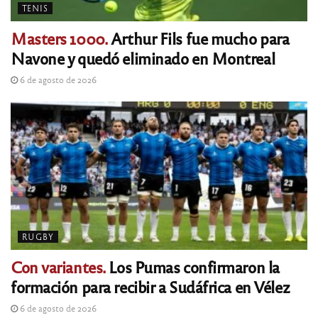
TENIS
Masters 1000.
Arthur Fils fue mucho para
Navone y quedó eliminado en Montreal
6 de agosto de 2026
RUGBY
Con variantes.
Los Pumas confirmaron la
formación para recibir a Sudáfrica en Vélez
6 de agosto de 2026