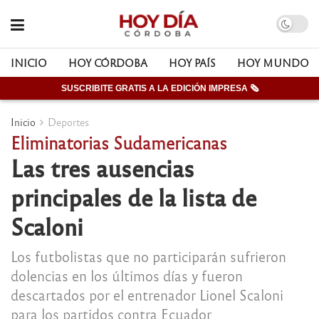
INICIO
HOY CÓRDOBA
HOY PAÍS
HOY MUNDO
SUSCRIBITE GRATIS A LA EDICIÓN IMPRESA 🗞
Inicio
Deportes
Eliminatorias Sudamericanas
Las tres ausencias
principales de la lista de
Scaloni
Los futbolistas que no participarán sufrieron
dolencias en los últimos días y fueron
descartados por el entrenador Lionel Scaloni
para los partidos contra Ecuador