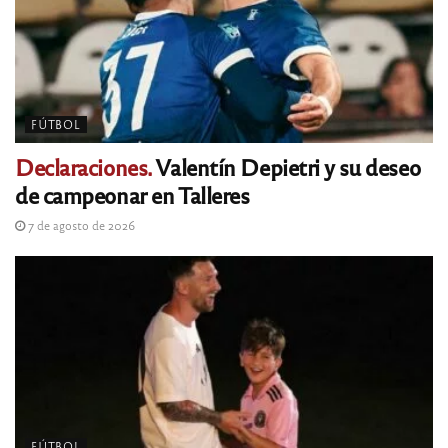
FÚTBOL
Declaraciones.
Valentín Depietri y su deseo
de campeonar en Talleres
7 de agosto de 2026
FÚTBOL