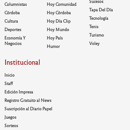
Sucesos
Columnistas
Hoy Comunidad
Tapa Del Día
Córdoba
Hoy Córdoba
Tecnología
Cultura
Hoy Día Clip
Tenis
Deportes
Hoy Mundo
Turismo
Economía Y
Hoy País
Negocios
Voley
Humor
Institucional
Inicio
Staff
Edición Impresa
Registro Gratuito al News
Suscripción al Diario Papel
Juegos
Sorteos