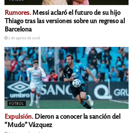
Rumores.
Messi aclaró el futuro de su hijo
Thiago tras las versiones sobre un regreso al
Barcelona
7 de agosto de 2026
FÚTBOL
Expulsión.
Dieron a conocer la sanción del
“Mudo” Vázquez