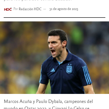
Por
Redacción HDC
31 de agosto de 2023
Marcos Acuña y Paulo Dybala, campeones del
mundo en Qatar 2022, y Giovani Lo Celso se