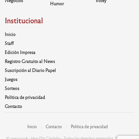
Negocios
Voley
Humor
Institucional
Inicio
Staff
Edición Impresa
Registro Gratuito al News
Suscripción al Diario Papel
Juegos
Sorteos
Política de privacidad
Contacto
Inicio
Contacto
Política de privacidad
© 1997-2026 - Hoy Día Córdoba - Todos los derechos reservados. Desarrolla: