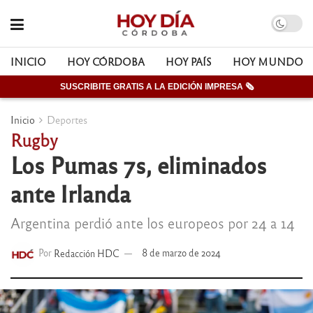
INICIO
HOY CÓRDOBA
HOY PAÍS
HOY MUNDO
SUSCRIBITE GRATIS A LA EDICIÓN IMPRESA 🗞
Inicio
Deportes
Rugby
Los Pumas 7s, eliminados
ante Irlanda
Argentina perdió ante los europeos por 24 a 14
Por
Redacción HDC
8 de marzo de 2024