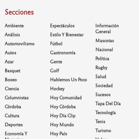
Secciones
Ambiente
Espectáculos
Información
General
Análisis
Estilo Y Bienestar
Mascotas
Automovilismo
Fútbol
Nacional
Autos
Gastronomía
Política
Azar
Gente
Rugby
Basquet
Golf
Salud
Boxeo
Hablemos Un Poco
Sociedad
Ciencia
Hockey
Sucesos
Columnistas
Hoy Comunidad
Tapa Del Día
Córdoba
Hoy Córdoba
Tecnología
Cultura
Hoy Día Clip
Tenis
Deportes
Hoy Mundo
Turismo
Economía Y
Hoy País