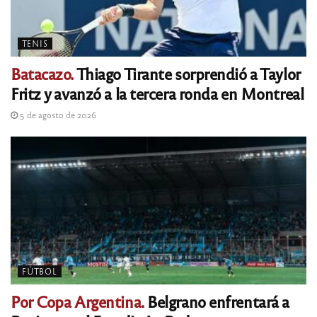
TENIS
Batacazo.
Thiago Tirante sorprendió a Taylor
Fritz y avanzó a la tercera ronda en Montreal
5 de agosto de 2026
FÚTBOL
Por Copa Argentina.
Belgrano enfrentará a