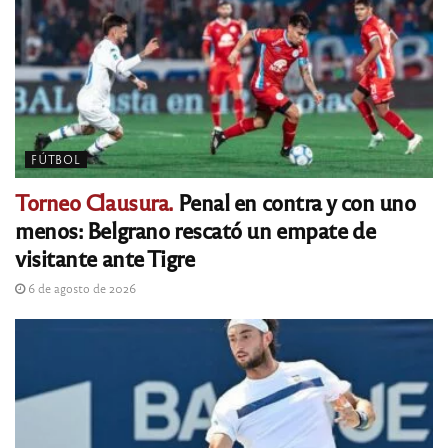
FÚTBOL
Torneo Clausura.
Penal en contra y con uno
menos: Belgrano rescató un empate de
visitante ante Tigre
6 de agosto de 2026