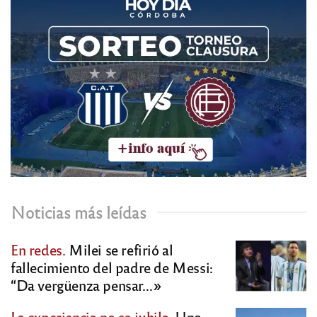
Noticias más leídas
En redes.
Milei se refirió al
fallecimiento del padre de Messi:
“Da vergüenza pensar…»
La experiencia no se jubila.
Una