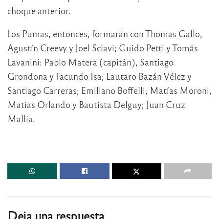
choque anterior.
Los Pumas, entonces, formarán con Thomas Gallo,
Agustín Creevy y Joel Sclavi; Guido Petti y Tomás
Lavanini: Pablo Matera (capitán), Santiago
Grondona y Facundo Isa; Lautaro Bazán Vélez y
Santiago Carreras; Emiliano Boffelli, Matías Moroni,
Matías Orlando y Bautista Delguy; Juan Cruz
Mallía.
Deja una respuesta