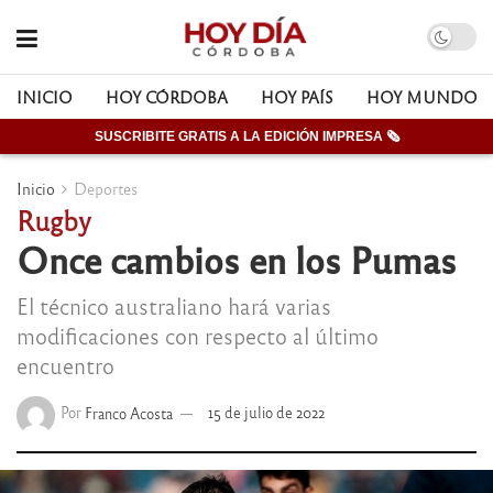
INICIO
HOY CÓRDOBA
HOY PAÍS
HOY MUNDO
SUSCRIBITE GRATIS A LA EDICIÓN IMPRESA 🗞
Inicio
Deportes
Rugby
Once cambios en los Pumas
El técnico australiano hará varias
modificaciones con respecto al último
encuentro
Por
Franco Acosta
15 de julio de 2022