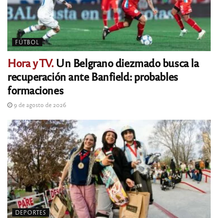
FÚTBOL
Hora y TV.
Un Belgrano diezmado busca la
recuperación ante Banfield: probables
formaciones
9 de agosto de 2026
DEPORTES