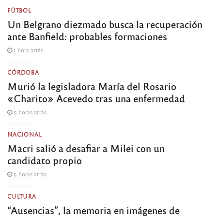
FÚTBOL
Un Belgrano diezmado busca la recuperación
ante Banfield: probables formaciones
1 hora atrás
CÓRDOBA
Murió la legisladora María del Rosario
«Charito» Acevedo tras una enfermedad
5 horas atrás
NACIONAL
Macri salió a desafiar a Milei con un
candidato propio
5 horas atrás
CULTURA
“Ausencias”, la memoria en imágenes de