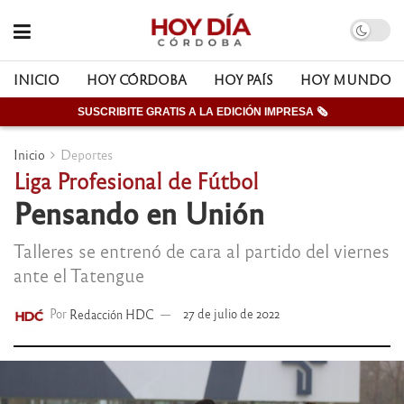
INICIO
HOY CÓRDOBA
HOY PAÍS
HOY MUNDO
SUSCRIBITE GRATIS A LA EDICIÓN IMPRESA 🗞
Inicio
Deportes
Liga Profesional de Fútbol
Pensando en Unión
Talleres se entrenó de cara al partido del viernes
ante el Tatengue
Por
Redacción HDC
27 de julio de 2022