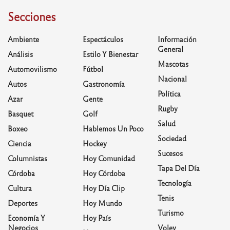
Secciones
Ambiente
Espectáculos
Información
General
Análisis
Estilo Y Bienestar
Mascotas
Automovilismo
Fútbol
Nacional
Autos
Gastronomía
Política
Azar
Gente
Rugby
Basquet
Golf
Salud
Boxeo
Hablemos Un Poco
Sociedad
Ciencia
Hockey
Sucesos
Columnistas
Hoy Comunidad
Tapa Del Día
Córdoba
Hoy Córdoba
Tecnología
Cultura
Hoy Día Clip
Tenis
Deportes
Hoy Mundo
Turismo
Economía Y
Hoy País
Negocios
Voley