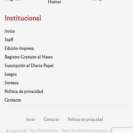
Humor
Institucional
Inicio
Staff
Edición Impresa
Registro Gratuito al News
Suscripción al Diario Papel
Juegos
Sorteos
Política de privacidad
Contacto
Inicio
Contacto
Política de privacidad
© 1997-2026 - Hoy Día Córdoba - Todos los derechos reservados. Desarrolla: