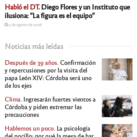
Habló el DT.
Diego Flores y un Instituto que
ilusiona: “La figura es el equipo”
5 de agosto de 2026
Noticias más leídas
Después de 39 años.
Confirmación
y repercusiones por la visita del
papa León XIV: Córdoba será uno
de los ejes
Clima.
Ingresarán fuertes vientos a
Córdoba y piden extremar las
precauciones
Hablemos un poco.
La psicología
del pocillo: por qué la mesa de bar