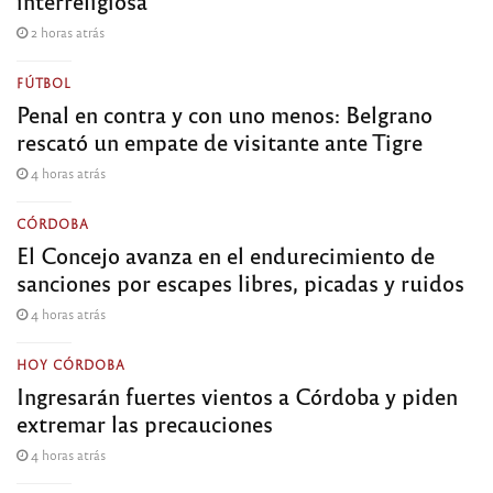
interreligiosa
2 horas atrás
FÚTBOL
Penal en contra y con uno menos: Belgrano
rescató un empate de visitante ante Tigre
4 horas atrás
CÓRDOBA
El Concejo avanza en el endurecimiento de
sanciones por escapes libres, picadas y ruidos
4 horas atrás
HOY CÓRDOBA
Ingresarán fuertes vientos a Córdoba y piden
extremar las precauciones
4 horas atrás