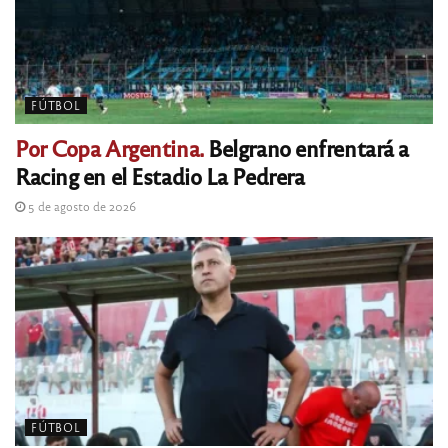
FÚTBOL
Por Copa Argentina.
Belgrano enfrentará a
Racing en el Estadio La Pedrera
5 de agosto de 2026
FÚTBOL