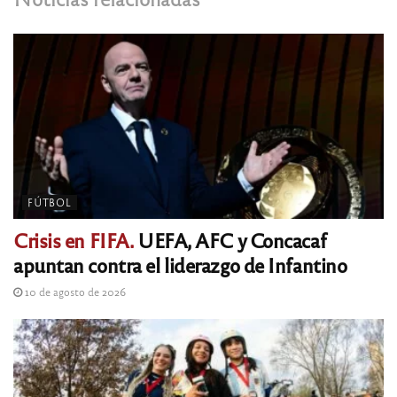
FÚTBOL
Crisis en FIFA.
UEFA, AFC y Concacaf
apuntan contra el liderazgo de Infantino
10 de agosto de 2026