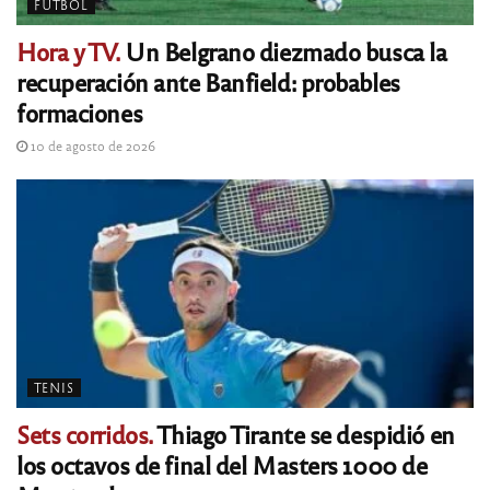
FÚTBOL
Hora y TV.
Un Belgrano diezmado busca la
recuperación ante Banfield: probables
formaciones
10 de agosto de 2026
TENIS
Sets corridos.
Thiago Tirante se despidió en
los octavos de final del Masters 1000 de