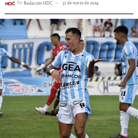
Por
Redacción HDC
31 de marzo de 2024