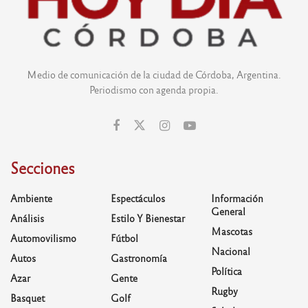
Medio de comunicación de la ciudad de Córdoba, Argentina.
Periodismo con agenda propia.
Secciones
Ambiente
Espectáculos
Información
General
Análisis
Estilo Y Bienestar
Mascotas
Automovilismo
Fútbol
Nacional
Autos
Gastronomía
Política
Azar
Gente
Rugby
Basquet
Golf