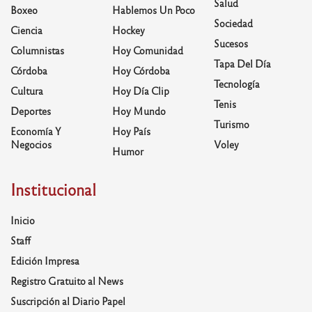
Salud
Boxeo
Hablemos Un Poco
Sociedad
Ciencia
Hockey
Sucesos
Columnistas
Hoy Comunidad
Tapa Del Día
Córdoba
Hoy Córdoba
Tecnología
Cultura
Hoy Día Clip
Tenis
Deportes
Hoy Mundo
Turismo
Economía Y
Hoy País
Negocios
Voley
Humor
Institucional
Inicio
Staff
Edición Impresa
Registro Gratuito al News
Suscripción al Diario Papel