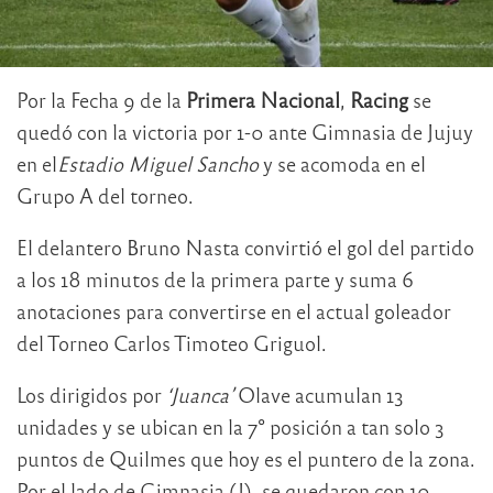
Por la Fecha 9 de la
Primera Nacional
,
Racing
se
quedó con la victoria por 1-0 ante Gimnasia de Jujuy
en el
Estadio Miguel Sancho
y se acomoda en el
Grupo A del torneo.
El delantero Bruno Nasta convirtió el gol del partido
a los 18 minutos de la primera parte y suma 6
anotaciones para convertirse en el actual goleador
del Torneo Carlos Timoteo Griguol.
Los dirigidos por
‘Juanca’
Olave acumulan 13
unidades y se ubican en la 7° posición a tan solo 3
puntos de Quilmes que hoy es el puntero de la zona.
Por el lado de Gimnasia (J), se quedaron con 10