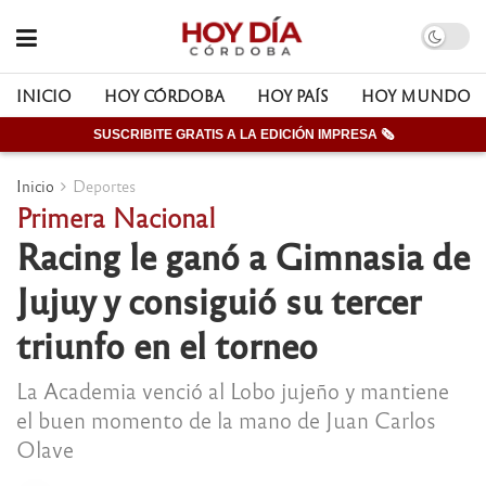
INICIO
HOY CÓRDOBA
HOY PAÍS
HOY MUNDO
SUSCRIBITE GRATIS A LA EDICIÓN IMPRESA 🗞
Inicio
Deportes
Primera Nacional
Racing le ganó a Gimnasia de
Jujuy y consiguió su tercer
triunfo en el torneo
La Academia venció al Lobo jujeño y mantiene
el buen momento de la mano de Juan Carlos
Olave