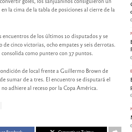
onvertir goles, los sanjuaninos consiguieron un
 la cima de la tabla de posiciones al cierre de la
 encuentros de los últimos 10 disputados y se
o de cinco victorias, ocho empates y seis derrotas.
se consolida como puntero con 37 puntos.
 condición de local frente a Guillermo Brown de
e sumar de a tres. El encuentro se disputará el
 no adhiere al receso por la Copa América.