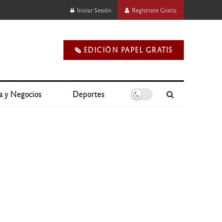
Iniciar Sesión
Regístrate Gratis
🗞️ EDICIÓN PAPEL GRATIS
a y Negocios
Deportes