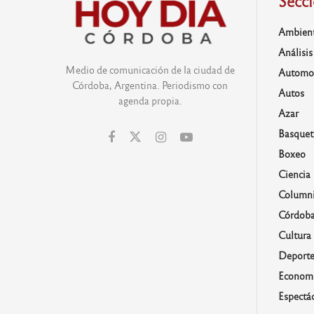
Secc
Ambien
Análisis
Medio de comunicación de la ciudad de
Automo
Córdoba, Argentina. Periodismo con
Autos
agenda propia.
Azar
Basquet
Boxeo
Ciencia
Columni
Córdob
Cultura
Deporte
Economí
Espectá