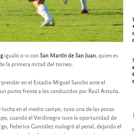
ng
igualó 0-0 con
San Martín de San Juan
, quien es
 de la primera mitad del torneo.
prender en el Estadio Miguel Sancho ante el
 un punto frente a los conducidos por Raúl Antuña.
y lucha en el medio campo, tuvo una de las pocas
empo, cuando el Verdinegro tuvo la oportunidad de
rgo, Federico González malogró el penal, dejando el