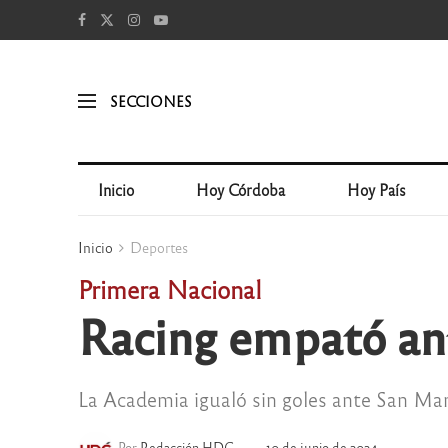
SECCIONES
Inicio
Hoy Córdoba
Hoy País
Inicio
Deportes
Primera Nacional
Racing empató an
La Academia igualó sin goles ante San Mar
Por
Redacción HDC
10 de junio de 2024