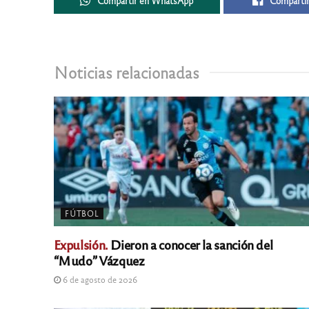
Compartir en WhatsApp
Compartir
Noticias relacionadas
FÚTBOL
Expulsión.
Dieron a conocer la sanción del
“Mudo” Vázquez
6 de agosto de 2026