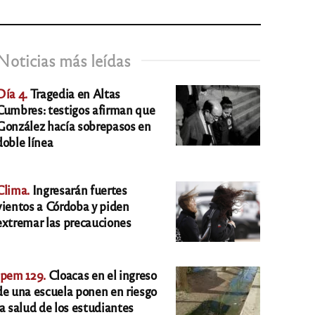
Noticias más leídas
Día 4.
Tragedia en Altas
Cumbres: testigos afirman que
González hacía sobrepasos en
doble línea
Clima.
Ingresarán fuertes
vientos a Córdoba y piden
extremar las precauciones
Ipem 129.
Cloacas en el ingreso
de una escuela ponen en riesgo
la salud de los estudiantes