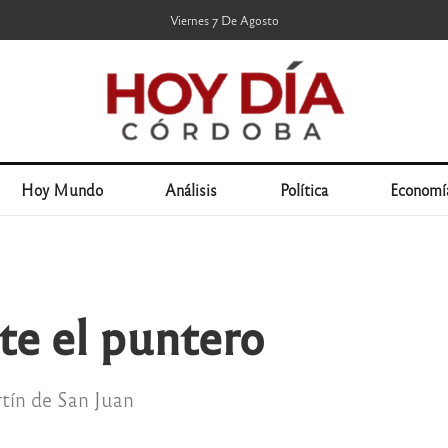
Viernes 7 De Agosto
Hoy Mundo
Análisis
Política
Economí
te el puntero
tín de San Juan