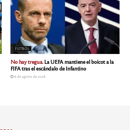
FÚTBOL
No hay tregua.
La UEFA mantiene el boicot a la
FIFA tras el escándalo de Infantino
6 de agosto de 2026