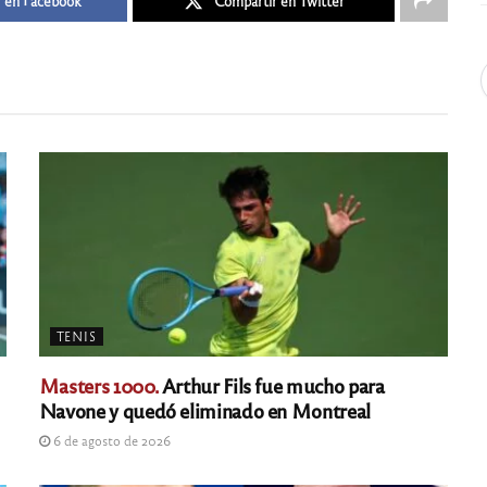
 en Facebook
Compartir en Twitter
TENIS
Masters 1000.
Arthur Fils fue mucho para
Navone y quedó eliminado en Montreal
6 de agosto de 2026