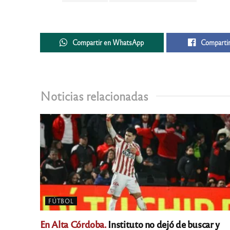
Compartir en WhatsApp
Compartir
Noticias relacionadas
FÚTBOL
En Alta Córdoba.
Instituto no dejó de buscar y