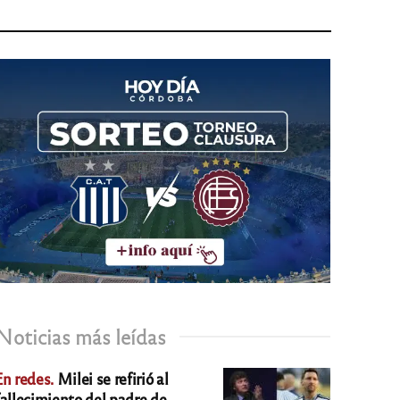
Noticias más leídas
En redes.
Milei se refirió al
fallecimiento del padre de