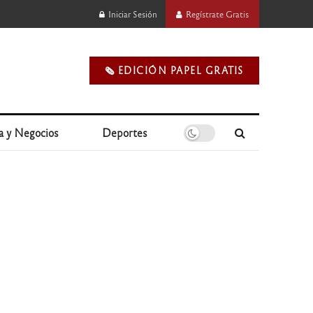
Iniciar Sesión
Regístrate Gratis
🗞️ EDICIÓN PAPEL GRATIS
a y Negocios
Deportes