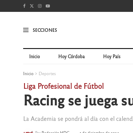
SECCIONES
Inicio
Hoy Córdoba
Hoy País
Inicio
Deportes
Liga Profesional de Fútbol
Racing se juega su
La Academia se pondrá al día con el calend
Por
Redacción HDC
4 de diciembre de 2024