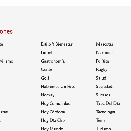
iones
te
Estilo Y Bienestar
Mascotas
Fútbol
Nacional
vilismo
Gastronomía
Política
Gente
Rugby
Golf
Salud
Hablemos Un Poco
Sociedad
Hockey
Sucesos
Hoy Comunidad
Tapa Del Día
stas
Hoy Córdoba
Tecnología
a
Hoy Día Clip
Tenis
Hoy Mundo
Turismo