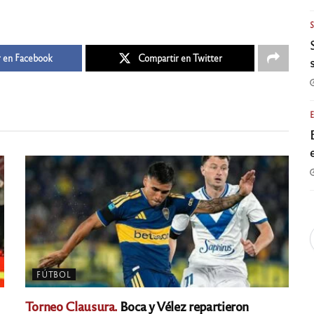
 en Facebook
Compartir en Twitter
FÚTBOL
Torneo Clausura.
Boca y Vélez repartieron