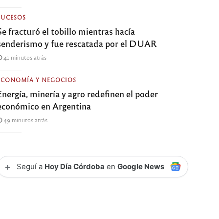
SUCESOS
Se fracturó el tobillo mientras hacía
senderismo y fue rescatada por el DUAR
41 minutos atrás
ECONOMÍA Y NEGOCIOS
Energía, minería y agro redefinen el poder
económico en Argentina
49 minutos atrás
+
Seguí a
Hoy Día Córdoba
en
Google News