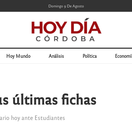
Domingo 9 De Agosto
Hoy Mundo
Análisis
Política
Economí
s últimas fichas
ario hoy ante Estudiantes