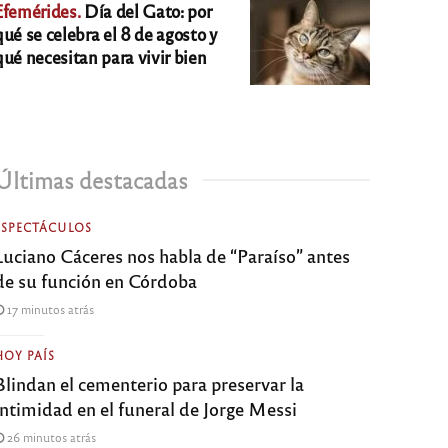
Efemérides.
Día del Gato: por
qué se celebra el 8 de agosto y
qué necesitan para vivir bien
Últimas destacadas
ESPECTÁCULOS
Luciano Cáceres nos habla de “Paraíso” antes
de su función en Córdoba
17 minutos atrás
HOY PAÍS
Blindan el cementerio para preservar la
intimidad en el funeral de Jorge Messi
26 minutos atrás