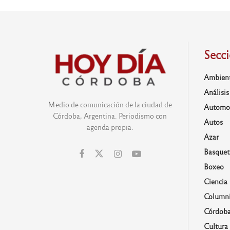
Secc
Ambien
Análisis
Medio de comunicación de la ciudad de
Automo
Córdoba, Argentina. Periodismo con
Autos
agenda propia.
Azar
Basquet
Boxeo
Ciencia
Columni
Córdob
Cultura