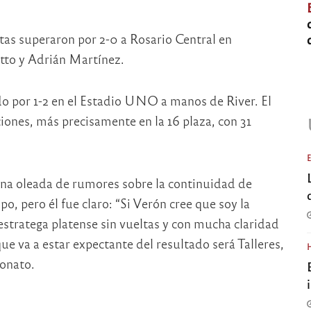
tas superaron por 2-0 a Rosario Central en
etto y Adrián Martínez.
do por 1-2 en el Estadio UNO a manos de River. El
iones, más precisamente en la 16 plaza, con 31
una oleada de rumores sobre la continuidad de
 pero él fue claro: “Si Verón cree que soy la
 estratega platense sin vueltas y con mucha claridad
e va a estar expectante del resultado será Talleres,
eonato.