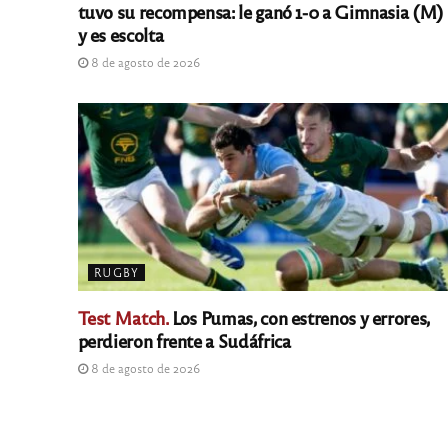
tuvo su recompensa: le ganó 1-0 a Gimnasia (M)
y es escolta
8 de agosto de 2026
RUGBY
Test Match.
Los Pumas, con estrenos y errores,
perdieron frente a Sudáfrica
8 de agosto de 2026