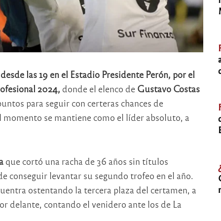
desde las 19 en el Estadio Presidente Perón, por el
rofesional 2024,
donde el elenco de
Gustavo Costas
puntos para seguir con certeras chances de
el momento se mantiene como el líder absoluto, a
a
que cortó una racha de 36 años sin títulos
de conseguir levantar su segundo trofeo en el año.
entra ostentando la tercera plaza del certamen, a
por delante, contando el venidero ante los de La