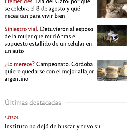
Efemérides.
Día del Gato: por qué
se celebra el 8 de agosto y qué
necesitan para vivir bien
Siniestro vial.
Detuvieron al esposo
de la mujer que murió tras el
supuesto estallido de un celular en
un auto
¿Lo merece?
Campeonato: Córdoba
quiere quedarse con el mejor alfajor
argentino
Últimas destacadas
FÚTBOL
Instituto no dejó de buscar y tuvo su