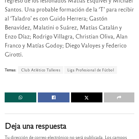
regreso de los lesionados Matías Esquivel y Michael
Santos. Una probable formación de la ‘T’ para recibir
al ‘Taladro’ es con Guido Herrera; Gastón
Benavídez, Malatini o Suárez, Matías Catalán y
Enzo Díaz; Rodrigo Villagra, Christian Oliva, Alan
Franco y Matías Godoy; Diego Valoyes y Federico
Girotti.
Temas:
Club Atlético Talleres
Liga Profesional de Fútbol
Deja una respuesta
Tu dirección de correo electrónico no será publicada.
Los campos