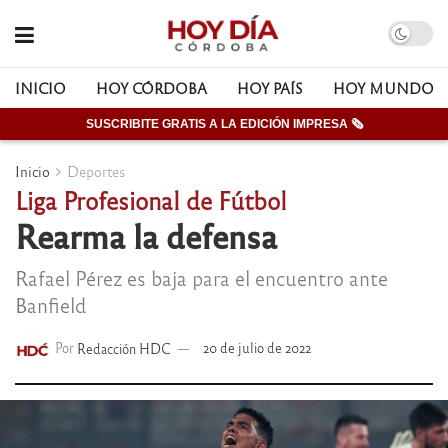
INICIO
HOY CÓRDOBA
HOY PAÍS
HOY MUNDO
SUSCRIBITE GRATIS A LA EDICIÓN IMPRESA 🗞
Inicio
Deportes
Liga Profesional de Fútbol
Rearma la defensa
Rafael Pérez es baja para el encuentro ante
Banfield
Por
Redacción HDC
20 de julio de 2022