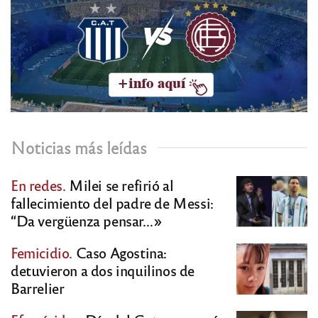
Noticias más leídas
En redes.
Milei se refirió al
fallecimiento del padre de Messi:
“Da vergüenza pensar…»
Femicidio.
Caso Agostina:
detuvieron a dos inquilinos de
Barrelier