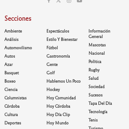
Secciones
Ambiente
Espectáculos
Información
General
Análisis
Estilo Y Bienestar
Mascotas
Automovilismo
Fútbol
Nacional
Autos
Gastronomía
Política
Azar
Gente
Rugby
Basquet
Golf
Salud
Boxeo
Hablemos Un Poco
Sociedad
Ciencia
Hockey
Sucesos
Columnistas
Hoy Comunidad
Tapa Del Día
Córdoba
Hoy Córdoba
Tecnología
Cultura
Hoy Día Clip
Tenis
Deportes
Hoy Mundo
Turismo