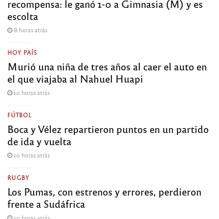
recompensa: le ganó 1-0 a Gimnasia (M) y es
escolta
8 horas atrás
HOY PAÍS
Murió una niña de tres años al caer el auto en
el que viajaba al Nahuel Huapi
10 horas atrás
FÚTBOL
Boca y Vélez repartieron puntos en un partido
de ida y vuelta
10 horas atrás
RUGBY
Los Pumas, con estrenos y errores, perdieron
frente a Sudáfrica
10 horas atrás