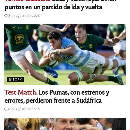
puntos en un partido de ida y vuelta
8 de agosto de 2026
RUGBY
Test Match.
Los Pumas, con estrenos y
errores, perdieron frente a Sudáfrica
8 de agosto de 2026