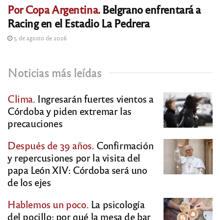
Por Copa Argentina.
Belgrano enfrentará a
Racing en el Estadio La Pedrera
5 de agosto de 2026
Noticias más leídas
Clima.
Ingresarán fuertes vientos a
Córdoba y piden extremar las
precauciones
Después de 39 años.
Confirmación
y repercusiones por la visita del
papa León XIV: Córdoba será uno
de los ejes
Hablemos un poco.
La psicología
del pocillo: por qué la mesa de bar