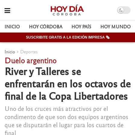
INICIO
HOY CÓRDOBA
HOY PAÍS
HOY MUNDO
SUSCRIBITE GRATIS A LA EDICIÓN IMPRESA 🗞
Inicio
Deportes
Duelo argentino
River y Talleres se
enfrentarán en los octavos de
final de la Copa Libertadores
Uno de los cruces más atractivos por el
condimento de que son dos equipos argentinos
que se disputarán el lugar para los cuartos de
final