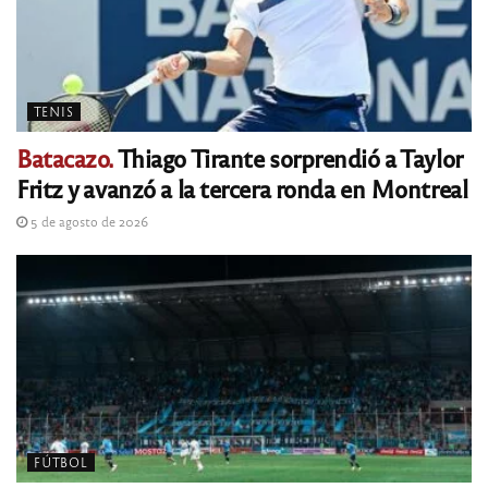
TENIS
Batacazo.
Thiago Tirante sorprendió a Taylor
Fritz y avanzó a la tercera ronda en Montreal
5 de agosto de 2026
FÚTBOL