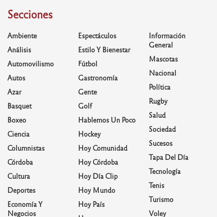
Secciones
Ambiente
Espectáculos
Información
General
Análisis
Estilo Y Bienestar
Mascotas
Automovilismo
Fútbol
Nacional
Autos
Gastronomía
Política
Azar
Gente
Rugby
Basquet
Golf
Salud
Boxeo
Hablemos Un Poco
Sociedad
Ciencia
Hockey
Sucesos
Columnistas
Hoy Comunidad
Tapa Del Día
Córdoba
Hoy Córdoba
Tecnología
Cultura
Hoy Día Clip
Tenis
Deportes
Hoy Mundo
Turismo
Economía Y
Hoy País
Negocios
Voley