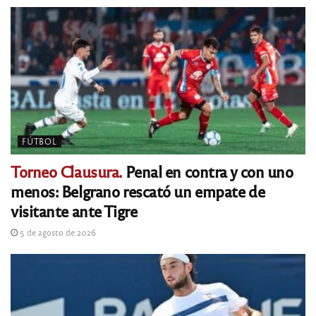
FÚTBOL
Torneo Clausura.
Penal en contra y con uno
menos: Belgrano rescató un empate de
visitante ante Tigre
5 de agosto de 2026