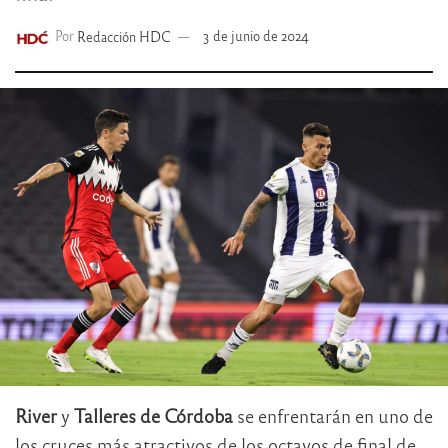
Por
Redacción HDC
3 de junio de 2024
River
y
Talleres de Córdoba
se enfrentarán en uno de
los cruces más atractivos de los octavos de final de