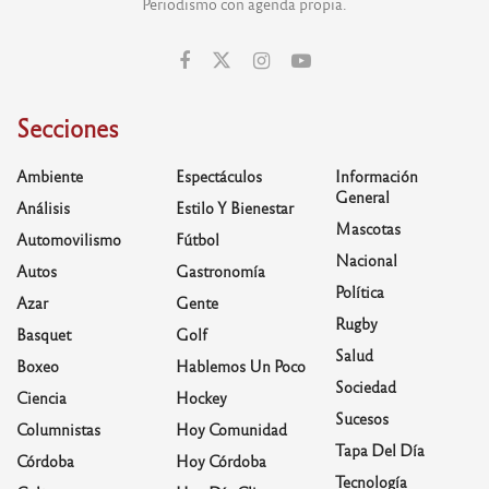
Periodismo con agenda propia.
Secciones
Ambiente
Espectáculos
Información
General
Análisis
Estilo Y Bienestar
Mascotas
Automovilismo
Fútbol
Nacional
Autos
Gastronomía
Política
Azar
Gente
Rugby
Basquet
Golf
Salud
Boxeo
Hablemos Un Poco
Sociedad
Ciencia
Hockey
Sucesos
Columnistas
Hoy Comunidad
Tapa Del Día
Córdoba
Hoy Córdoba
Tecnología