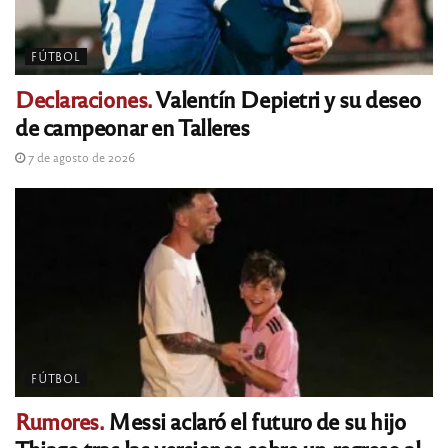
FÚTBOL
Declaraciones.
Valentín Depietri y su deseo
de campeonar en Talleres
7 de agosto de 2026
FÚTBOL
Rumores.
Messi aclaró el futuro de su hijo