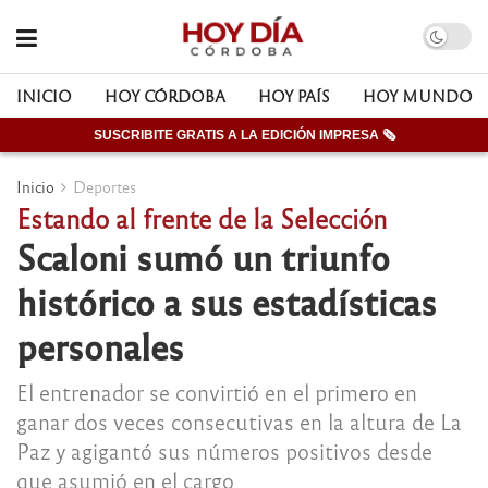
INICIO
HOY CÓRDOBA
HOY PAÍS
HOY MUNDO
SUSCRIBITE GRATIS A LA EDICIÓN IMPRESA 🗞
Inicio
Deportes
Estando al frente de la Selección
Scaloni sumó un triunfo
histórico a sus estadísticas
personales
El entrenador se convirtió en el primero en
ganar dos veces consecutivas en la altura de La
Paz y agigantó sus números positivos desde
que asumió en el cargo