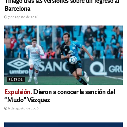
Thiago tras las versiones sobre un regreso al
Barcelona
7 de agosto de 2026
FÚTBOL
Expulsión.
Dieron a conocer la sanción del
“Mudo” Vázquez
6 de agosto de 2026