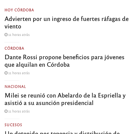
HOY CÓRDOBA
Advierten por un ingreso de fuertes ráfagas de
viento
11 horas atrás
CÓRDOBA
Dante Rossi propone beneficios para jóvenes
que alquilan en Córdoba
11 horas atrás
NACIONAL
Milei se reunió con Abelardo de la Espriella y
asistió a su asunción presidencial
11 horas atrás
SUCESOS
Un detenido por tenencia y distribución de