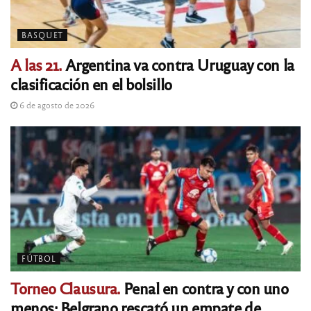
BASQUET
A las 21.
Argentina va contra Uruguay con la
clasificación en el bolsillo
6 de agosto de 2026
FÚTBOL
Torneo Clausura.
Penal en contra y con uno
menos: Belgrano rescató un empate de