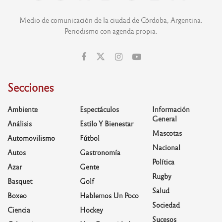
Medio de comunicación de la ciudad de Córdoba, Argentina.
Periodismo con agenda propia.
Secciones
Ambiente
Espectáculos
Información
General
Análisis
Estilo Y Bienestar
Mascotas
Automovilismo
Fútbol
Nacional
Autos
Gastronomía
Política
Azar
Gente
Rugby
Basquet
Golf
Salud
Boxeo
Hablemos Un Poco
Sociedad
Ciencia
Hockey
Sucesos