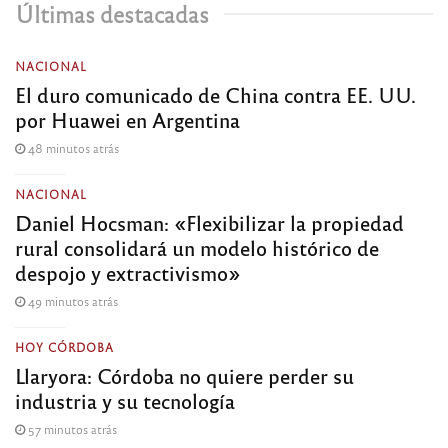
Últimas destacadas
NACIONAL
El duro comunicado de China contra EE. UU.
por Huawei en Argentina
48 minutos atrás
NACIONAL
Daniel Hocsman: «Flexibilizar la propiedad
rural consolidará un modelo histórico de
despojo y extractivismo»
49 minutos atrás
HOY CÓRDOBA
Llaryora: Córdoba no quiere perder su
industria y su tecnología
57 minutos atrás