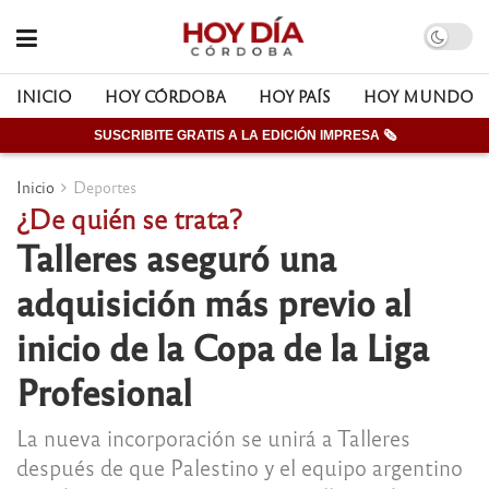
INICIO
HOY CÓRDOBA
HOY PAÍS
HOY MUNDO
SUSCRIBITE GRATIS A LA EDICIÓN IMPRESA 🗞
Inicio
Deportes
¿De quién se trata?
Talleres aseguró una
adquisición más previo al
inicio de la Copa de la Liga
Profesional
La nueva incorporación se unirá a Talleres
después de que Palestino y el equipo argentino