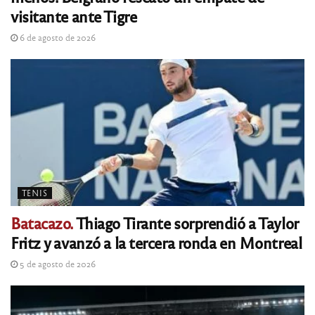
visitante ante Tigre
6 de agosto de 2026
TENIS
Batacazo.
Thiago Tirante sorprendió a Taylor
Fritz y avanzó a la tercera ronda en Montreal
5 de agosto de 2026