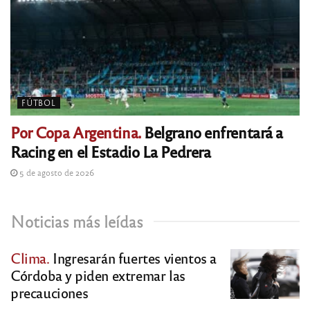
FÚTBOL
Por Copa Argentina.
Belgrano enfrentará a
Racing en el Estadio La Pedrera
5 de agosto de 2026
Noticias más leídas
Clima.
Ingresarán fuertes vientos a
Córdoba y piden extremar las
precauciones