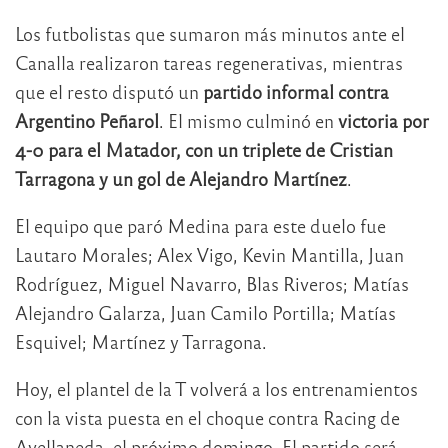
Los futbolistas que sumaron más minutos ante el
Canalla realizaron tareas regenerativas, mientras
que el resto disputó un
partido informal contra
Argentino Peñarol
. El mismo culminó en
victoria por
4-0 para el Matador, con un triplete de Cristian
Tarragona y un gol de Alejandro Martínez
.
El equipo que paró Medina para este duelo fue
Lautaro Morales; Alex Vigo, Kevin Mantilla, Juan
Rodríguez, Miguel Navarro, Blas Riveros; Matías
Alejandro Galarza, Juan Camilo Portilla; Matías
Esquivel; Martínez y Tarragona.
Hoy, el plantel de la T volverá a los entrenamientos
con la vista puesta en el choque contra Racing de
Avellaneda, el próximo domingo. El partido será