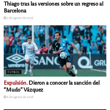
Thiago tras las versiones sobre un regreso al
Barcelona
7 de agosto de 2026
FÚTBOL
Expulsión.
Dieron a conocer la sanción del
“Mudo” Vázquez
6 de agosto de 2026