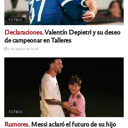
FÚTBOL
Declaraciones.
Valentín Depietri y su deseo
de campeonar en Talleres
7 de agosto de 2026
FÚTBOL
Rumores.
Messi aclaró el futuro de su hijo