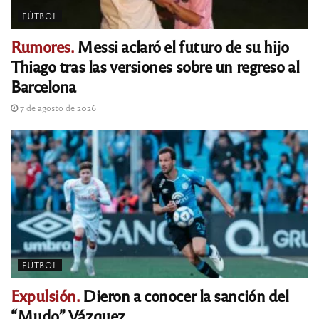
FÚTBOL
Rumores.
Messi aclaró el futuro de su hijo
Thiago tras las versiones sobre un regreso al
Barcelona
7 de agosto de 2026
FÚTBOL
Expulsión.
Dieron a conocer la sanción del
“Mudo” Vázquez