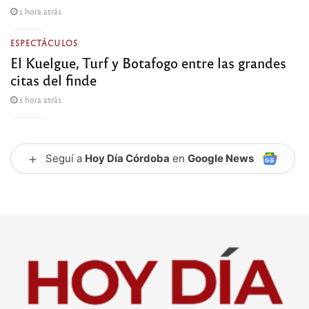
1 hora atrás
ESPECTÁCULOS
El Kuelgue, Turf y Botafogo entre las grandes
citas del finde
1 hora atrás
+
Seguí a
Hoy Día Córdoba
en
Google News