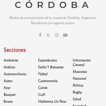
Medio de comunicación de la ciudad de Córdoba, Argentina.
Periodismo con agenda propia.
Secciones
Ambiente
Espectáculos
Información
General
Análisis
Estilo Y Bienestar
Mascotas
Automovilismo
Fútbol
Nacional
Autos
Gastronomía
Política
Azar
Gente
Rugby
Basquet
Golf
Salud
Boxeo
Hablemos Un Poco
Sociedad