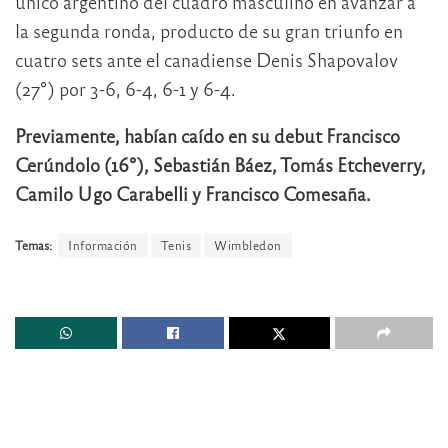
único argentino del cuadro masculino en avanzar a
la segunda ronda, producto de su gran triunfo en
cuatro sets ante el canadiense Denis Shapovalov
(27°) por 3-6, 6-4, 6-1 y 6-4.
Previamente, habían caído en su debut Francisco
Cerúndolo (16°), Sebastián Báez, Tomás Etcheverry,
Camilo Ugo Carabelli y Francisco Comesaña.
Temas:
Información
Tenis
Wimbledon