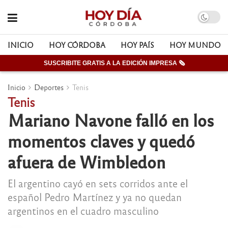
INICIO
HOY CÓRDOBA
HOY PAÍS
HOY MUNDO
SUSCRIBITE GRATIS A LA EDICIÓN IMPRESA 🗞
Inicio
Deportes
Tenis
Tenis
Mariano Navone falló en los
momentos claves y quedó
afuera de Wimbledon
El argentino cayó en sets corridos ante el
español Pedro Martínez y ya no quedan
argentinos en el cuadro masculino