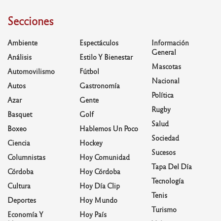
Secciones
Ambiente
Espectáculos
Información
General
Análisis
Estilo Y Bienestar
Mascotas
Automovilismo
Fútbol
Nacional
Autos
Gastronomía
Política
Azar
Gente
Rugby
Basquet
Golf
Salud
Boxeo
Hablemos Un Poco
Sociedad
Ciencia
Hockey
Sucesos
Columnistas
Hoy Comunidad
Tapa Del Día
Córdoba
Hoy Córdoba
Tecnología
Cultura
Hoy Día Clip
Tenis
Deportes
Hoy Mundo
Turismo
Economía Y
Hoy País