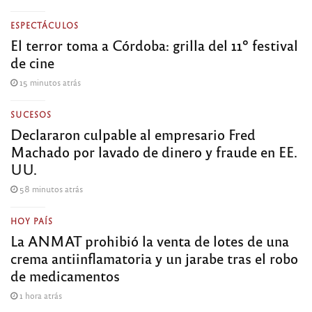
ESPECTÁCULOS
El terror toma a Córdoba: grilla del 11º festival
de cine
15 minutos atrás
SUCESOS
Declararon culpable al empresario Fred
Machado por lavado de dinero y fraude en EE.
UU.
58 minutos atrás
HOY PAÍS
La ANMAT prohibió la venta de lotes de una
crema antiinflamatoria y un jarabe tras el robo
de medicamentos
1 hora atrás