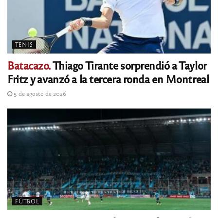
TENIS
Batacazo.
Thiago Tirante sorprendió a Taylor
Fritz y avanzó a la tercera ronda en Montreal
5 de agosto de 2026
FÚTBOL