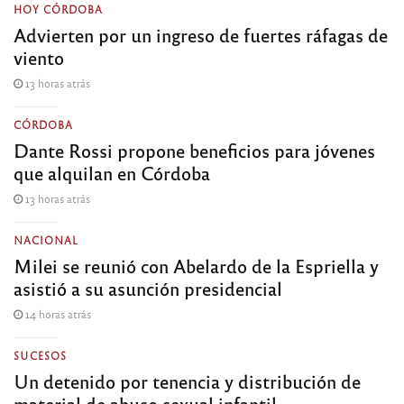
HOY CÓRDOBA
Advierten por un ingreso de fuertes ráfagas de
viento
13 horas atrás
CÓRDOBA
Dante Rossi propone beneficios para jóvenes
que alquilan en Córdoba
13 horas atrás
NACIONAL
Milei se reunió con Abelardo de la Espriella y
asistió a su asunción presidencial
14 horas atrás
SUCESOS
Un detenido por tenencia y distribución de
material de abuso sexual infantil