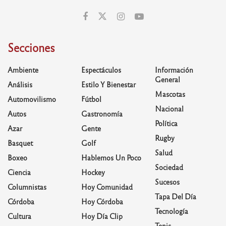
Secciones
Ambiente
Espectáculos
Información
General
Análisis
Estilo Y Bienestar
Mascotas
Automovilismo
Fútbol
Nacional
Autos
Gastronomía
Política
Azar
Gente
Rugby
Basquet
Golf
Salud
Boxeo
Hablemos Un Poco
Sociedad
Ciencia
Hockey
Sucesos
Columnistas
Hoy Comunidad
Tapa Del Día
Córdoba
Hoy Córdoba
Tecnología
Cultura
Hoy Día Clip
Tenis