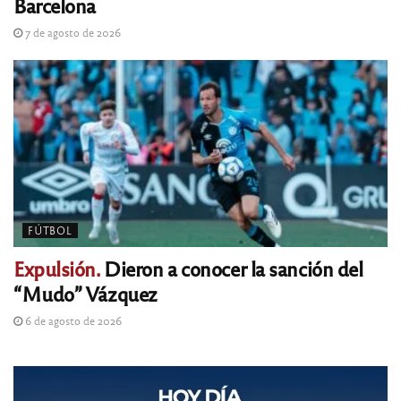
Barcelona
7 de agosto de 2026
FÚTBOL
Expulsión.
Dieron a conocer la sanción del
“Mudo” Vázquez
6 de agosto de 2026