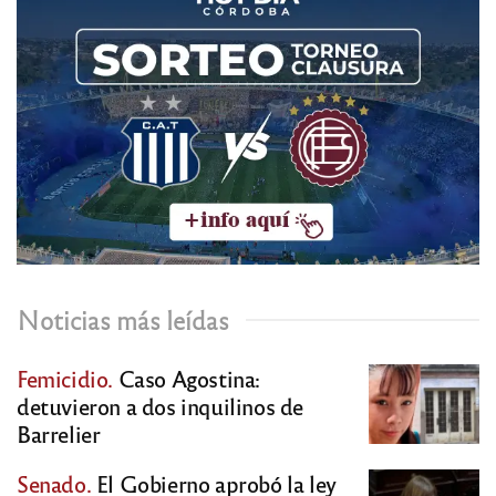
Noticias más leídas
Femicidio.
Caso Agostina:
detuvieron a dos inquilinos de
Barrelier
Senado.
El Gobierno aprobó la ley