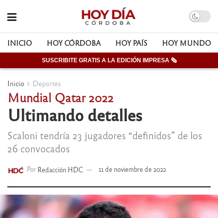
INICIO
HOY CÓRDOBA
HOY PAÍS
HOY MUNDO
SUSCRIBITE GRATIS A LA EDICIÓN IMPRESA 🗞
Inicio
Deportes
Mundial Qatar 2022
Ultimando detalles
Scaloni tendría 23 jugadores “definidos” de los
26 convocados
Por
Redacción HDC
11 de noviembre de 2022