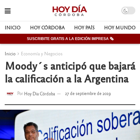
INICIO
HOY CÓRDOBA
HOY PAÍS
HOY MUNDO
SUSCRIBITE GRATIS A LA EDICIÓN IMPRESA 🗞
Inicio
Economía y Negocios
Moody´s anticipó que bajará
la calificación a la Argentina
Por
Hoy Dia Córdoba
27 de septiembre de 2019