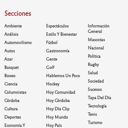
Secciones
Ambiente
Espectáculos
Información
General
Análisis
Estilo Y Bienestar
Mascotas
Automovilismo
Fútbol
Nacional
Autos
Gastronomía
Política
Azar
Gente
Rugby
Basquet
Golf
Salud
Boxeo
Hablemos Un Poco
Sociedad
Ciencia
Hockey
Sucesos
Columnistas
Hoy Comunidad
Tapa Del Día
Córdoba
Hoy Córdoba
Tecnología
Cultura
Hoy Día Clip
Tenis
Deportes
Hoy Mundo
Turismo
Economía Y
Hoy País