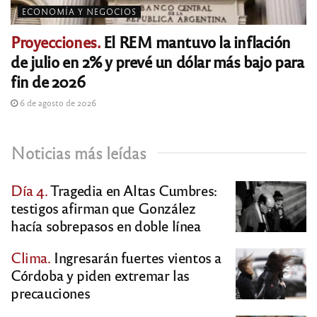
ECONOMÍA Y NEGOCIOS
Proyecciones.
El REM mantuvo la inflación
de julio en 2% y prevé un dólar más bajo para
fin de 2026
6 de agosto de 2026
Noticias más leídas
Día 4.
Tragedia en Altas Cumbres:
testigos afirman que González
hacía sobrepasos en doble línea
Clima.
Ingresarán fuertes vientos a
Córdoba y piden extremar las
precauciones