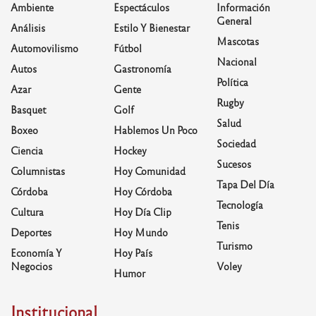
Ambiente
Espectáculos
Información
General
Análisis
Estilo Y Bienestar
Mascotas
Automovilismo
Fútbol
Nacional
Autos
Gastronomía
Política
Azar
Gente
Rugby
Basquet
Golf
Salud
Boxeo
Hablemos Un Poco
Sociedad
Ciencia
Hockey
Sucesos
Columnistas
Hoy Comunidad
Tapa Del Día
Córdoba
Hoy Córdoba
Tecnología
Cultura
Hoy Día Clip
Tenis
Deportes
Hoy Mundo
Turismo
Economía Y
Hoy País
Negocios
Voley
Humor
Institucional