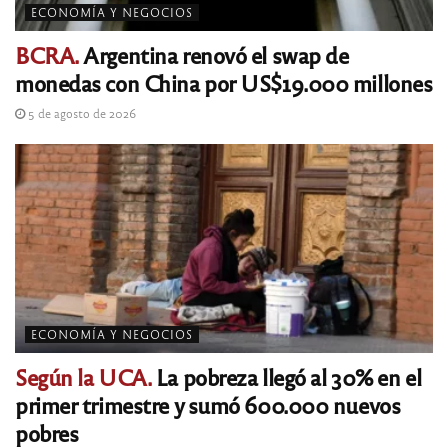
ECONOMÍA Y NEGOCIOS
BCRA.
Argentina renovó el swap de
monedas con China por US$19.000 millones
5 de agosto de 2026
ECONOMÍA Y NEGOCIOS
Según la UCA.
La pobreza llegó al 30% en el
primer trimestre y sumó 600.000 nuevos
pobres