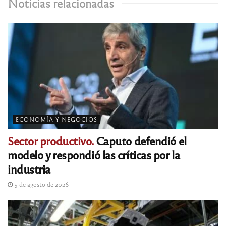
Noticias relacionadas
ECONOMÍA Y NEGOCIOS
Sector productivo.
Caputo defendió el
modelo y respondió las críticas por la
industria
5 de agosto de 2026