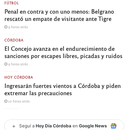
FÚTBOL
Penal en contra y con uno menos: Belgrano
rescató un empate de visitante ante Tigre
9 horas atrás
CÓRDOBA
El Concejo avanza en el endurecimiento de
sanciones por escapes libres, picadas y ruidos
9 horas atrás
HOY CÓRDOBA
Ingresarán fuertes vientos a Córdoba y piden
extremar las precauciones
10 horas atrás
+
Seguí a
Hoy Día Córdoba
en
Google News