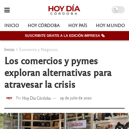
INICIO
HOY CÓRDOBA
HOY PAÍS
HOY MUNDO
SUSCRIBITE GRATIS A LA EDICIÓN IMPRESA 🗞
Inicio
Economía y Negocios
Los comercios y pymes
exploran alternativas para
atravesar la crisis
Por
Hoy Dia Córdoba
29 de julio de 2020