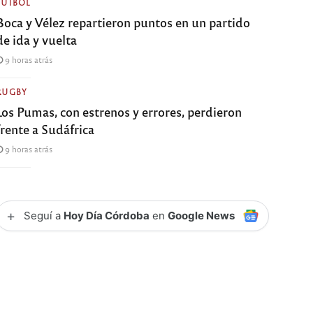
FÚTBOL
Boca y Vélez repartieron puntos en un partido
de ida y vuelta
9 horas atrás
RUGBY
Los Pumas, con estrenos y errores, perdieron
frente a Sudáfrica
9 horas atrás
+
Seguí a
Hoy Día Córdoba
en
Google News