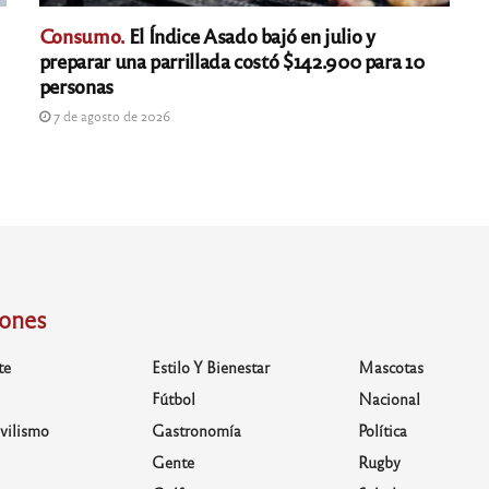
Consumo.
El Índice Asado bajó en julio y
preparar una parrillada costó $142.900 para 10
personas
7 de agosto de 2026
iones
te
Estilo Y Bienestar
Mascotas
Fútbol
Nacional
vilismo
Gastronomía
Política
Gente
Rugby