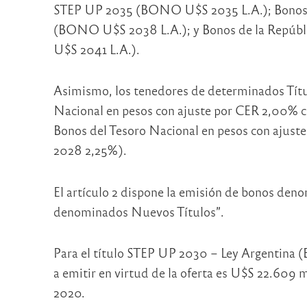
STEP UP 2035 (BONO U$S 2035 L.A.); Bonos 
(BONO U$S 2038 L.A.); y Bonos de la Repúb
U$S 2041 L.A.).
Asimismo, los tenedores de determinados Títul
Nacional en pesos con ajuste por CER 2,00% 
Bonos del Tesoro Nacional en pesos con ajust
2028 2,25%).
El artículo 2 dispone la emisión de bonos den
denominados Nuevos Títulos”.
Para el título STEP UP 2030 – Ley Argentina
a emitir en virtud de la oferta es U$S 22.609 
2020.