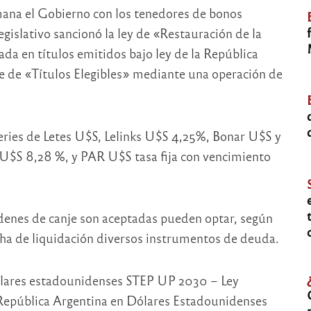
mana el Gobierno con los tenedores de bonos
egislativo sancionó la ley de «Restauración de la
da en títulos emitidos bajo ley de la República
ie de «Títulos Elegibles» mediante una operación de
 series de Letes U$S, Lelinks U$S 4,25%, Bonar U$S y
$S 8,28 %, y PAR U$S tasa fija con vencimiento
rdenes de canje son aceptadas pueden optar, según
echa de liquidación diversos instrumentos de deuda.
ólares estadounidenses STEP UP 2030 – Ley
República Argentina en Dólares Estadounidenses