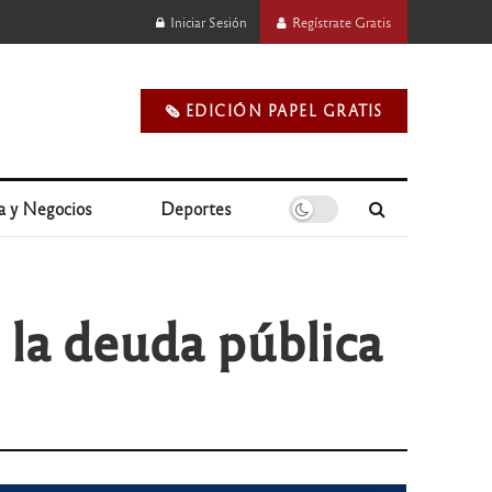
Iniciar Sesión
Regístrate Gratis
🗞️ EDICIÓN PAPEL GRATIS
a y Negocios
Deportes
e la deuda pública