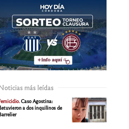
Noticias más leídas
Femicidio.
Caso Agostina:
detuvieron a dos inquilinos de
Barrelier