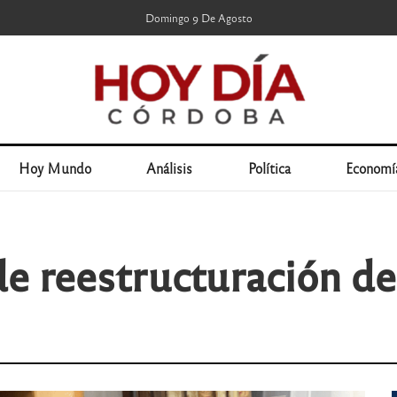
Domingo 9 De Agosto
Hoy Mundo
Análisis
Política
Economí
 de reestructuración d