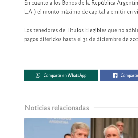
En cuanto a los Bonos de la República Argen
L.A.) el monto máximo de capital a emitir en vi
Los tenedores de Títulos Elegibles que no adhie
pagos diferidos hasta el 31 de diciembre de 202
Compartir en WhatsApp
Compartir
Noticias relacionadas