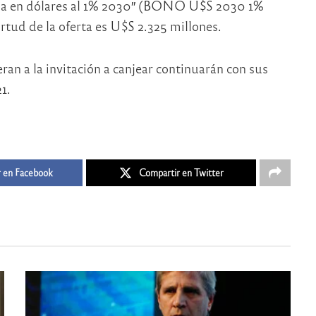
tina en dólares al 1% 2030″ (BONO U$S 2030 1%
rtud de la oferta es U$S 2.325 millones.
ran a la invitación a canjear continuarán con sus
1.
 en Facebook
Compartir en Twitter