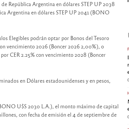
de República Argentina en dólares STEP UP 2038
lica Argentina en dólares STEP UP 2041 (BONO
os Elegibles podrán optar por Bonos del Tesoro
con vencimiento 2026 (Boncer 2026 2,00%), o
e por CER 2.25% con vencimiento 2028 (Boncer
ominados en Dólares estadounidenses y en pesos,
 (BONO U$S 2030 L.A.), el monto máximo de capital
millones, con fecha de emisión el 4 de septiembre de