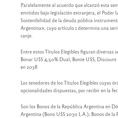
Paralelamente al acuerdo que alcanzó esta se
emitidos bajo legislación extranjera, el Poder L
Sostenibilidad de la deuda pública instrumenta
Argentina», cuyo artículo 1 determina una ser
canje.
Entre estos Títulos Elegibles figuran diversas
Bonar U$S 4,50% Dual, Bonte U$S, Discount U
en 2038
Los tenedores de los Títulos Elegibles cuyas ó
opcionalidades dispuestas, por recibir en la f
Son los Bonos de la República Argentina en D
Argentina (Bono U$S 2030 L.A.); Bonos de la 