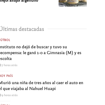
Últimas destacadas
FÚTBOL
Instituto no dejó de buscar y tuvo su
recompensa: le ganó 1-0 a Gimnasia (M) y es
escolta
7 horas atrás
HOY PAÍS
Murió una niña de tres años al caer el auto en
el que viajaba al Nahuel Huapi
9 horas atrás