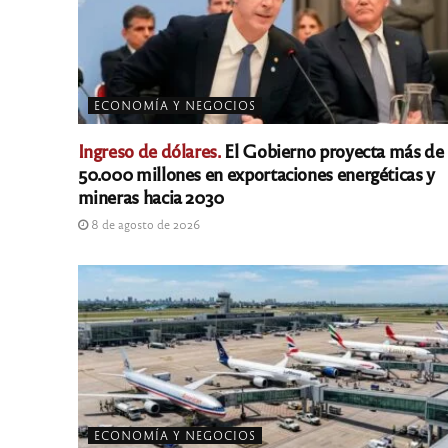
ECONOMÍA Y NEGOCIOS
Ingreso de dólares.
El Gobierno proyecta más de
50.000 millones en exportaciones energéticas y
mineras hacia 2030
8 de agosto de 2026
ECONOMÍA Y NEGOCIOS