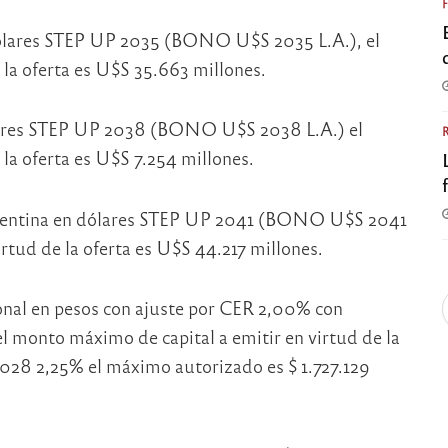
 dólares STEP UP 2035 (BONO U$S 2035 L.A.), el
la oferta es U$S 35.663 millones.
ólares STEP UP 2038 (BONO U$S 2038 L.A.) el
la oferta es U$S 7.254 millones.
Argentina en dólares STEP UP 2041 (BONO U$S 2041
rtud de la oferta es U$S 44.217 millones.
ional en pesos con ajuste por CER 2,00% con
 monto máximo de capital a emitir en virtud de la
 2028 2,25% el máximo autorizado es $ 1.727.129