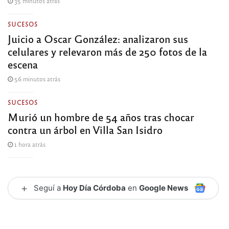
35 minutos atrás
SUCESOS
Juicio a Oscar González: analizaron sus
celulares y relevaron más de 250 fotos de la
escena
56 minutos atrás
SUCESOS
Murió un hombre de 54 años tras chocar
contra un árbol en Villa San Isidro
1 hora atrás
+
Seguí a
Hoy Día Córdoba
en
Google News