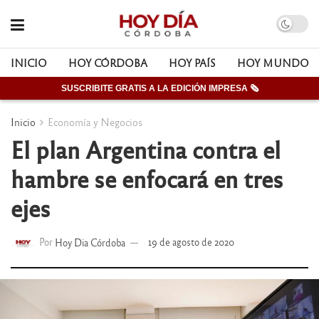
INICIO
HOY CÓRDOBA
HOY PAÍS
HOY MUNDO
SUSCRIBITE GRATIS A LA EDICIÓN IMPRESA 🗞
Inicio
Economía y Negocios
El plan Argentina contra el
hambre se enfocará en tres
ejes
Por
Hoy Dia Córdoba
19 de agosto de 2020