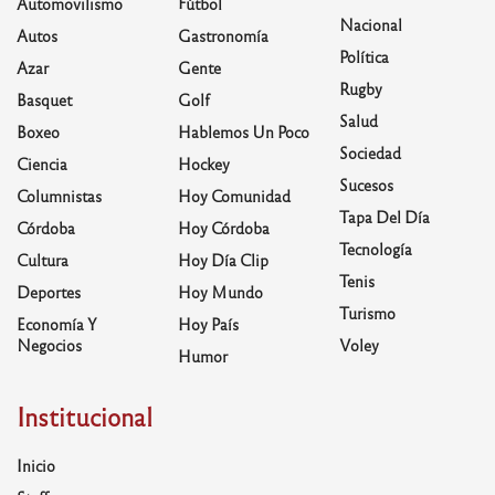
Automovilismo
Fútbol
Nacional
Autos
Gastronomía
Política
Azar
Gente
Rugby
Basquet
Golf
Salud
Boxeo
Hablemos Un Poco
Sociedad
Ciencia
Hockey
Sucesos
Columnistas
Hoy Comunidad
Tapa Del Día
Córdoba
Hoy Córdoba
Tecnología
Cultura
Hoy Día Clip
Tenis
Deportes
Hoy Mundo
Turismo
Economía Y
Hoy País
Negocios
Voley
Humor
Institucional
Inicio