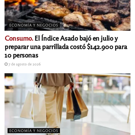
ECONOMÍA Y NEGOCIOS
Consumo.
El Índice Asado bajó en julio y
preparar una parrillada costó $142.900 para
10 personas
7 de agosto de 2026
ECONOMÍA Y NEGOCIOS