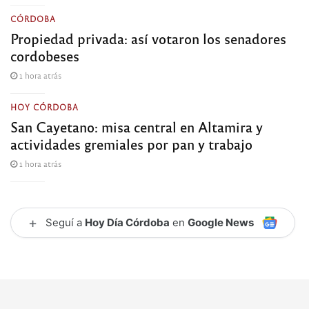
CÓRDOBA
Propiedad privada: así votaron los senadores
cordobeses
1 hora atrás
HOY CÓRDOBA
San Cayetano: misa central en Altamira y
actividades gremiales por pan y trabajo
1 hora atrás
+
Seguí a
Hoy Día Córdoba
en
Google News