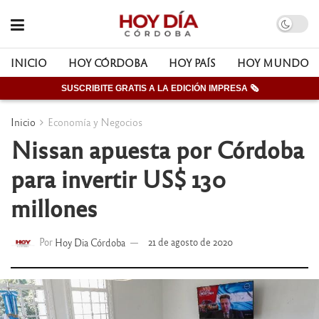
INICIO
HOY CÓRDOBA
HOY PAÍS
HOY MUNDO
SUSCRIBITE GRATIS A LA EDICIÓN IMPRESA 🗞
Inicio
Economía y Negocios
Nissan apuesta por Córdoba
para invertir US$ 130
millones
Por
Hoy Dia Córdoba
21 de agosto de 2020