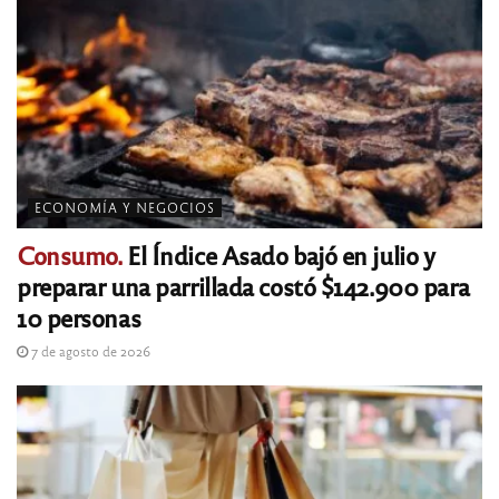
ECONOMÍA Y NEGOCIOS
Consumo.
El Índice Asado bajó en julio y
preparar una parrillada costó $142.900 para
10 personas
7 de agosto de 2026