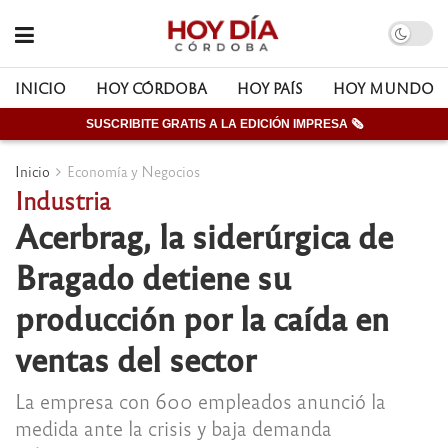
INICIO
HOY CÓRDOBA
HOY PAÍS
HOY MUNDO
SUSCRIBITE GRATIS A LA EDICIÓN IMPRESA 🗞
Inicio
Economía y Negocios
Industria
Acerbrag, la siderúrgica de
Bragado detiene su
producción por la caída en
ventas del sector
La empresa con 600 empleados anunció la
medida ante la crisis y baja demanda