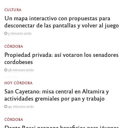
CULTURA
Un mapa interactivo con propuestas para
desconectar de las pantallas y volver al juego
3 minutos atrás
CÓRDOBA
Propiedad privada: así votaron los senadores
cordobeses
36 minutos atrás
HOY CÓRDOBA
San Cayetano: misa central en Altamira y
actividades gremiales por pan y trabajo
45 minutos atrás
CÓRDOBA
Dante Rossi propone beneficios para jóvenes