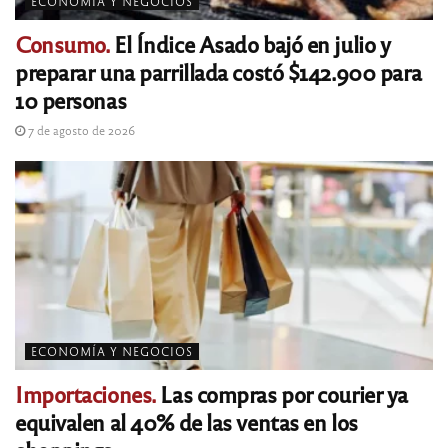
ECONOMÍA Y NEGOCIOS
Consumo.
El Índice Asado bajó en julio y
preparar una parrillada costó $142.900 para
10 personas
7 de agosto de 2026
ECONOMÍA Y NEGOCIOS
Importaciones.
Las compras por courier ya
equivalen al 40% de las ventas en los