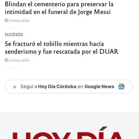
Blindan el cementerio para preservar la
intimidad en el funeral de Jorge Messi
2 horas atrás
SUCESOS
Se fracturó el tobillo mientras hacía
senderismo y fue rescatada por el DUAR
2 horas atrás
+
Seguí a
Hoy Día Córdoba
en
Google News