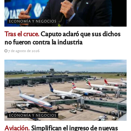
ECONOMÍA Y NEGOCIOS
Tras el cruce.
Caputo aclaró que sus dichos
no fueron contra la industria
7 de agosto de 2026
ECONOMÍA Y NEGOCIOS
Aviación.
Simplifican el ingreso de nuevas