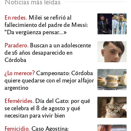
Noticias más leídas
En redes.
Milei se refirió al
fallecimiento del padre de Messi:
“Da vergüenza pensar…»
Paradero.
Buscan a un adolescente
de 16 años desaparecido en
Córdoba
¿Lo merece?
Campeonato: Córdoba
quiere quedarse con el mejor alfajor
argentino
Efemérides.
Día del Gato: por qué
se celebra el 8 de agosto y qué
necesitan para vivir bien
Femicidio.
Caso Agostina: