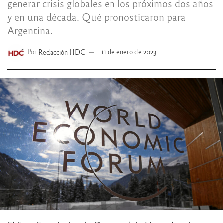
generar crisis globales en los próximos dos años
y en una década. Qué pronosticaron para
Argentina.
Por
Redacción HDC
11 de enero de 2023