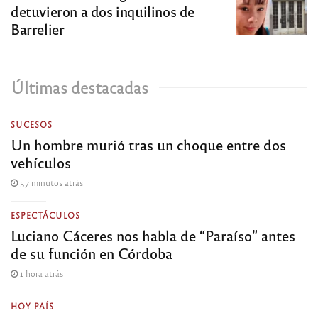
detuvieron a dos inquilinos de
Barrelier
Últimas destacadas
SUCESOS
Un hombre murió tras un choque entre dos
vehículos
57 minutos atrás
ESPECTÁCULOS
Luciano Cáceres nos habla de “Paraíso” antes
de su función en Córdoba
1 hora atrás
HOY PAÍS