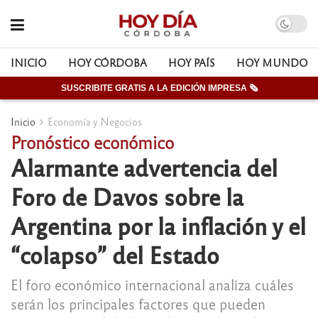
INICIO
HOY CÓRDOBA
HOY PAÍS
HOY MUNDO
SUSCRIBITE GRATIS A LA EDICIÓN IMPRESA 🗞
Inicio
Economía y Negocios
Pronóstico económico
Alarmante advertencia del
Foro de Davos sobre la
Argentina por la inflación y el
“colapso” del Estado
El foro económico internacional analiza cuáles
serán los principales factores que pueden