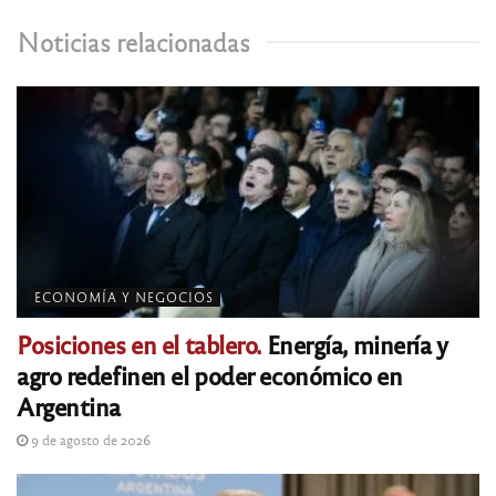
Noticias relacionadas
ECONOMÍA Y NEGOCIOS
Posiciones en el tablero.
Energía, minería y
agro redefinen el poder económico en
Argentina
9 de agosto de 2026