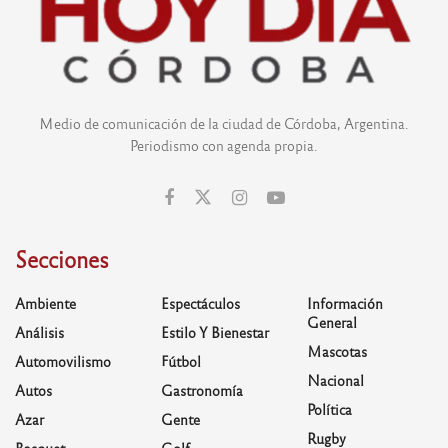
Medio de comunicación de la ciudad de Córdoba, Argentina.
Periodismo con agenda propia.
Secciones
Ambiente
Espectáculos
Información
General
Análisis
Estilo Y Bienestar
Mascotas
Automovilismo
Fútbol
Nacional
Autos
Gastronomía
Política
Azar
Gente
Rugby