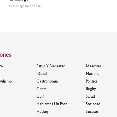
6 de agosto de 2026
iones
te
Estilo Y Bienestar
Mascotas
Fútbol
Nacional
vilismo
Gastronomía
Política
Gente
Rugby
Golf
Salud
Hablemos Un Poco
Sociedad
Hockey
Sucesos