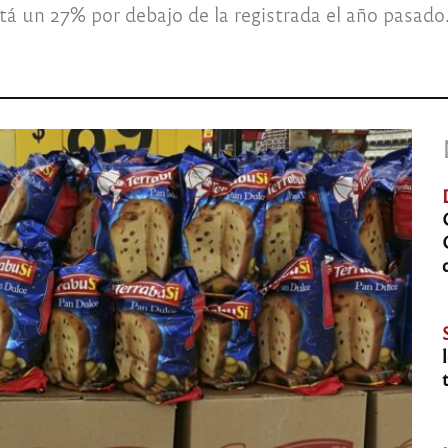
á un 27% por debajo de la registrada el año pasado