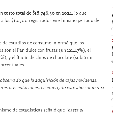
n costo total de $18.746,30 en 2024
, lo que
a los $10.300 registrados en el mismo período de
mo de estudios de consumo informó que los
 son el Pan dulce con frutas (un 121,47%), el
), y el Budín de chips de chocolate (subió un
orcentuales.
observado que la adquisición de cajas navideñas,
ntes presentaciones, ha emergido este año como una
anismo de estadísticas señaló que
“hasta el