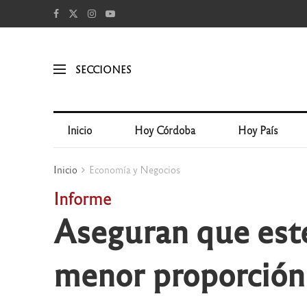
SECCIONES
Inicio
Hoy Córdoba
Hoy País
Inicio
Economía y Negocios
Informe
Aseguran que est
menor proporción