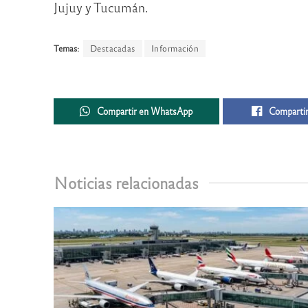
Jujuy y Tucumán.
Temas:
Destacadas
Información
Compartir en WhatsApp
Compartir
Noticias relacionadas