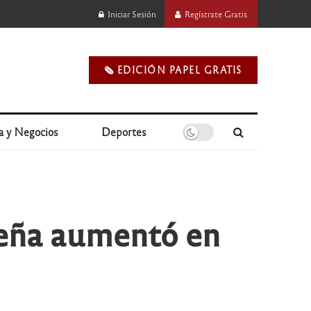
Iniciar Sesión
Regístrate Gratis
🗞️ EDICIÓN PAPEL GRATIS
a y Negocios
Deportes
deña aumentó en