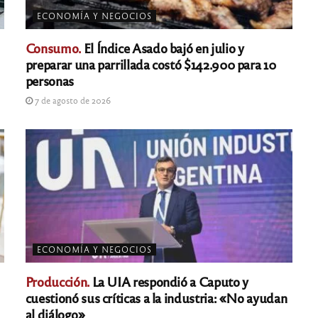
ECONOMÍA Y NEGOCIOS
Consumo.
El Índice Asado bajó en julio y
preparar una parrillada costó $142.900 para 10
personas
7 de agosto de 2026
ECONOMÍA Y NEGOCIOS
Producción.
La UIA respondió a Caputo y
cuestionó sus críticas a la industria: «No ayudan
al diálogo»