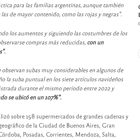
tica para las familias argentinas, aunque también
las de mayor contenido, como las rojas y negras”.
do los aumentos y siguiendo las costumbres de los
 observarse compras más reducidas,
con un
”.
se observan subas muy considerables en algunos de
o la suba puntual en los siete artículos navideños
istrada durante el mismo período entre 2022 y
o se ubicó en un 107%”.
alizó sobre 158 supermercados de grandes cadenas y
geográfico de la Ciudad de Buenos Aires, Gran
 Córdoba, Posadas, Corrientes, Mendoza, Salta,