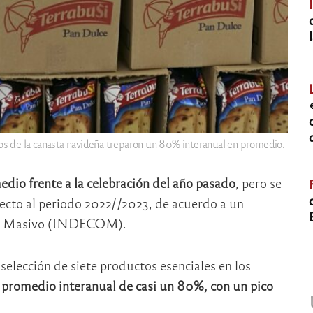
os de la canasta navideña treparon un 80% interanual en promedio.
io frente a la celebración del año pasado
, pero se
pecto al periodo 2022//2023, de acuerdo a un
umo Masivo (INDECOM).
selección de siete productos esenciales en los
 promedio interanual de casi un 80%, con un pico