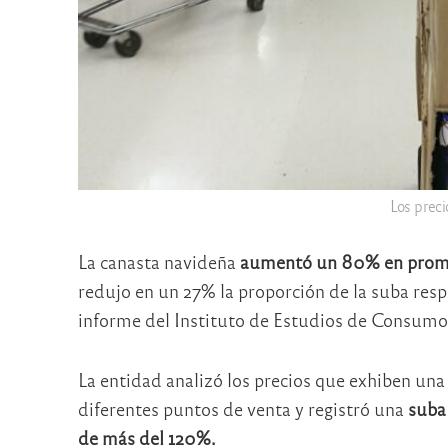
Los preci
La canasta navideña
aumentó un 80% en promed
redujo en un 27% la proporción de la suba res
informe del Instituto de Estudios de Cons
La entidad analizó los precios que exhiben una 
diferentes puntos de venta y registró una
suba
de más del 120%.