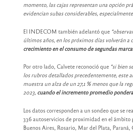
momento, las cajas representan una opción prác
evidencian subas considerables, especialmente 
El INDECOM también adelantó que
“observan
últimos años, en los próximos días volverán a
crecimiento en el consumo de segundas marcas
Por otro lado, Calvete reconoció que
“si bien 
los rubros detallados precedentemente, este añ
muestra un alza de un 27,1 % menos que la reg
2023,
cuando el incremento promedio ponderad
Los datos corresponden a un sondeo que se re
336 autoservicios de proximidad en el ámbito 
Buenos Aires, Rosario, Mar del Plata, Paraná,