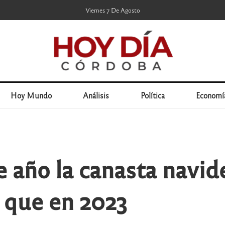
Viernes 7 De Agosto
Hoy Mundo
Análisis
Política
Economí
e año la canasta navi
 que en 2023