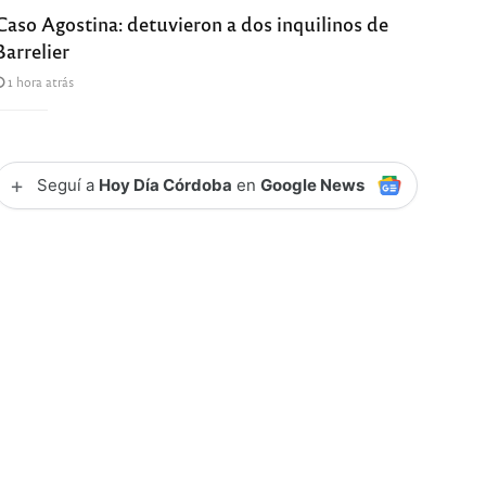
Caso Agostina: detuvieron a dos inquilinos de
Barrelier
1 hora atrás
+
Seguí a
Hoy Día Córdoba
en
Google News