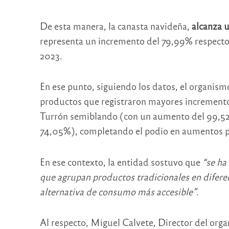
De esta manera, la canasta navideña,
alcanza u
representa un incremento del 79,99% respecto 
2023.
En ese punto, siguiendo los datos, el organis
productos que registraron mayores incrementos
Turrón semiblando (con un aumento del 99,52%
74,05%), completando el podio en aumentos p
En ese contexto, la entidad sostuvo que
“se ha 
que agrupan productos tradicionales en difere
alternativa de consumo más accesible”.
Al respecto, Miguel Calvete, Director del org