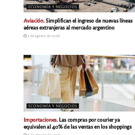
ECONOMÍA Y NEGOCIOS
Aviación.
Simplifican el ingreso de nuevas líneas
aéreas extranjeras al mercado argentino
7 de agosto de 2026
ECONOMÍA Y NEGOCIOS
Importaciones.
Las compras por courier ya
equivalen al 40% de las ventas en los shoppings
6 de agosto de 2026