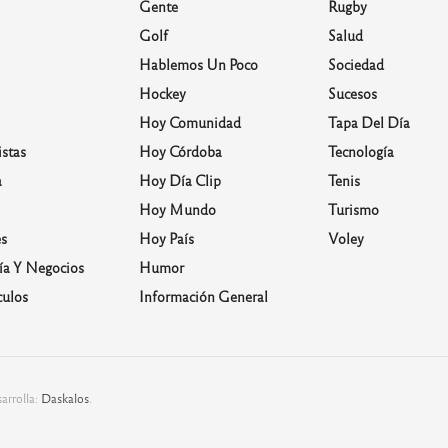
Gente
Rugby
Golf
Salud
Hablemos Un Poco
Sociedad
Hockey
Sucesos
Hoy Comunidad
Tapa Del Día
stas
Hoy Córdoba
Tecnología
a
Hoy Día Clip
Tenis
Hoy Mundo
Turismo
s
Hoy País
Voley
a Y Negocios
Humor
culos
Información General
arrolla:
Daskalos
.