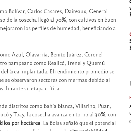
como Bolívar, Carlos Casares, Daireaux, General
so de la cosecha llegó al
70%
, con cultivos en buen
s mejoraron los perfiles de humedad, beneficiando a
como Azul, Olavarría, Benito Juárez, Coronel
entro pampeano como Realicó, Trenel y Quemú
del área implantada. El rendimiento promedio se
ue se observaron sectores con mermas debido al
os durante su etapa crítica.
de distritos como Bahía Blanca, Villarino, Puan,
có y Toay, la cosecha avanza en torno al
30%
, con
kilos por hectárea
. La Bolsa señaló que el potencial