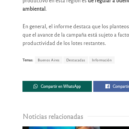
productivo en esta región es
de regular a buen
ambiental
.
En general, el informe destaca que los planteo
que el avance de la campaña está sujeto a facto
productividad de los lotes restantes.
Temas:
Buenos Aires
Destacadas
Información
Compartir en WhatsApp
Compartir
Noticias relacionadas