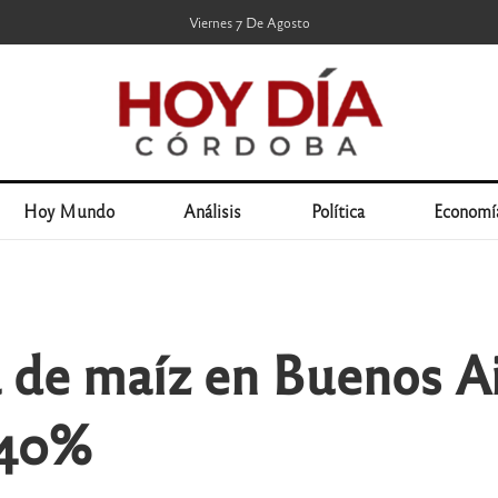
Viernes 7 De Agosto
Hoy Mundo
Análisis
Política
Economí
 de maíz en Buenos Ai
 40%