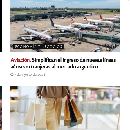
ECONOMÍA Y NEGOCIOS
Aviación.
Simplifican el ingreso de nuevas líneas
aéreas extranjeras al mercado argentino
7 de agosto de 2026