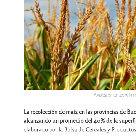
Avanza en un 40% la re
La recolección de maíz en las provincias de B
alcanzando un promedio del 40% de la superf
elaborado por la Bolsa de Cereales y Productos