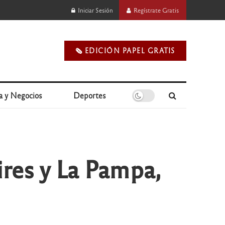
Iniciar Sesión
Regístrate Gratis
🗞️ EDICIÓN PAPEL GRATIS
a y Negocios
Deportes
res y La Pampa,