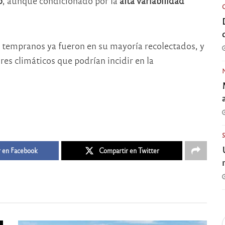
o
, aunque condicionado por la
alta variabilidad
s tempranos ya fueron en su mayoría recolectados, y
res climáticos que podrían incidir en la
 en Facebook
Compartir en Twitter