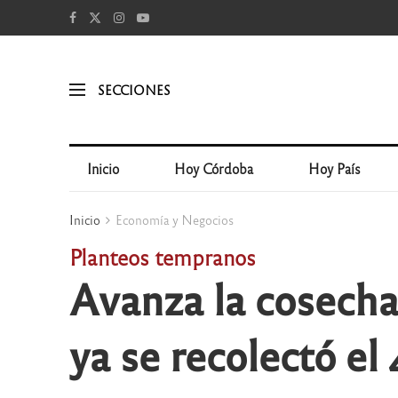
SECCIONES
Inicio
Hoy Córdoba
Hoy País
Inicio
Economía y Negocios
Planteos tempranos
Avanza la cosecha
ya se recolectó el