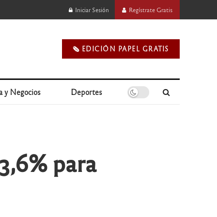
Iniciar Sesión
Regístrate Gratis
🗞️ EDICIÓN PAPEL GRATIS
a y Negocios
Deportes
 3,6% para