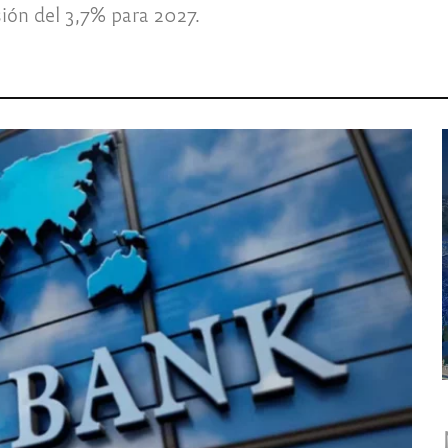
ión del 3,7% para 2027.