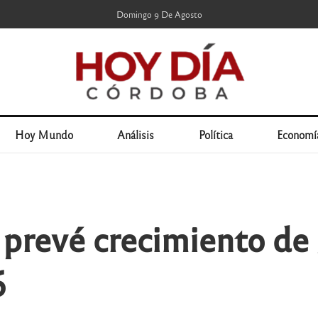
Domingo 9 De Agosto
Hoy Mundo
Análisis
Política
Economí
prevé crecimiento de
6