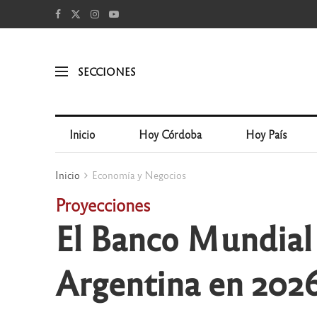
SECCIONES
Inicio
Hoy Córdoba
Hoy País
Inicio
Economía y Negocios
Proyecciones
El Banco Mundial 
Argentina en 202