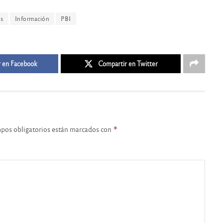
s
Información
PBI
 en Facebook
Compartir en Twitter
pos obligatorios están marcados con
*