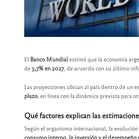
El
Banco Mundial
estimó que la economía arge
de
3,7% en 2027
, de acuerdo con su último in
Las proyecciones ubican al país dentro de un e
plazo
, en línea con la dinámica prevista para 
Qué factores explican las estimacione
Según el organismo internacional, la evolución 
consumo interno, la inversión y el desempeño 