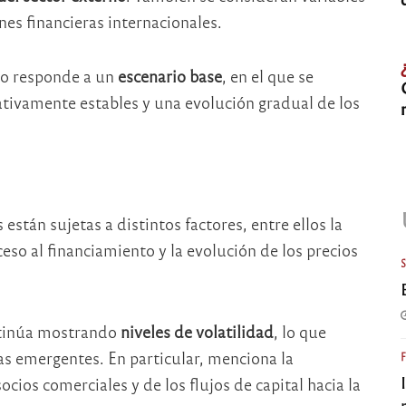
nes financieras internacionales.
do responde a un
escenario base
, en el que se
ivamente estables y una evolución gradual de los
stán sujetas a distintos factores, entre ellos la
cceso al financiamiento y la evolución de los precios
ntinúa mostrando
niveles de volatilidad
, lo que
as emergentes. En particular, menciona la
ocios comerciales y de los flujos de capital hacia la