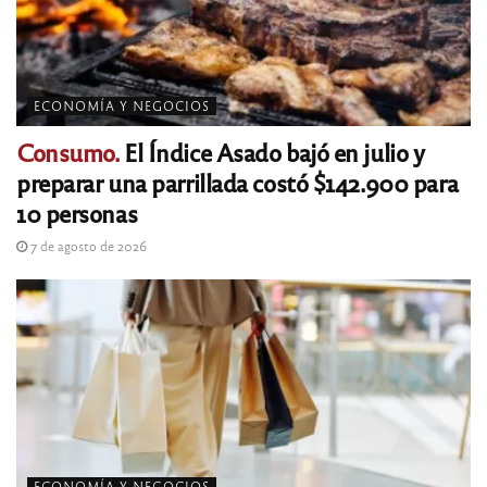
ECONOMÍA Y NEGOCIOS
Consumo.
El Índice Asado bajó en julio y
preparar una parrillada costó $142.900 para
10 personas
7 de agosto de 2026
ECONOMÍA Y NEGOCIOS