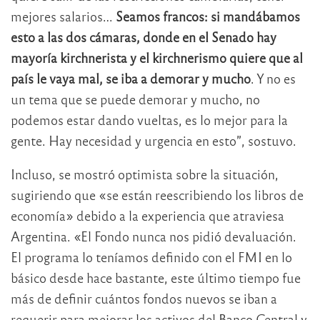
mejores salarios…
Seamos francos: si mandábamos
esto a las dos cámaras, donde en el Senado hay
mayoría kirchnerista y el kirchnerismo quiere que al
país le vaya mal, se iba a demorar y mucho
. Y no es
un tema que se puede demorar y mucho, no
podemos estar dando vueltas, es lo mejor para la
gente. Hay necesidad y urgencia en esto”, sostuvo.
Incluso, se mostró optimista sobre la situación,
sugiriendo que «se están reescribiendo los libros de
economía» debido a la experiencia que atraviesa
Argentina. «El Fondo nunca nos pidió devaluación.
El programa lo teníamos definido con el FMI en lo
básico desde hace bastante, este último tiempo fue
más de definir cuántos fondos nuevos se iban a
requerir para mejorar los activos del Banco Central y