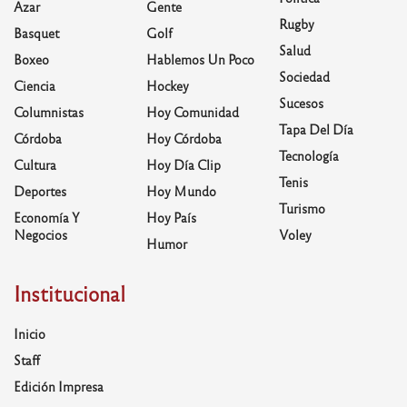
Azar
Gente
Rugby
Basquet
Golf
Salud
Boxeo
Hablemos Un Poco
Sociedad
Ciencia
Hockey
Sucesos
Columnistas
Hoy Comunidad
Tapa Del Día
Córdoba
Hoy Córdoba
Tecnología
Cultura
Hoy Día Clip
Tenis
Deportes
Hoy Mundo
Turismo
Economía Y
Hoy País
Negocios
Voley
Humor
Institucional
Inicio
Staff
Edición Impresa