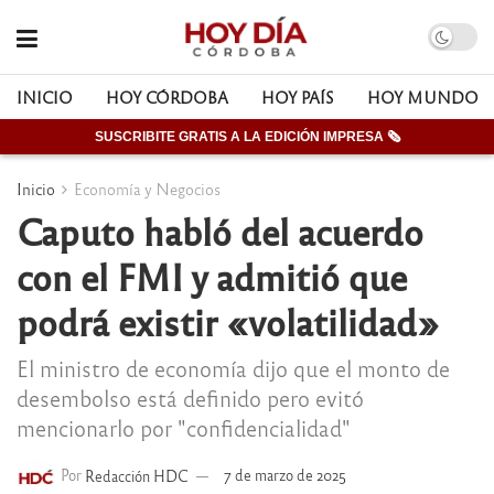
INICIO
HOY CÓRDOBA
HOY PAÍS
HOY MUNDO
SUSCRIBITE GRATIS A LA EDICIÓN IMPRESA 🗞
Inicio
Economía y Negocios
Caputo habló del acuerdo
con el FMI y admitió que
podrá existir «volatilidad»
El ministro de economía dijo que el monto de
desembolso está definido pero evitó
mencionarlo por "confidencialidad"
Por
Redacción HDC
7 de marzo de 2025