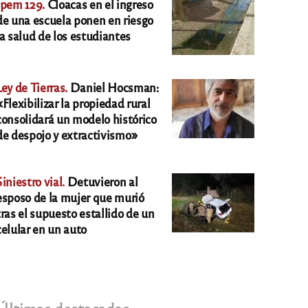
Ipem 129.
Cloacas en el ingreso
de una escuela ponen en riesgo
la salud de los estudiantes
Ley de Tierras.
Daniel Hocsman:
«Flexibilizar la propiedad rural
consolidará un modelo histórico
de despojo y extractivismo»
Siniestro vial.
Detuvieron al
esposo de la mujer que murió
tras el supuesto estallido de un
celular en un auto