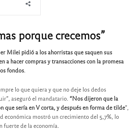
mas porque crecemos”
ier Milei pidió a los ahorristas que saquen sus
uen a hacer compras y transacciones con la promesa
sos fondos
.
ompre lo que quiera y que no deje los dedos
uir”, aseguró el mandatario.
“Nos dijeron que la
n que sería en V corta, y después en forma de tilde
”,
dad económica mostró un crecimiento del 5,7%, lo
 fuerte de la economía.