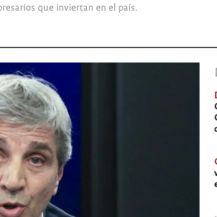
resarios que inviertan en el país.