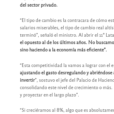
del sector privado.
“El tipo de cambio es la contracara de cómo es
salarios miserables, el tipo de cambio real alt
terminó”, señaló el ministro. Al abrir el 11° L
el opuesto al de los últimos años. No buscamo
sino haciendo a la economía más eficiente”.
“Esta competitividad la vamos a lograr con el 
ajustando el gasto desregulando y abriéndose a
invertir
”, sostuvo el jefe del Palacio de Hacien
consolidando este nivel de crecimiento o más.
y proyectar en el largo plazo”.
“Si creciéramos al 8%, algo que es absolutame