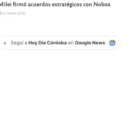
Milei firmó acuerdos estratégicos con Noboa
10 horas atrás
+
Seguí a
Hoy Día Córdoba
en
Google News