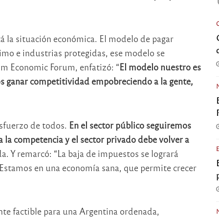
tá la situación económica. El modelo de pagar
ísimo e industrias protegidas, ese modelo se
atam Economic Forum, enfatizó: “
El modelo nuestro es
s ganar competitividad empobreciendo a la gente,
esfuerzo de todos.
En el sector público seguiremos
 la competencia y el sector privado debe volver a
da. Y remarcó: “La baja de impuestos se logrará
 Estamos en una economía sana, que permite crecer
nte factible para una Argentina ordenada,