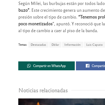
Según Milei, las burbujas están por todos lado
buzo”
. Este crecimiento genera un aumento de 
presión sobre el tipo de cambio.
“Tenemos pro
poco monetizados
”, apuntó. Y reconoció que l
al tipo de cambio a caer al piso de la banda.
Temas:
Destacadas
Dólar
Información
Luis Caputo
Compartir en WhatsApp
Compartir
Noticias relacionadas