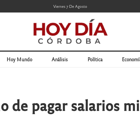
Viernes 7 De Agosto
Hoy Mundo
Análisis
Política
Economí
o de pagar salarios mi