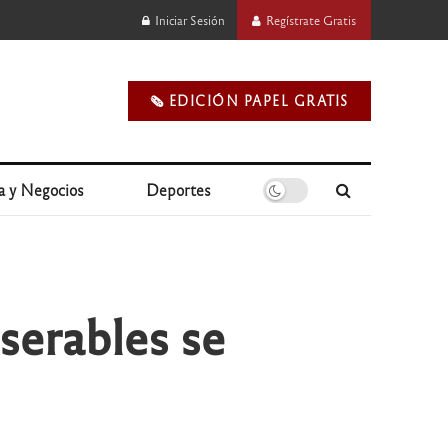
Iniciar Sesión
Regístrate Gratis
🗞️ EDICIÓN PAPEL GRATIS
a y Negocios
Deportes
serables se