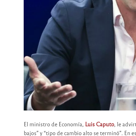
El ministro de Economía,
Luis Caputo
, le advi
bajos” y “tipo de cambio alto se terminó”. En 