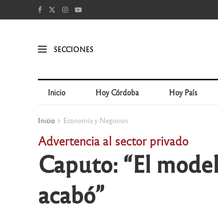
SECCIONES
Inicio
Hoy Córdoba
Hoy País
Inicio
Economía y Negocios
Advertencia al sector privado
Caputo: “El model
acabó”