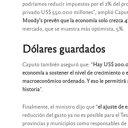
podríamos reducir impuestos por el 2% del pro
privado US$ 550.000 millones”, amplió Caput
Moody’s prevén que la economía solo crezca 
mercado, que se muestra más optimista, 5%.
Dólares guardados
Caputo también aseguró que: “
Hay US$ 200.000
economía a sostener el nivel de crecimiento o 
macroeconómico ordenado. Y eso le permitirá al
historia
”.
Finalmente, el ministro dijo que “
el ajuste de 
reducción del gasto ya no es posible para el Te
provincias y municipios como responsables de 