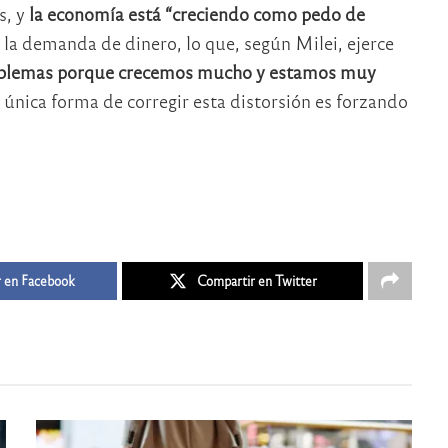
s, y
la economía está “creciendo como pedo de
la demanda de dinero, lo que, según Milei, ejerce
blemas porque crecemos mucho y estamos muy
a única forma de corregir esta distorsión es forzando
 en Facebook
Compartir en Twitter