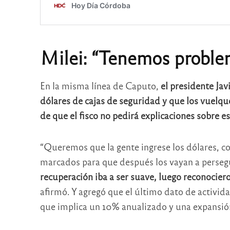
Milei: “Tenemos proble
En la misma línea de Caputo,
el presidente Jav
dólares de cajas de seguridad y que los vuelq
de que el fisco no pedirá explicaciones sobre e
“Queremos que la gente ingrese los dólares, c
marcados para que después los vayan a perseg
recuperación iba a ser suave, luego reconociero
afirmó. Y agregó que el último dato de activi
que implica un 10% anualizado y una expansión