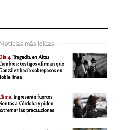
Noticias más leídas
Día 4.
Tragedia en Altas
Cumbres: testigos afirman que
González hacía sobrepasos en
doble línea
Clima.
Ingresarán fuertes
vientos a Córdoba y piden
extremar las precauciones