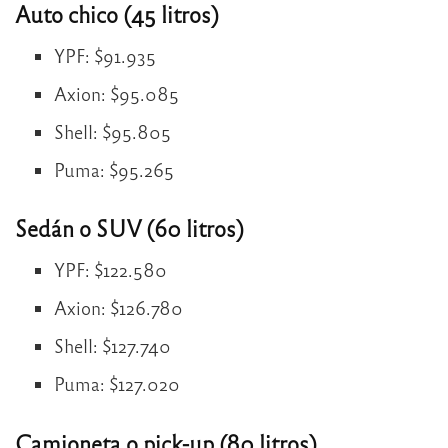
Auto chico (45 litros)
YPF: $91.935
Axion: $95.085
Shell: $95.805
Puma: $95.265
Sedán o SUV (60 litros)
YPF: $122.580
Axion: $126.780
Shell: $127.740
Puma: $127.020
Camioneta o pick-up (80 litros)