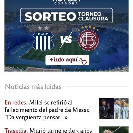
Noticias más leídas
En redes.
Milei se refirió al
fallecimiento del padre de Messi:
“Da vergüenza pensar…»
Tragedia.
Murió un nene de 3 años