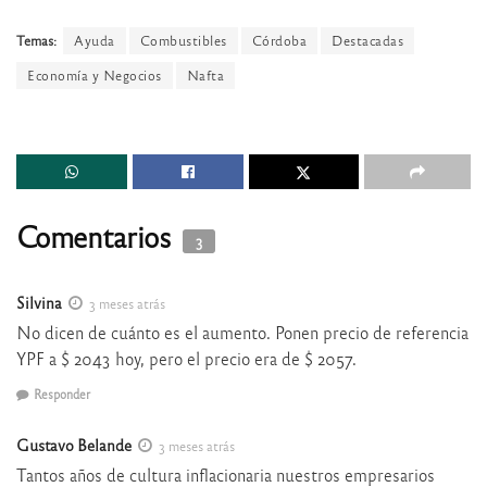
Temas:
Ayuda
Combustibles
Córdoba
Destacadas
Economía y Negocios
Nafta
Comentarios
3
Silvina
3 meses atrás
No dicen de cuánto es el aumento. Ponen precio de referencia
YPF a $ 2043 hoy, pero el precio era de $ 2057.
Responder
Gustavo Belande
3 meses atrás
Tantos años de cultura inflacionaria nuestros empresarios