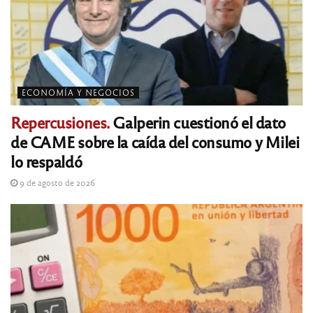
ECONOMÍA Y NEGOCIOS
Repercusiones.
Galperin cuestionó el dato
de CAME sobre la caída del consumo y Milei
lo respaldó
9 de agosto de 2026