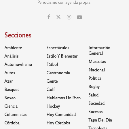
Periodismo con agenda propia.
Secciones
Ambiente
Espectáculos
Información
General
Análisis
Estilo Y Bienestar
Mascotas
Automovilismo
Fútbol
Nacional
Autos
Gastronomía
Política
Azar
Gente
Rugby
Basquet
Golf
Salud
Boxeo
Hablemos Un Poco
Sociedad
Ciencia
Hockey
Sucesos
Columnistas
Hoy Comunidad
Tapa Del Día
Córdoba
Hoy Córdoba
Tecnología