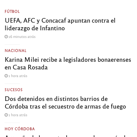
FÚTBOL
UEFA, AFC y Concacaf apuntan contra el
liderazgo de Infantino
16 minutos atrás
NACIONAL
Karina Milei recibe a legisladores bonaerenses
en Casa Rosada
1 hora atrás
SUCESOS
Dos detenidos en distintos barrios de
Córdoba tras el secuestro de armas de fuego
1 hora atrás
HOY CÓRDOBA