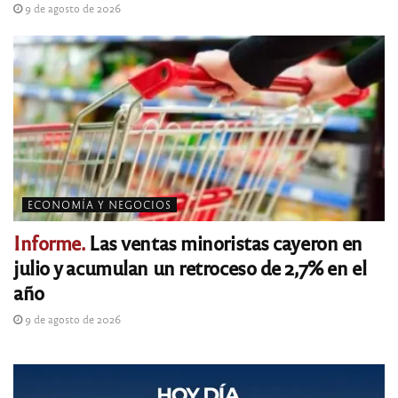
9 de agosto de 2026
ECONOMÍA Y NEGOCIOS
Informe.
Las ventas minoristas cayeron en
julio y acumulan un retroceso de 2,7% en el
año
9 de agosto de 2026