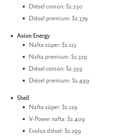
Diésel común: $2.230
Diésel premium: $2.379
Axion Energy
Nafta súper: $2.113
Nafta premium: $2.329
Diésel común: $2.359
Diésel premium: $2.499
Shell
Nafta súper: $2.129
V-Power nafta: $2.409
Evolux diésel: $2.299