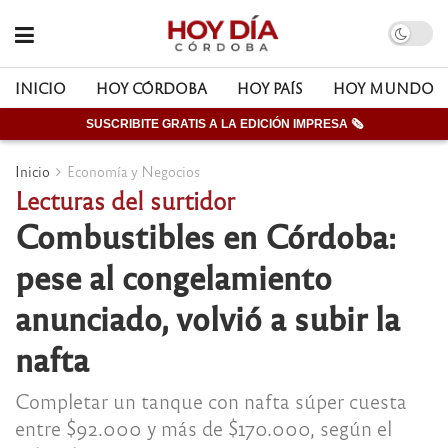
INICIO
HOY CÓRDOBA
HOY PAÍS
HOY MUNDO
SUSCRIBITE GRATIS A LA EDICIÓN IMPRESA 🗞
Inicio
Economía y Negocios
Lecturas del surtidor
Combustibles en Córdoba:
pese al congelamiento
anunciado, volvió a subir la
nafta
Completar un tanque con nafta súper cuesta
entre $92.000 y más de $170.000, según el