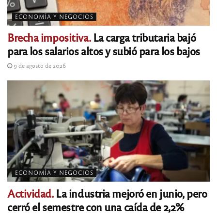
ECONOMÍA Y NEGOCIOS
Brecha impositiva.
La carga tributaria bajó
para los salarios altos y subió para los bajos
9 de agosto de 2026
ECONOMÍA Y NEGOCIOS
Actividad.
La industria mejoró en junio, pero
cerró el semestre con una caída de 2,2%