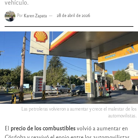
vehículo.
Por
Karen Zapata
28 de abril de 2026
Las petroleras volvieron a aumentar y crece el malestar de los
automovilistas.
El
precio de los combustibles
volvió a aumentar en
Córdoba y reavivó el enojo entre los automovilistas,