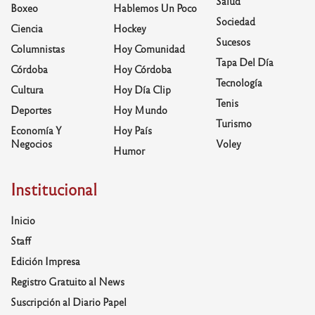
Salud
Boxeo
Hablemos Un Poco
Sociedad
Ciencia
Hockey
Sucesos
Columnistas
Hoy Comunidad
Tapa Del Día
Córdoba
Hoy Córdoba
Tecnología
Cultura
Hoy Día Clip
Tenis
Deportes
Hoy Mundo
Turismo
Economía Y
Hoy País
Negocios
Voley
Humor
Institucional
Inicio
Staff
Edición Impresa
Registro Gratuito al News
Suscripción al Diario Papel