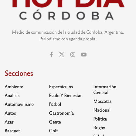
Medio de comunicación de la ciudad de Córdoba, Argentina.
Periodismo con agenda propia.
Secciones
Ambiente
Espectáculos
Información
General
Análisis
Estilo Y Bienestar
Mascotas
Automovilismo
Fútbol
Nacional
Autos
Gastronomía
Política
Azar
Gente
Rugby
Basquet
Golf