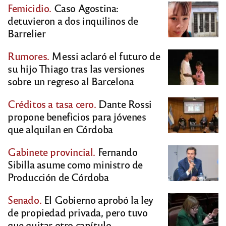
Femicidio.
Caso Agostina:
detuvieron a dos inquilinos de
Barrelier
Rumores.
Messi aclaró el futuro de
su hijo Thiago tras las versiones
sobre un regreso al Barcelona
Créditos a tasa cero.
Dante Rossi
propone beneficios para jóvenes
que alquilan en Córdoba
Gabinete provincial.
Fernando
Sibilla asume como ministro de
Producción de Córdoba
Senado.
El Gobierno aprobó la ley
de propiedad privada, pero tuvo
que quitar otro capítulo