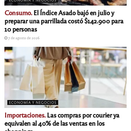
ECONOMÍA Y NEGOCIOS
Consumo.
El Índice Asado bajó en julio y
preparar una parrillada costó $142.900 para
10 personas
7 de agosto de 2026
ECONOMÍA Y NEGOCIOS
Importaciones.
Las compras por courier ya
equivalen al 40% de las ventas en los