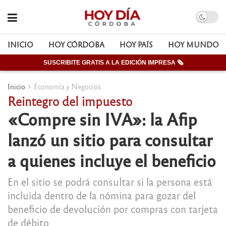
INICIO
HOY CÓRDOBA
HOY PAÍS
HOY MUNDO
SUSCRIBITE GRATIS A LA EDICIÓN IMPRESA 🗞
Inicio
Economía y Negocios
Reintegro del impuesto
«Compre sin IVA»: la Afip
lanzó un sitio para consultar
a quienes incluye el beneficio
En el sitio se podrá consultar si la persona está
incluida dentro de la nómina para gozar del
beneficio de devolución por compras con tarjeta
de débito