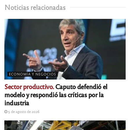
Noticias relacionadas
ECONOMÍA Y NEGOCIOS
Sector productivo.
Caputo defendió el
modelo y respondió las críticas por la
industria
5 de agosto de 2026