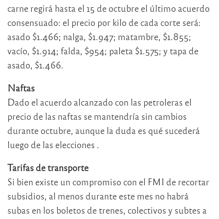
carne regirá hasta el 15 de octubre el último acuerdo
consensuado: el precio por kilo de cada corte será:
asado $1.466; nalga, $1.947; matambre, $1.855;
vacío, $1.914; falda, $954; paleta $1.575; y tapa de
asado, $1.466.
Naftas
Dado el acuerdo alcanzado con las petroleras el
precio de las naftas se mantendría sin cambios
durante octubre, aunque la duda es qué sucederá
luego de las elecciones .
Tarifas de transporte
Si bien existe un compromiso con el FMI de recortar
subsidios, al menos durante este mes no habrá
subas en los boletos de trenes, colectivos y subtes a