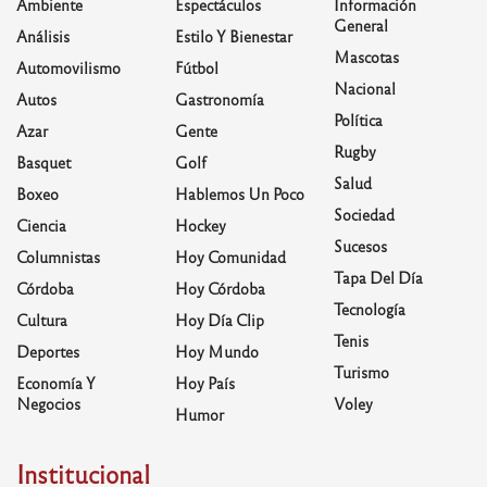
Ambiente
Espectáculos
Información
General
Análisis
Estilo Y Bienestar
Mascotas
Automovilismo
Fútbol
Nacional
Autos
Gastronomía
Política
Azar
Gente
Rugby
Basquet
Golf
Salud
Boxeo
Hablemos Un Poco
Sociedad
Ciencia
Hockey
Sucesos
Columnistas
Hoy Comunidad
Tapa Del Día
Córdoba
Hoy Córdoba
Tecnología
Cultura
Hoy Día Clip
Tenis
Deportes
Hoy Mundo
Turismo
Economía Y
Hoy País
Negocios
Voley
Humor
Institucional