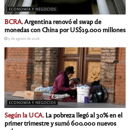
ECONOMÍA Y NEGOCIOS
BCRA.
Argentina renovó el swap de
monedas con China por US$19.000 millones
5 de agosto de 2026
ECONOMÍA Y NEGOCIOS
Según la UCA.
La pobreza llegó al 30% en el
primer trimestre y sumó 600.000 nuevos