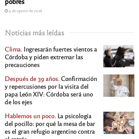
pobres
4 de agosto de 2026
Noticias más leídas
Clima.
Ingresarán fuertes vientos a
Córdoba y piden extremar las
precauciones
Después de 39 años.
Confirmación
y repercusiones por la visita del
papa León XIV: Córdoba será uno
de los ejes
Hablemos un poco.
La psicología
del pocillo: por qué la mesa de bar
es el gran refugio argentino contra
el estrés