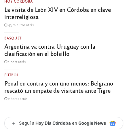
HOY CÓRDOBA
La visita de León XIV en Córdoba en clave
interreligiosa
43 minutos atrás
BASQUET
Argentina va contra Uruguay con la
clasificación en el bolsillo
1 hora atrás
FÚTBOL
Penal en contra y con uno menos: Belgrano
rescató un empate de visitante ante Tigre
2 horas atrás
+
Seguí a
Hoy Día Córdoba
en
Google News