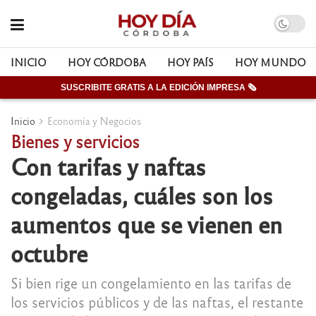
INICIO
HOY CÓRDOBA
HOY PAÍS
HOY MUNDO
SUSCRIBITE GRATIS A LA EDICIÓN IMPRESA 🗞
Inicio
Economía y Negocios
Bienes y servicios
Con tarifas y naftas
congeladas, cuáles son los
aumentos que se vienen en
octubre
Si bien rige un congelamiento en las tarifas de
los servicios públicos y de las naftas, el restante